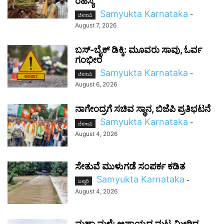
ರಹಸ್ಯ
Samyukta Karnataka
-
ಬೆಳಗಾವಿ
August 7, 2026
ಬಸ್-ಬೈಕ್ ಡಿಕ್ಕಿ: ಮೂವರು ಸಾವು, ಓರ್ವ
ಗಂಭೀರ
Samyukta Karnataka
-
ಬೆಳಗಾವಿ
August 6, 2026
ನಾಗೇಂದ್ರಗೆ ಸಚಿವ ಸ್ಥಾನ, ಬಿಜೆಪಿ ಪ್ರತಿಭಟನೆ
Samyukta Karnataka
-
ಬೆಳಗಾವಿ
August 4, 2026
ಸೇತುವೆ ಮುಳುಗಡೆ ಸಂಪರ್ಕ ಕಡಿತ
Samyukta Karnataka
-
ಬಳ್ಳಾರಿ
August 4, 2026
ಮಹಾ ಮಳೆ: ಅಪಾಯದ ಮಟ್ಟ ಮೀರಿದ