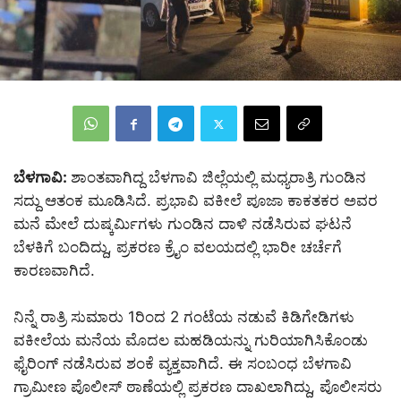
ಬೆಳಗಾವಿ:
ಶಾಂತವಾಗಿದ್ದ ಬೆಳಗಾವಿ ಜಿಲ್ಲೆಯಲ್ಲಿ ಮಧ್ಯರಾತ್ರಿ ಗುಂಡಿನ
ಸದ್ದು ಆತಂಕ ಮೂಡಿಸಿದೆ. ಪ್ರಭಾವಿ ವಕೀಲೆ ಪೂಜಾ ಕಾಕತಕರ ಅವರ
ಮನೆ ಮೇಲೆ ದುಷ್ಕರ್ಮಿಗಳು ಗುಂಡಿನ ದಾಳಿ ನಡೆಸಿರುವ ಘಟನೆ
ಬೆಳಕಿಗೆ ಬಂದಿದ್ದು, ಪ್ರಕರಣ ಕ್ರೈಂ ವಲಯದಲ್ಲಿ ಭಾರೀ ಚರ್ಚೆಗೆ
ಕಾರಣವಾಗಿದೆ.
ನಿನ್ನೆ ರಾತ್ರಿ ಸುಮಾರು 1ರಿಂದ 2 ಗಂಟೆಯ ನಡುವೆ ಕಿಡಿಗೇಡಿಗಳು
ವಕೀಲೆಯ ಮನೆಯ ಮೊದಲ ಮಹಡಿಯನ್ನು ಗುರಿಯಾಗಿಸಿಕೊಂಡು
ಫೈರಿಂಗ್ ನಡೆಸಿರುವ ಶಂಕೆ ವ್ಯಕ್ತವಾಗಿದೆ. ಈ ಸಂಬಂಧ ಬೆಳಗಾವಿ
ಗ್ರಾಮೀಣ ಪೊಲೀಸ್ ಠಾಣೆಯಲ್ಲಿ ಪ್ರಕರಣ ದಾಖಲಾಗಿದ್ದು, ಪೊಲೀಸರು