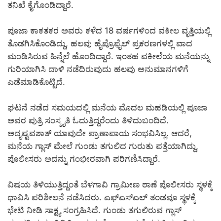
ತನಿಖೆ ಕೈಗೊಂಡಿದ್ದಾರೆ.
ಪೂಜಾ ಕಾಕತಕರ ಅವರು ಕಳೆದ 18 ವರ್ಷಗಳಿಂದ ವಕೀಲ ವೃತ್ತಿಯಲ್ಲಿ
ತೊಡಗಿಸಿಕೊಂಡಿದ್ದು, ಹಲವು ಹೈಪ್ರೊಫೈಲ್ ಪ್ರಕರಣಗಳಲ್ಲಿ ವಾದ
ಮಂಡಿಸಿರುವ ಹಿನ್ನೆಲೆ ಹೊಂದಿದ್ದಾರೆ. ಇಂತಹ ವಕೀಲೆಯ ಮನೆಯನ್ನು
ಗುರಿಯಾಗಿಸಿ ದಾಳಿ ನಡೆದಿರುವುದು ಹಲವು ಅನುಮಾನಗಳಿಗೆ
ಎಡೆಮಾಡಿಕೊಟ್ಟಿದೆ.
ಘಟನೆ ನಡೆದ ಸಮಯದಲ್ಲಿ ಮನೆಯ ಮೊದಲ ಮಹಡಿಯಲ್ಲಿ ಪೂಜಾ
ಅವರ ಪುತ್ರಿ ಸಂಸ್ಕೃತಿ ಓದುತ್ತಿದ್ದರೆಂದು ತಿಳಿದುಬಂದಿದೆ.
ಅದೃಷ್ಟವಶಾತ್ ಯಾವುದೇ ಪ್ರಾಣಾಪಾಯ ಸಂಭವಿಸಿಲ್ಲ. ಆದರೆ,
ಮನೆಯ ಗ್ಲಾಸ್ ಮೇಲೆ ಗುಂಡು ತಗುಲಿದ ಗುರುತು ಪತ್ತೆಯಾಗಿದ್ದು,
ಪೊಲೀಸರು ಅದನ್ನು ಗಂಭೀರವಾಗಿ ಪರಿಗಣಿಸಿದ್ದಾರೆ.
ವಿಷಯ ತಿಳಿಯುತ್ತಿದ್ದಂತೆ ಬೆಳಗಾವಿ ಗ್ರಾಮೀಣ ಠಾಣೆ ಪೊಲೀಸರು ಸ್ಥಳಕ್ಕೆ
ಧಾವಿಸಿ ಪರಿಶೀಲನೆ ನಡೆಸಿದರು. ಎಫ್‌ಎಸ್‌ಎಲ್ ತಂಡವೂ ಸ್ಥಳಕ್ಕೆ
ಭೇಟಿ ನೀಡಿ ಸಾಕ್ಷ್ಯ ಸಂಗ್ರಹಿಸಿದೆ. ಗುಂಡು ತಗುಲಿರುವ ಗ್ಲಾಸ್