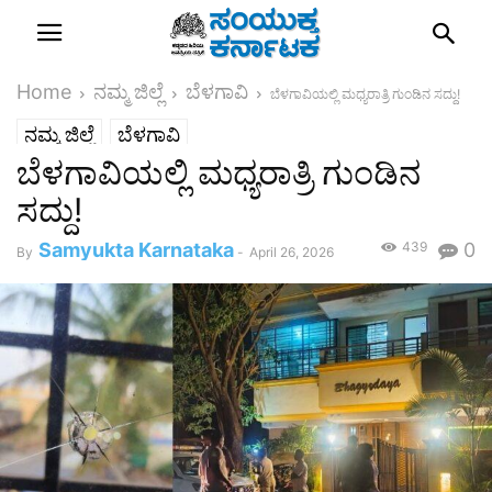
Home
ನಮ್ಮ ಜಿಲ್ಲೆ
ಬೆಳಗಾವಿ
ಬೆಳಗಾವಿಯಲ್ಲಿ ಮಧ್ಯರಾತ್ರಿ ಗುಂಡಿನ ಸದ್ದು!
ನಮ್ಮ ಜಿಲ್ಲೆ
ಬೆಳಗಾವಿ
ಬೆಳಗಾವಿಯಲ್ಲಿ ಮಧ್ಯರಾತ್ರಿ ಗುಂಡಿನ
ಸದ್ದು!
Samyukta Karnataka
439
0
By
-
April 26, 2026