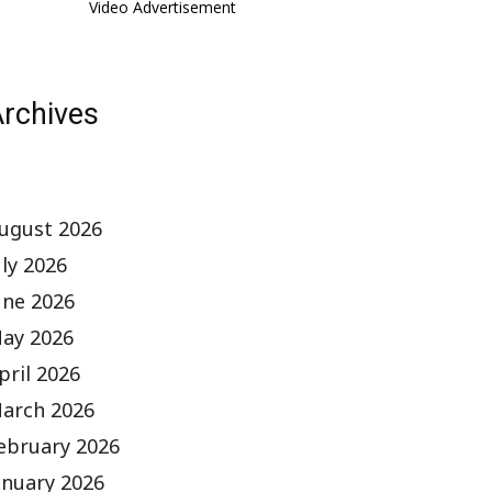
Video Advertisement
rchives
ugust 2026
uly 2026
une 2026
ay 2026
pril 2026
arch 2026
ebruary 2026
anuary 2026