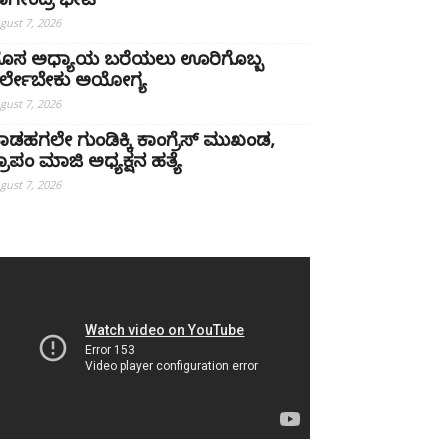
ಾಗೇಂದ್ರ ಭೇಟಿ
gust 7, 2026
ೊಸ ಅಧ್ಯಾಯ ಬರೆಯಲು ಊರಿಗೊಬ್ಬ
ರ್ಲೇಬೇಕು ಅಯೋಗ್ಯ
gust 7, 2026
ಾಡಹಗಲೇ ಗುಂಡಿಕ್ಕಿ ಕಾಂಗ್ರೆಸ್ ಮುಖಂಡ,
್ರಾಪಂ ಮಾಜಿ ಅಧ್ಯಕ್ಷನ ಹತ್ಯೆ
gust 7, 2026