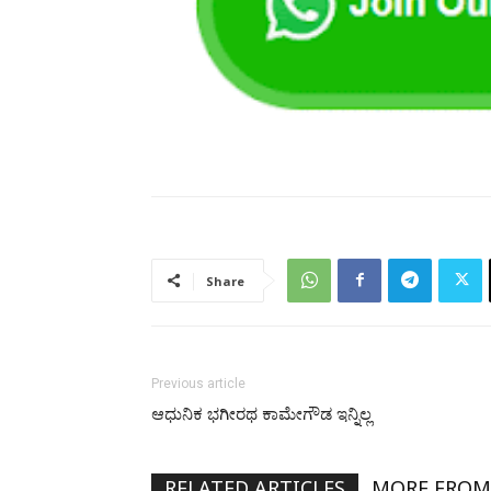
Share
Previous article
ಆಧುನಿಕ ಭಗೀರಥ ಕಾಮೇಗೌಡ ಇನ್ನಿಲ್ಲ