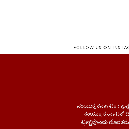
FOLLOW US ON INST
ಸಂಯುಕ್ತ ಕರ್ನಾಟಕ : ಸ್
ಸಂಯುಕ್ತ ಕರ್ನಾಟಕ' ದಿನ
ಟ್ರಸ್ಟ್‌ವೊಂದು ಹೊರತರುತ