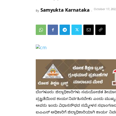
Samyukta Karnataka
October 17, 202
By
-
ಬೆಂಗಳೂರು: ಜಿಲ್ಲಾಧಿಕಾರಿಗಳು ಸಮಯೋಚಿತ ತೀರ್ಮಾ
ಪ್ರಜ್ಞತೆಯಿಂದ ಕಾರ್ಯನಿರ್ವಹಿಸಬೇಕು ಎಂದು ಮುಖ
ಅವರು ಇಂದು ವಿಧಾನಸೌಧದ ಸಮ್ಮೇಳನ ಸಭಾಂಗಣದಲ್ಲಿ 
ಐಎಎಸ್ ಅಧಿಕಾರಿಗೆ ಜಿಲ್ಲಾಧಿಕಾರಿಯಾಗಿ ಕಾರ್ಯ ನಿರ