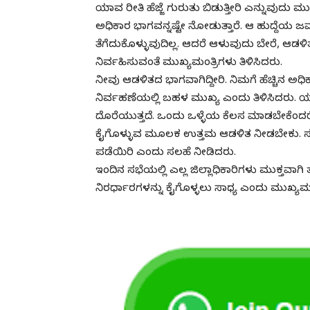
ಯಾವ ರೀತಿ ಹೆಜ್ಜೆ ಗುರುತು ಬಿಡುತ್ತೀರಿ ಎನ್ನುವುದು 
ಅಧಿಕಾರ ಭಾಗವನ್ನಷ್ಟೇ ನೋಡುತ್ತಾರೆ. ಆ ಹುದ್ದೆಯ ಜ
ತೆಗೆದುಕೊಳ್ಳುವುದಿಲ್ಲ. ಆದರೆ ಆಳುವುದು ಬೇರೆ, ಆಡ
ನಿರ್ವಹಿಸುವಂತೆ ಮುಖ್ಯಮಂತ್ರಿಗಳು ತಿಳಿಸಿದರು.
ನೀವು ಆಡಳಿತದ ಭಾಗವಾಗಿದ್ದೀರಿ. ನಿಮಗೆ ಹೆಚ್ಚಿನ ಅ
ನಿರ್ವಹಣೆಯಲ್ಲಿ ಬಹಳ ಮುಖ್ಯ ಎಂದು ತಿಳಿಸಿದರು
ದೊರೆಯುತ್ತದೆ. ಒಂದು ಒಳ್ಳೆಯ ಕೆಲಸ ಮಾಡಬೇಕೆಂದರ
ಕೈಗೊಳ್ಳುವ ಮೂಲಕ ಉತ್ತಮ ಆಡಳಿತ ನೀಡಬೇಕು. ಸಮಸ
ಪಡೆಯಿರಿ ಎಂದು ಸಲಹೆ ನೀಡಿದರು.
ಇಂದಿನ ಸಭೆಯಲ್ಲಿ ಎಲ್ಲ ಜಿಲ್ಲಾಧಿಕಾರಿಗಳು ಮುಕ್ತವಾ
ನಿರರ್ಧಾರಗಳನ್ನು ಕೈಗೊಳ್ಳಲು ಸಾಧ್ಯ ಎಂದು ಮುಖ್ಯಮಂತ