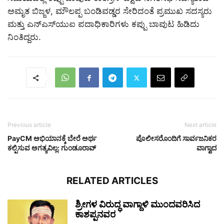
ಅಮೃತ ಬಿಜ್ಜಳ, ಮೌಲಪ್ಪ ಬಂಡಿವಡ್ಡರ ಸೇರಿದಂತೆ ಪ್ರಮುಖ ಸದಸ್ಯರು
ಮತ್ತು ಎನ್ಎಸ್‌ಯುಐ ಪದಾಧಿಕಾರಿಗಳು ಕಪ್ಪು ಬಾವುಟ ಹಿಡಿದು
ನಿಂತಿದ್ದರು.
Previous article
Next article
PayCM ಅಭಿಯಾನಕ್ಕೆ ಬೇರೆ ಅರ್ಥ
ಪೊಲೀಸರೊಂದಿಗೆ ಸಾರ್ವಜನಿಕರ
ಕಲ್ಪಿಸುವ ಅಗತ್ಯವಿಲ್ಲ: ಗುಂಡೂರಾವ್‌
ವಾಗ್ವಾದ
RELATED ARTICLES
ಶ್ರೀಗಳ ವಿರುದ್ಧ ವಾಗ್ದಾಳಿ ಮುಂದವರಿಸಿದ
ಕಾಶಪ್ಪನವರ