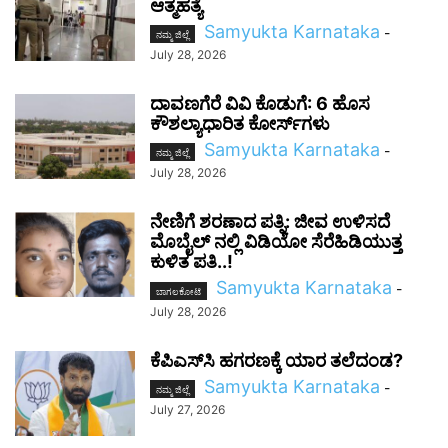
ಆತ್ಮಹತ್ಯೆ
Samyukta Karnataka
-
ನಮ್ಮ ಜಿಲ್ಲೆ
July 28, 2026
ದಾವಣಗೆರೆ ವಿವಿ ಕೊಡುಗೆ: 6 ಹೊಸ
ಕೌಶಲ್ಯಾಧಾರಿತ ಕೋರ್ಸ್‌ಗಳು
Samyukta Karnataka
-
ನಮ್ಮ ಜಿಲ್ಲೆ
July 28, 2026
ನೇಣಿಗೆ ಶರಣಾದ ಪತ್ನಿ: ಜೀವ ಉಳಿಸದೆ
ಮೊಬೈಲ್ ನಲ್ಲಿ ವಿಡಿಯೋ ಸೆರೆಹಿಡಿಯುತ್ತ
ಕುಳಿತ ಪತಿ..!
Samyukta Karnataka
-
ಬಾಗಲಕೋಟೆ
July 28, 2026
ಕೆಪಿಎಸ್‌ಸಿ ಹಗರಣಕ್ಕೆ ಯಾರ ತಲೆದಂಡ?
Samyukta Karnataka
-
ನಮ್ಮ ಜಿಲ್ಲೆ
July 27, 2026