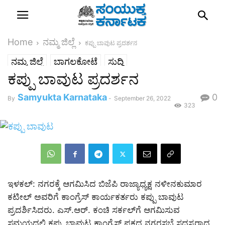
Home
ನಮ್ಮ ಜಿಲ್ಲೆ
ಕಪ್ಪು ಬಾವುಟ ಪ್ರದರ್ಶನ
ನಮ್ಮ ಜಿಲ್ಲೆ
ಬಾಗಲಕೋಟೆ
ಸುದ್ದಿ
ಕಪ್ಪು ಬಾವುಟ ಪ್ರದರ್ಶನ
Samyukta Karnataka
0
By
-
September 26, 2022
323
ಇಳಕಲ್: ನಗರಕ್ಕೆ ಆಗಮಿಸಿದ ಬಿಜೆಪಿ ರಾಜ್ಯಾಧ್ಯಕ್ಷ ನಳೀನಕುಮಾರ
ಕಟೀಲ್ ಅವರಿಗೆ ಕಾಂಗ್ರೆಸ್ ಕಾರ್ಯಕರ್ತರು ಕಪ್ಪು ಬಾವುಟ
ಪ್ರದರ್ಶಿಸಿದರು. ಎಸ್.ಆರ್. ಕಂಚಿ ಸರ್ಕಲ್‌ಗೆ ಆಗಮಿಸುವ
ಸಮಯದಲ್ಲಿ ಕಪ್ಪು ಬಾವುಟ ಕಾಂಗ್ರೆಸ್ ಪಕ್ಷದ ನಗರಸಭೆ ಸದಸ್ಯರಾದ