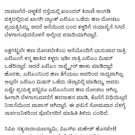
ದಾವಣಗೆರೆ-ಚಳ್ಳಕೆರೆ ರಸ್ತೆಯಲ್ಲಿ ಖಲಂದರ್ ಕಿರಾಣಿ ಅಂಗಡಿ
ಪಕ್ಕದಲ್ಲಿರುವ ಖಾಸಗಿ ಬ್ಯಾಂಕ್ ಎಟಿಎಂ ಒಡೆದು ಹಣ ದೋಚಲು
ಪ್ರಯತ್ನಿಸಿದ್ದು, ಆದರೆ ಆಸೆಯಿಂದ ಬಂದ ಕಳ್ಳರಿಗೆ ನಯಾಪೈಸೆ ಸಿಗದೆ
ಬೆಳಗಾಗುವುದರೊಳಗೆ ಅಲ್ಲಿಂದ ಪರಾರಿಯಾಗಿದ್ದಾರೆ.
ಲಕ್ಷಗಟ್ಟಲೇ ಹಣ ದೋಚಬೇಕೆಂಬ ಆಸೆಯೊಂದಿಗೆ ಭಾನುವಾರ ರಾತ್ರಿ
ಎಟಿಎಂಗೆ ಕನ್ನ ಹಾಕಿದ ಕಳ್ಳರು ಇಡೀ ರಾತ್ರಿ ಎಟಿಎಂ ಮಿಷನ್
ಒಡೆದಿದ್ದಾರೆ. ಆದರೆ ಎಟಿಎಂ ಸಾಫ್ಟ್ವೇರ್ ಹಾಳು ಮಾಡಿದ್ದಾರೆ
ಹೊರತು, ಎಟಿಎಂನಿಂದ ಹಣ ತೆಗೆಯಲು ಅವರಿಂದ ಸಾಧ್ಯವಾಗಿಲ್ಲ.
ಅಲ್ಲದೇ ಎಟಿಎಂ ಮಿಷನ್ ಒಡೆದು ಚೆಲ್ಲಾಪಿಲ್ಲಿ ಮಾಡಿದ್ದು, ಅವರು
ಎಷ್ಟೇ ಪ್ರಯತ್ನ ಪಟ್ಟರೂ ಎಟಿಎಂನಿಂದ ಹಣ ದೋಚಲು ಆಗಿಲ್ಲ.
ಹೀಗಾಗಿ ಬೆಳಗಾಗುವವರೆಗೆ ಹರಸಾಹಸ ಮಾಡಿ, ಕೊನೆಗೆ ವಿಧಿಯಿಲ್ಲದೆ
ನಿರಾಸೆಯಿಂದ ವಾಪಾಸ್ ಆಗಿದ್ದಾರೆ. ಈ ಘಟನೆ ಸೋಮವಾರ ಬೆಳಗ್ಗೆ
ಸಾರ್ವಜನಿಕರಿಂದ ಪೊಲೀಸರಿಗೆ ಮಾಹಿತಿ ತಿಳಿದು ಬಂದಿದೆ.
ಸಿಪಿಐ ಸತ್ಯನಾರಾಯಣಸ್ವಾಮಿ, ಪಿಎಸ್‌ಐ ಮಹೇಶ್ ಹೊಸಪೇಟೆ