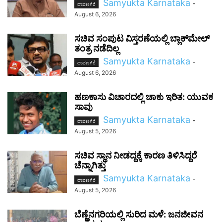
Samyukta Karnataka
-
ದಾವಣಗೆರೆ
August 6, 2026
ಸಚಿವ ಸಂಪುಟ ವಿಸ್ತರಣೆಯಲ್ಲಿ ಬ್ಲಾಕ್‌ಮೇಲ್
ತಂತ್ರ ನಡೆದಿಲ್ಲ
Samyukta Karnataka
-
ದಾವಣಗೆರೆ
August 6, 2026
ಹಣಕಾಸು ವಿಚಾರದಲ್ಲಿ ಚಾಕು ಇರಿತ: ಯುವಕ
ಸಾವು
Samyukta Karnataka
-
ದಾವಣಗೆರೆ
August 5, 2026
ಸಚಿವ ಸ್ಥಾನ ನೀಡದ್ದಕ್ಕೆ ಕಾರಣ ತಿಳಿಸಿದ್ದರೆ
ಚೆನ್ನಾಗಿತ್ತು
Samyukta Karnataka
-
ದಾವಣಗೆರೆ
August 5, 2026
ಬೆಣ್ಣೆನಗರಿಯಲ್ಲಿ ಸುರಿದ ಮಳೆ: ಜನಜೀವನ