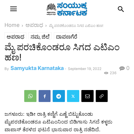
Home
ಅಪರಾಧ
ಮೈ ಪರಚಿಕೊಂಡರೂ ಸಿಗದ ಎಟಿಎಂ ಹಣ!
ಅಪರಾಧ
ನಮ್ಮ ಜಿಲ್ಲೆ
ದಾವಣಗೆರೆ
ಮೈ ಪರಚಿಕೊಂಡರೂ ಸಿಗದ ಎಟಿಎಂ
ಹಣ!
Samyukta Karnataka
0
By
-
September 19, 2022
236
ಜಗಳೂರು: ಇಡೀ ರಾತ್ರಿ ಕಣ್ಣಿಗೆ ಎಣ್ಣೆ ಬಿಟ್ಟುಕೊಂಡು
ಮೈಪರಚಿಕೊಂಡರೂ ಎಟಿಎಂನಿಂದ ಬಿಡಿಗಾಸು ಸಿಗದೆ ಕಳ್ಳರು
ವಾಪಾಸ್ ತೆರಳಿದ ಘಟನೆ ಭಾನುವಾರ ರಾತ್ರಿ ನಡೆದಿದೆ.