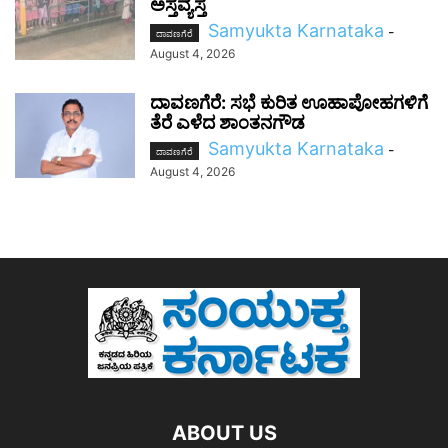
ಅಸ್ತವ್ಯಸ್ತ
Samyukta Karnataka
-
ದಾವಣಗೆರೆ
August 4, 2026
ದಾವಣಗೆರೆ: ಸಭೆ ಕುರಿತ ಊಹಾಪೋಹಗಳಿಗೆ
ತೆರೆ ಎಳೆದ ಶಾಂತನಗೌಡ
Samyukta Karnataka
-
ದಾವಣಗೆರೆ
August 4, 2026
ABOUT US