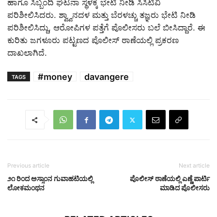
ಹಾಗೂ ಸಿಬ್ಬಂದಿ ಘಟನಾ ಸ್ಥಳಕ್ಕೆ ಭೇಟಿ ನೀಡಿ ಸಿಸಿಟಿವಿ
ಪರಿಶೀಲಿಸಿದರು. ಶ್ವ್ವಾನದಳ ಮತ್ತು ಬೆರಳಚ್ಚು ತಜ್ಞರು ಭೇಟಿ ನೀಡಿ
ಪರಿಶೀಲಿಸಿದ್ದು, ಆರೋಪಿಗಳ ಪತ್ತೆಗೆ ಪೊಲೀಸರು ಬಲೆ ಬೀಸಿದ್ದಾರೆ. ಈ
ಕುರಿತು ಜಗಳೂರು ಪಟ್ಟಣದ ಪೊಲೀಸ್ ಠಾಣೆಯಲ್ಲಿ ಪ್ರಕರಣ
ದಾಖಲಾಗಿದೆ.
#money
davangere
TAGS
Previous article
Next article
೨೧ ರಿಂದ ಅಸ್ಸಾಂನ ಗುವಾಹಟಿಯಲ್ಲಿ
ಪೊಲೀಸ್ ಠಾಣೆಯಲ್ಲಿ ಎಣ್ಣೆ ಪಾರ್ಟಿ
ಲೋಕಮಂಥನ
ಮಾಡಿದ ಪೊಲೀಸರು