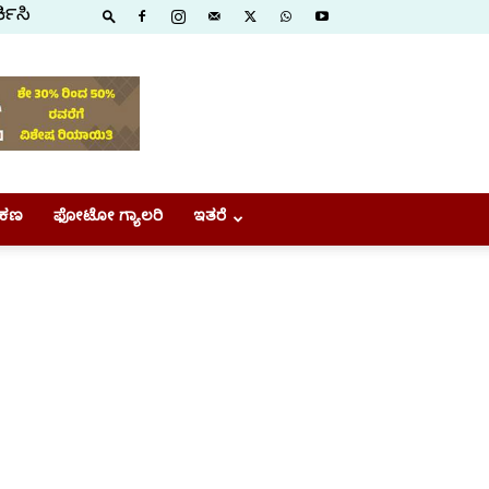
ಕಿಸಿ
ಕಣ
ಫೋಟೋ ಗ್ಯಾಲರಿ
ಇತರೆ