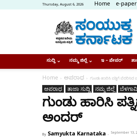
Home
e-paper
Thursday, August 6, 2026
Samyukta
Karnataka
ಸುದ್ದಿ
ನಮ್ಮ ಜಿಲ್ಲೆ
ಇ – ಪೇಪರ್
ತಾಜ
Home
ಅಪರಾಧ
ಗುಂಡು ಹಾರಿಸಿ ಪತ್ನಿಗೆ ಬೆದರಿಸಿದ
ಅಪರಾಧ
ತಾಜಾ ಸುದ್ದಿ
ನಮ್ಮ ಜಿಲ್ಲೆ
ಬೆಳಗಾವ
ಗುಂಡು ಹಾರಿಸಿ ಪತ್ನಿ
ಅಂದರ್
Samyukta Karnataka
September 13, 
By
-