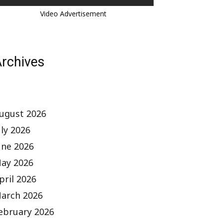
Video Advertisement
rchives
ugust 2026
uly 2026
une 2026
ay 2026
pril 2026
arch 2026
ebruary 2026