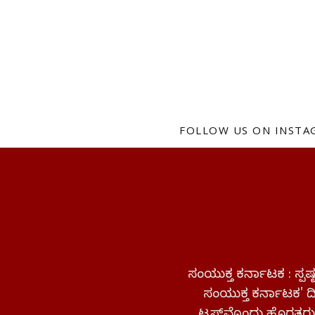
FOLLOW US ON INST
ಸಂಯುಕ್ತ ಕರ್ನಾಟಕ : ಸ್
ಸಂಯುಕ್ತ ಕರ್ನಾಟಕ' ದಿನ