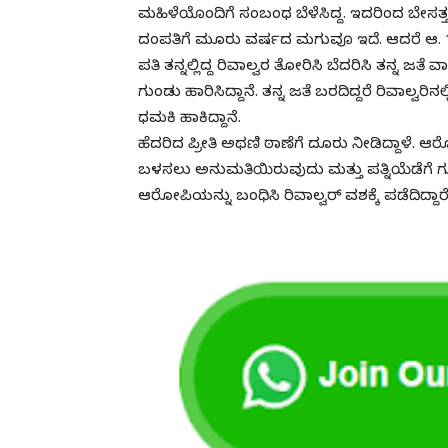
ಮಹಿಳೆಯೊಂದಿಗೆ ಸಂಬಂಧ ಬೆಳೆಸಿದ್ದ. ಇದರಿಂದ ಬೇಸತ
ದಂಪತಿಗೆ ಮೂರು ವರ್ಷದ ಮಗುವೂ ಇದೆ. ಆದರೆ ಆ
ಪತಿ ತನ್ನಲ್ಲಿದ್ದ ರಿವಾಲ್ವರ ತೋರಿಸಿ ಬೆದರಿಸಿ ತನ್ನ ಜ
ಗುಂಡು ಹಾರಿಸಿದ್ದಾನೆ. ತನ್ನ ಜತೆ ಬರದಿದ್ದರೆ ರಿವಾಲ್ವರ
ಧಮಕಿ ಹಾಕಿದ್ದಾನೆ.
ಹೆದರಿದ ಪ್ರೀತಿ ಅಥಣಿ ಠಾಣೆಗೆ ದೂರು ನೀಡಿದ್ದಾಳೆ. ಆರ
ಬಳಸಲು ಅನುಮತಿಯಿರುವುದು ಮತ್ತು ಪತ್ನಿಯೆಡೆಗೆ ಗುಂಡ
ಆರೋಪಿಯನ್ನು ಬಂಧಿಸಿ ರಿವಾಲ್ವರ್ ವಶಕ್ಕೆ ಪಡೆದಿದ್ದಾರೆ