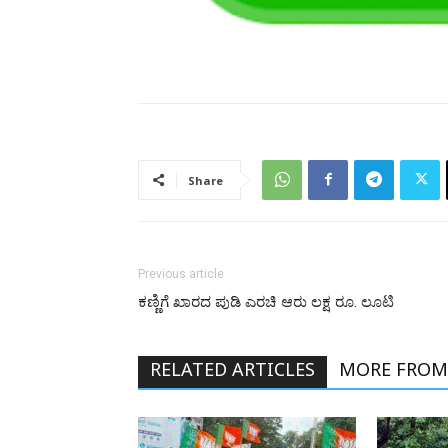
Share
Previous article
ಕಣ್ಣಿಗೆ ಖಾರದ ಪುಡಿ ಎರಚಿ ಆರು ಲಕ್ಷ ರೂ. ಲೂಟಿ
RELATED ARTICLES
MORE FROM