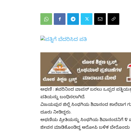
ಅಥಣಿ : ತವರಿನಿಂದ ವಾಪಸ್ ಬರಲು ಒಪ್ಪದ ಪತ್ನಿಯತ್
ಪತಿಯನ್ನು ಬಂಧಿಸಲಾಗಿದೆ.
ವಿಜಯಪುರ ಜಿಲ್ಲೆ ಸಿಂಧಗಿಯ ಶಿವಾನಂದ ಕಾಲೆಬಾಗ ಗುಂ
ದೂರು ನೀಡಿದ್ದರು.
ಅಥಣಿಯ ಪ್ರೀತಿಯನ್ನು ಸಿಂಧಗಿಯ ಶಿವಾನಂದನಿಗೆ ೪ ವರ್
ಜೀವನ ಮಾಡಿಕೊಂಡಿದ್ದ ಆರೋಪಿ ಬಳಿಕ ಬೇರೊಂದು