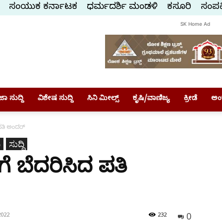
ಸಂಯುಕ್ತ ಕರ್ನಾಟಕ
ಧರ್ಮದರ್ಶಿ ಮಂಡಳಿ
ಕಸ್ತೂರಿ
ಸಂಪರ್
SK Home Ad
ಾ ಸುದ್ದಿ
ವಿಶೇಷ ಸುದ್ದಿ
ಸಿನಿ ಮೀಲ್ಸ್
ಕೃಷಿ/ವಾಣಿಜ್ಯ
ಕ್ರೀಡೆ
ಅಂ
 ಪತಿ ಅಂದರ್
ಿ
ಸುದ್ದಿ
ಗೆ ಬೆದರಿಸಿದ ಪತಿ
0
2022
232