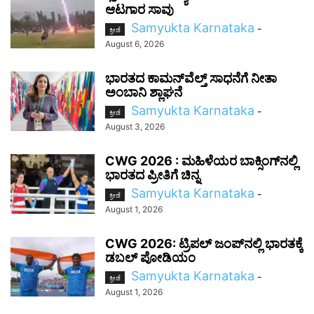
ಆಟಗಾರ ಸಾವು
Samyukta Karnataka
-
ಕ್ರೀಡೆ
August 6, 2026
ಭಾರತದ ಕಾಮನ್‌ವೆಲ್ತ್ ಸಾಧನೆಗೆ ನೀತಾ
ಅಂಬಾನಿ ಶ್ಲಾಘನೆ
Samyukta Karnataka
-
ಕ್ರೀಡೆ
August 3, 2026
CWG 2026 : ಮಹಿಳೆಯರ ಬಾಕ್ಸಿಂಗ್‌ನಲ್ಲಿ
ಭಾರತದ ಪ್ರೀತಿಗೆ ಚಿನ್ನ
Samyukta Karnataka
-
ಕ್ರೀಡೆ
August 1, 2026
CWG 2026: ಟ್ರಿಪಲ್ ಜಂಪ್‌ನಲ್ಲಿ ಭಾರತಕ್ಕೆ
ಡಬಲ್ ಪೋಡಿಯಂ
Samyukta Karnataka
-
ಕ್ರೀಡೆ
August 1, 2026