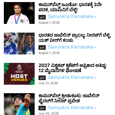
ಕಾಮನ್‌ವೆಲ್ತ್ ಜೂಡೋ: ಭಾರತಕ್ಕೆ 3ನೇ
ಪದಕ, ಯಾಮಿನಿಗೆ ಬೆಳ್ಳಿ!
Samyukta Karnataka
-
ಕ್ರೀಡೆ
August 1, 2026
ಭಾರತದ ಜಾವೆಲಿನ್ ಪ್ರಾಬಲ್ಯ: ನೀರಜ್‌ಗೆ ಬೆಳ್ಳಿ,
ಯಶ್ ವೀರ್‌ಗೆ ಕಂಚು
Samyukta Karnataka
-
ಕ್ರೀಡೆ
August 1, 2026
2027 ವಿಶ್ವಕಪ್‌ ಕ್ರಿಕೆಟ್‌ಗೆ ಆಫ್ರಿಕಾದ ಆತಿಥ್ಯ:
12 ಮೈದಾನಗಳ ಘೋಷಣೆ
Samyukta Karnataka
-
ಕ್ರೀಡೆ
July 31, 2026
ಕಾಮನ್‌ವೆಲ್ತ್ ಕ್ರೀಡಾಕೂಟ: ಜಾವೆಲಿನ್
ಫೈನಲ್‌ಗೆ ನೀರಜ್ ಪ್ರವೇಶ
Samyukta Karnataka
-
ಕ್ರೀಡೆ
July 30, 2026