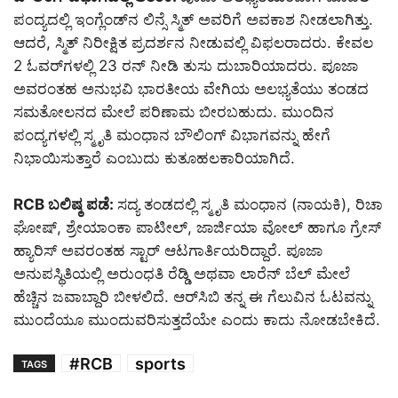
ಪಂದ್ಯದಲ್ಲಿ ಇಂಗ್ಲೆಂಡ್‌ನ ಲಿನ್ಸೆ ಸ್ಮಿತ್ ಅವರಿಗೆ ಅವಕಾಶ ನೀಡಲಾಗಿತ್ತು.
ಆದರೆ, ಸ್ಮಿತ್ ನಿರೀಕ್ಷಿತ ಪ್ರದರ್ಶನ ನೀಡುವಲ್ಲಿ ವಿಫಲರಾದರು. ಕೇವಲ
2 ಓವರ್‌ಗಳಲ್ಲಿ 23 ರನ್ ನೀಡಿ ತುಸು ದುಬಾರಿಯಾದರು. ಪೂಜಾ
ಅವರಂತಹ ಅನುಭವಿ ಭಾರತೀಯ ವೇಗಿಯ ಅಲಭ್ಯತೆಯು ತಂಡದ
ಸಮತೋಲನದ ಮೇಲೆ ಪರಿಣಾಮ ಬೀರಬಹುದು. ಮುಂದಿನ
ಪಂದ್ಯಗಳಲ್ಲಿ ಸ್ಮೃತಿ ಮಂಧಾನ ಬೌಲಿಂಗ್ ವಿಭಾಗವನ್ನು ಹೇಗೆ
ನಿಭಾಯಿಸುತ್ತಾರೆ ಎಂಬುದು ಕುತೂಹಲಕಾರಿಯಾಗಿದೆ.
RCB ಬಲಿಷ್ಠ ಪಡೆ:
ಸದ್ಯ ತಂಡದಲ್ಲಿ ಸ್ಮೃತಿ ಮಂಧಾನ (ನಾಯಕಿ), ರಿಚಾ
ಘೋಷ್, ಶ್ರೇಯಾಂಕಾ ಪಾಟೀಲ್, ಜಾರ್ಜಿಯಾ ವೋಲ್ ಹಾಗೂ ಗ್ರೇಸ್
ಹ್ಯಾರಿಸ್ ಅವರಂತಹ ಸ್ಟಾರ್ ಆಟಗಾರ್ತಿಯರಿದ್ದಾರೆ. ಪೂಜಾ
ಅನುಪಸ್ಥಿತಿಯಲ್ಲಿ ಅರುಂಧತಿ ರೆಡ್ಡಿ ಅಥವಾ ಲಾರೆನ್ ಬೆಲ್ ಮೇಲೆ
ಹೆಚ್ಚಿನ ಜವಾಬ್ದಾರಿ ಬೀಳಲಿದೆ. ಆರ್‌ಸಿಬಿ ತನ್ನ ಈ ಗೆಲುವಿನ ಓಟವನ್ನು
ಮುಂದೆಯೂ ಮುಂದುವರಿಸುತ್ತದೆಯೇ ಎಂದು ಕಾದು ನೋಡಬೇಕಿದೆ.
#RCB
sports
TAGS