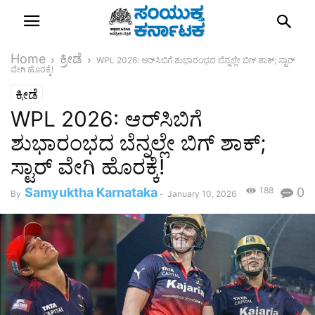
Home
ಕ್ರೀಡೆ
WPL 2026: ಆರ್‌ಸಿಬಿಗೆ ಶುಭಾರಂಭದ ಬೆನ್ನಲ್ಲೇ ಬಿಗ್ ಶಾಕ್; ಸ್ಟಾರ್
ವೇಗಿ ಹೊರಕ್ಕೆ!
ಕ್ರೀಡೆ
WPL 2026: ಆರ್‌ಸಿಬಿಗೆ
ಶುಭಾರಂಭದ ಬೆನ್ನಲ್ಲೇ ಬಿಗ್ ಶಾಕ್;
ಸ್ಟಾರ್ ವೇಗಿ ಹೊರಕ್ಕೆ!
Samyuktha Karnataka
188
0
By
-
January 10, 2026