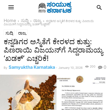
Home
ಸುದ್ದಿ
ರಾಜ್ಯ
ಕನ್ನಡಿಗರ ಅಸ್ಮಿತೆಗೆ ಕೇರಳದ ಕುತ್ತು: ಪಿಣರಾಯಿ
ವಿಜಯನ್‌ಗೆ ಸಿದ್ದರಾಮಯ್ಯ ‘ಖಡಕ್’ ಎಚ್ಚರಿಕೆ!
ಸುದ್ದಿ
ರಾಜ್ಯ
ಕನ್ನಡಿಗರ ಅಸ್ಮಿತೆಗೆ ಕೇರಳದ ಕುತ್ತು:
ಪಿಣರಾಯಿ ವಿಜಯನ್‌ಗೆ ಸಿದ್ದರಾಮಯ್ಯ
‘ಖಡಕ್’ ಎಚ್ಚರಿಕೆ!
Samyuktha Karnataka
200
0
By
-
January 10, 2026