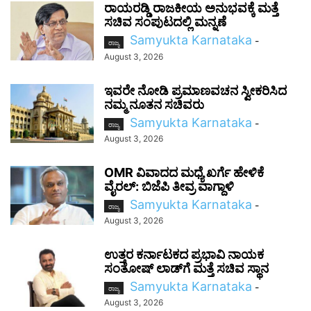
ರಾಯರಡ್ಡಿ ರಾಜಕೀಯ ಅನುಭವಕ್ಕೆ ಮತ್ತೆ
ಸಚಿವ ಸಂಪುಟದಲ್ಲಿ ಮನ್ನಣೆ
Samyukta Karnataka
-
ರಾಜ್ಯ
August 3, 2026
ಇವರೇ ನೋಡಿ ಪ್ರಮಾಣವಚನ ಸ್ವೀಕರಿಸಿದ
ನಮ್ಮ ನೂತನ ಸಚಿವರು
Samyukta Karnataka
-
ರಾಜ್ಯ
August 3, 2026
OMR ವಿವಾದದ ಮಧ್ಯೆ ಖರ್ಗೆ ಹೇಳಿಕೆ
ವೈರಲ್: ಬಿಜೆಪಿ ತೀವ್ರ ವಾಗ್ದಾಳಿ
Samyukta Karnataka
-
ರಾಜ್ಯ
August 3, 2026
ಉತ್ತರ ಕರ್ನಾಟಕದ ಪ್ರಭಾವಿ ನಾಯಕ
ಸಂತೋಷ್‌ ಲಾಡ್‌ಗೆ ಮತ್ತೆ ಸಚಿವ ಸ್ಥಾನ
Samyukta Karnataka
-
ರಾಜ್ಯ
August 3, 2026