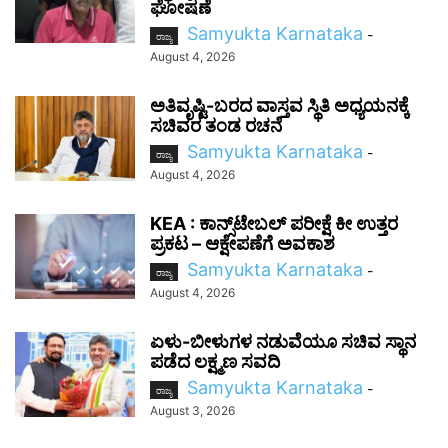
ಘೋಷಣೆ
Samyukta Karnataka
-
ರಾಜ್ಯ
August 4, 2026
ಅತಿವೃಷ್ಟಿ-ಬರದ ವಾಸ್ತವ ಸ್ಥಿತಿ ಅಧ್ಯಯನಕ್ಕೆ
ಸಚಿವರ ತಂಡ ರಚನೆ
Samyukta Karnataka
-
ರಾಜ್ಯ
August 4, 2026
KEA : ಕಾನ್ಸ್‌ಟೇಬಲ್ ಪರೀಕ್ಷೆ ಕೀ ಉತ್ತರ
ಪ್ರಕಟ – ಆಕ್ಷೇಪಣೆಗೆ ಅವಕಾಶ
Samyukta Karnataka
-
ರಾಜ್ಯ
August 4, 2026
ಏಳು-ಬೀಳುಗಳ ನಡುವೆಯೂ ಸಚಿವ ಸ್ಥಾನ
ಪಡೆದ ಲಕ್ಷ್ಮಣ ಸವದಿ
Samyukta Karnataka
-
ರಾಜ್ಯ
August 3, 2026