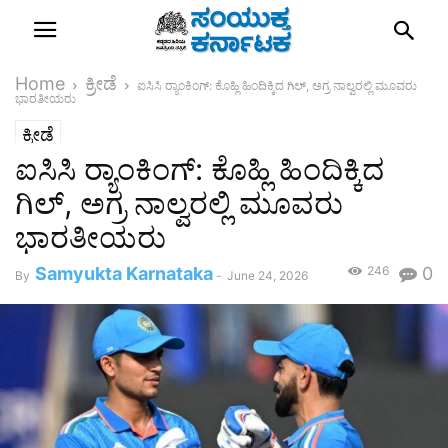
Home
ಕ್ರೀಡೆ
ಐಸಿಸಿ ರ‍್ಯಾಂಕಿಂಗ್‌: ಕೊಹ್ಲಿ ಹಿಂದಿಕ್ಕಿದ ಗಿಲ್‌, ಅಗ್ರ ನಾಲ್ವರಲ್ಲಿ ಮೂವರು
ಭಾರತೀಯರು
ಕ್ರೀಡೆ
ಐಸಿಸಿ ರ‍್ಯಾಂಕಿಂಗ್‌: ಕೊಹ್ಲಿ ಹಿಂದಿಕ್ಕಿದ
ಗಿಲ್‌, ಅಗ್ರ ನಾಲ್ವರಲ್ಲಿ ಮೂವರು
ಭಾರತೀಯರು
Samyukta Karnataka
246
0
By
-
June 24, 2026