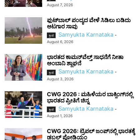
August 7, 2026
ಫುಟ್‌ಬಾಲ್ ಪಂದ್ಯದ ವೇಳೆ ಸಿಡಿಲು ಬಡಿದು
ಆಟಗಾರ ಸಾವು
Samyukta Karnataka
-
ಕ್ರೀಡೆ
August 6, 2026
ಭಾರತದ ಕಾಮನ್‌ವೆಲ್ತ್ ಸಾಧನೆಗೆ ನೀತಾ
ಅಂಬಾನಿ ಶ್ಲಾಘನೆ
Samyukta Karnataka
-
ಕ್ರೀಡೆ
August 3, 2026
CWG 2026 : ಮಹಿಳೆಯರ ಬಾಕ್ಸಿಂಗ್‌ನಲ್ಲಿ
ಭಾರತದ ಪ್ರೀತಿಗೆ ಚಿನ್ನ
Samyukta Karnataka
-
ಕ್ರೀಡೆ
August 1, 2026
CWG 2026: ಟ್ರಿಪಲ್ ಜಂಪ್‌ನಲ್ಲಿ ಭಾರತಕ್ಕೆ
ಡಬಲ್ ಪೋಡಿಯಂ