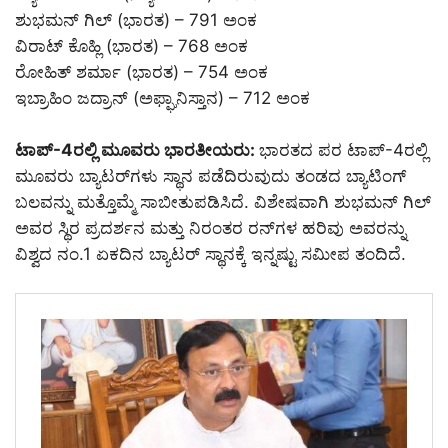
ಶುಭಮನ್ ಗಿಲ್ (ಭಾರತ) – 791 ಅಂಕ
ವಿರಾಟ್ ಕೊಹ್ಲಿ (ಭಾರತ) – 768 ಅಂಕ
ರೋಹಿತ್ ಶರ್ಮಾ (ಭಾರತ) – 754 ಅಂಕ
ಇಬ್ರಾಹಿಂ ಜದ್ರಾನ್ (ಅಫ್ಘಾನಿಸ್ತಾನ) – 712 ಅಂಕ
ಟಾಪ್‌-4ರಲ್ಲಿ ಮೂವರು ಭಾರತೀಯರು:
ಭಾರತದ ಪರ ಟಾಪ್-4ರಲ್ಲಿ
ಮೂವರು ಬ್ಯಾಟರ್‌ಗಳು ಸ್ಥಾನ ಪಡೆದಿರುವುದು ತಂಡದ ಬ್ಯಾಟಿಂಗ್
ಬಲವನ್ನು ಮತ್ತೊಮ್ಮೆ ಸಾಬೀತುಪಡಿಸಿದೆ. ವಿಶೇಷವಾಗಿ ಶುಭಮನ್ ಗಿಲ್
ಅವರ ಸ್ಥಿರ ಪ್ರದರ್ಶನ ಮತ್ತು ನಿರಂತರ ರನ್‌ಗಳ ಹರಿವು ಅವರನ್ನು
ವಿಶ್ವದ ನಂ.1 ಏಕದಿನ ಬ್ಯಾಟರ್ ಸ್ಥಾನಕ್ಕೆ ಇನ್ನಷ್ಟು ಸಮೀಪ ತಂದಿದೆ.