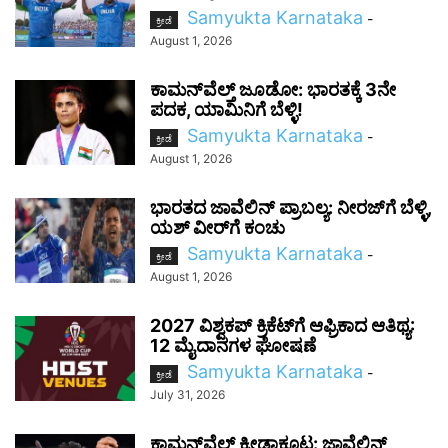
Samyukta Karnataka
-
ಕ್ರೀಡೆ
August 1, 2026
ಕಾಮನ್‌ವೆಲ್ತ್ ಜೂಡೋ: ಭಾರತಕ್ಕೆ 3ನೇ
ಪದಕ, ಯಾಮಿನಿಗೆ ಬೆಳ್ಳಿ!
Samyukta Karnataka
-
ಕ್ರೀಡೆ
August 1, 2026
ಭಾರತದ ಜಾವೆಲಿನ್ ಪ್ರಾಬಲ್ಯ: ನೀರಜ್‌ಗೆ ಬೆಳ್ಳಿ,
ಯಶ್ ವೀರ್‌ಗೆ ಕಂಚು
Samyukta Karnataka
-
ಕ್ರೀಡೆ
August 1, 2026
2027 ವಿಶ್ವಕಪ್‌ ಕ್ರಿಕೆಟ್‌ಗೆ ಆಫ್ರಿಕಾದ ಆತಿಥ್ಯ:
12 ಮೈದಾನಗಳ ಘೋಷಣೆ
Samyukta Karnataka
-
ಕ್ರೀಡೆ
July 31, 2026
ಕಾಮನ್‌ವೆಲ್ತ್ ಕ್ರೀಡಾಕೂಟ: ಜಾವೆಲಿನ್