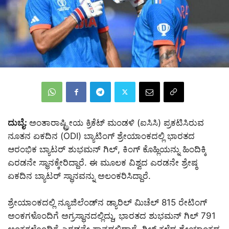
ದುಬೈ:
ಅಂತಾರಾಷ್ಟ್ರೀಯ ಕ್ರಿಕೆಟ್ ಮಂಡಳಿ (ಐಸಿಸಿ) ಪ್ರಕಟಿಸಿರುವ
ನೂತನ ಏಕದಿನ (ODI) ಬ್ಯಾಟಿಂಗ್ ಶ್ರೇಯಾಂಕದಲ್ಲಿ ಭಾರತದ
ಆರಂಭಿಕ ಬ್ಯಾಟರ್ ಶುಭಮನ್ ಗಿಲ್, ಕಿಂಗ್ ಕೊಹ್ಲಿಯನ್ನು ಹಿಂದಿಕ್ಕಿ
ಎರಡನೇ ಸ್ಥಾನಕ್ಕೇರಿದ್ದಾರೆ. ಈ ಮೂಲಕ ವಿಶ್ವದ ಎರಡನೇ ಶ್ರೇಷ್ಠ
ಏಕದಿನ ಬ್ಯಾಟರ್ ಸ್ಥಾನವನ್ನು ಅಲಂಕರಿಸಿದ್ದಾರೆ.
ಶ್ರೇಯಾಂಕದಲ್ಲಿ ನ್ಯೂಜಿಲೆಂಡ್‌ನ ಡ್ಯಾರಿಲ್ ಮಿಚೆಲ್ 815 ರೇಟಿಂಗ್
ಅಂಕಗಳೊಂದಿಗೆ ಅಗ್ರಸ್ಥಾನದಲ್ಲಿದ್ದು, ಭಾರತದ ಶುಭಮನ್ ಗಿಲ್ 791
ಅಂಕಗಳೊಂದಿಗೆ ಎರಡನೇ ಸ್ಥಾನದಲ್ಲಿದ್ದಾರೆ. ಗಿಲ್ ಕಳೆದ ಶ್ರೇಯಾಂಕದ