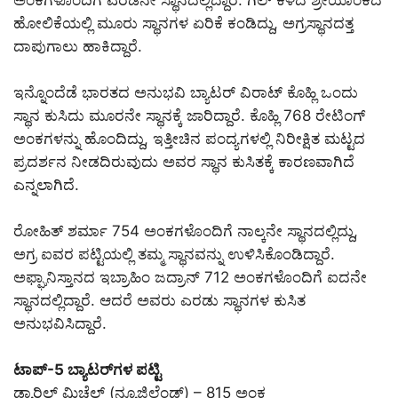
ಹೋಲಿಕೆಯಲ್ಲಿ ಮೂರು ಸ್ಥಾನಗಳ ಏರಿಕೆ ಕಂಡಿದ್ದು, ಅಗ್ರಸ್ಥಾನದತ್ತ
ದಾಪುಗಾಲು ಹಾಕಿದ್ದಾರೆ.
ಇನ್ನೊಂದೆಡೆ ಭಾರತದ ಅನುಭವಿ ಬ್ಯಾಟರ್ ವಿರಾಟ್ ಕೊಹ್ಲಿ ಒಂದು
ಸ್ಥಾನ ಕುಸಿದು ಮೂರನೇ ಸ್ಥಾನಕ್ಕೆ ಜಾರಿದ್ದಾರೆ. ಕೊಹ್ಲಿ 768 ರೇಟಿಂಗ್
ಅಂಕಗಳನ್ನು ಹೊಂದಿದ್ದು, ಇತ್ತೀಚಿನ ಪಂದ್ಯಗಳಲ್ಲಿ ನಿರೀಕ್ಷಿತ ಮಟ್ಟದ
ಪ್ರದರ್ಶನ ನೀಡದಿರುವುದು ಅವರ ಸ್ಥಾನ ಕುಸಿತಕ್ಕೆ ಕಾರಣವಾಗಿದೆ
ಎನ್ನಲಾಗಿದೆ.
ರೋಹಿತ್ ಶರ್ಮಾ 754 ಅಂಕಗಳೊಂದಿಗೆ ನಾಲ್ಕನೇ ಸ್ಥಾನದಲ್ಲಿದ್ದು,
ಅಗ್ರ ಐವರ ಪಟ್ಟಿಯಲ್ಲಿ ತಮ್ಮ ಸ್ಥಾನವನ್ನು ಉಳಿಸಿಕೊಂಡಿದ್ದಾರೆ.
ಅಫ್ಘಾನಿಸ್ತಾನದ ಇಬ್ರಾಹಿಂ ಜದ್ರಾನ್ 712 ಅಂಕಗಳೊಂದಿಗೆ ಐದನೇ
ಸ್ಥಾನದಲ್ಲಿದ್ದಾರೆ. ಆದರೆ ಅವರು ಎರಡು ಸ್ಥಾನಗಳ ಕುಸಿತ
ಅನುಭವಿಸಿದ್ದಾರೆ.
ಟಾಪ್-5 ಬ್ಯಾಟರ್‌ಗಳ ಪಟ್ಟಿ
ಡ್ಯಾರಿಲ್ ಮಿಚೆಲ್ (ನ್ಯೂಜಿಲೆಂಡ್) – 815 ಅಂಕ