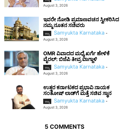
August 3, 2026
ಇವರೇ ನೋಡಿ ಪ್ರಮಾಣವಚನ ಸ್ವೀಕರಿಸಿದ
ನಮ್ಮ ನೂತನ ಸಚಿವರು
Samyukta Karnataka
-
ರಾಜ್ಯ
August 3, 2026
OMR ವಿವಾದದ ಮಧ್ಯೆ ಖರ್ಗೆ ಹೇಳಿಕೆ
ವೈರಲ್: ಬಿಜೆಪಿ ತೀವ್ರ ವಾಗ್ದಾಳಿ
Samyukta Karnataka
-
ರಾಜ್ಯ
August 3, 2026
ಉತ್ತರ ಕರ್ನಾಟಕದ ಪ್ರಭಾವಿ ನಾಯಕ
ಸಂತೋಷ್‌ ಲಾಡ್‌ಗೆ ಮತ್ತೆ ಸಚಿವ ಸ್ಥಾನ
Samyukta Karnataka
-
ರಾಜ್ಯ
August 3, 2026
5 COMMENTS