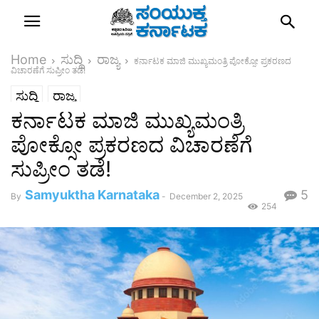
Home
ಸುದ್ದಿ
ರಾಜ್ಯ
ಕರ್ನಾಟಕ ಮಾಜಿ ಮುಖ್ಯಮಂತ್ರಿ ಪೋಕ್ಸೋ ಪ್ರಕರಣದ
ವಿಚಾರಣೆಗೆ ಸುಪ್ರೀಂ ತಡೆ!
ಸುದ್ದಿ
ರಾಜ್ಯ
ಕರ್ನಾಟಕ ಮಾಜಿ ಮುಖ್ಯಮಂತ್ರಿ
ಪೋಕ್ಸೋ ಪ್ರಕರಣದ ವಿಚಾರಣೆಗೆ
ಸುಪ್ರೀಂ ತಡೆ!
Samyuktha Karnataka
5
By
-
December 2, 2025
254