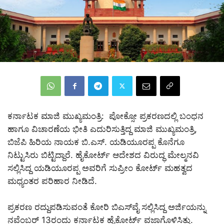
ಕರ್ನಾಟಕ ಮಾಜಿ ಮುಖ್ಯಮಂತ್ರಿ: ಪೋಕ್ಸೋ ಪ್ರಕರಣದಲ್ಲಿ ಬಂಧನ
ಹಾಗೂ ವಿಚಾರಣೆಯ ಭೀತಿ ಎದುರಿಸುತ್ತಿದ್ದ ಮಾಜಿ ಮುಖ್ಯಮಂತ್ರಿ,
ಬಿಜೆಪಿ ಹಿರಿಯ ನಾಯಕ ಬಿ.ಎಸ್. ಯಡಿಯೂರಪ್ಪ ಕೊನೆಗೂ
ನಿಟ್ಟುಸಿರು ಬಿಟ್ಟಿದ್ದಾರೆ. ಹೈಕೋರ್ಟ್ ಆದೇಶದ ವಿರುದ್ಧ ಮೇಲ್ಮನವಿ
ಸಲ್ಲಿಸಿದ್ದ ಯಡಿಯೂರಪ್ಪ ಅವರಿಗೆ ಸುಪ್ರೀಂ ಕೋರ್ಟ್ ಮಹತ್ವದ
ಮಧ್ಯಂತರ ಪರಿಹಾರ ನೀಡಿದೆ.
ಪ್ರಕರಣ ರದ್ದುಪಡಿಸುವಂತೆ ಕೋರಿ ಬಿಎಸ್‌ವೈ ಸಲ್ಲಿಸಿದ್ದ ಅರ್ಜಿಯನ್ನು
ನವೆಂಬರ್ 13ರಂದು ಕರ್ನಾಟಕ ಹೈಕೋರ್ಟ್ ವಜಾಗೊಳಿಸಿತ್ತು.