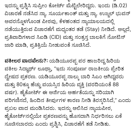
ಇದನ್ನು ಪ್ರಶ್ನಿಸಿ ಸುಪ್ರೀಂ ಕೋರ್ಟ್ ಮೆಟ್ಟಿಲೇರಿದ್ದರು. ಇಂದು (ಡಿ.02)
ವಿಚಾರಣೆ ನಡೆಸಿದ ನ್ಯಾ. ಸೂರ್ಯಕಾಂತ್ ಮತ್ತು ನ್ಯಾ. ಉಜ್ಜಲ್ ಭುವನ್
ಅವರನ್ನೊಳಗೊಂಡ ಪೀಠವು, ಕೆಳಹಂತದ ನ್ಯಾಯಾಲಯದಲ್ಲಿ
ನಡೆಯುತ್ತಿರುವ ವಿಚಾರಣೆಗೆ ಮಧ್ಯಂತರ ತಡೆ (Stay) ನೀಡಿದೆ. ಅಲ್ಲದೆ,
ಪ್ರತಿವಾದಿಗಳಾದ ಸಿಐಡಿ (CID) ಮತ್ತು ಸಂತ್ರಸ್ತ ಬಾಲಕಿಗೆ ನೋಟಿಸ್
ಜಾರಿ ಮಾಡಿ, ಪ್ರತಿಕ್ರಿಯೆ ನೀಡುವಂತೆ ಸೂಚಿಸಿದೆ.
ವಕೀಲರ ವಾದವೇನು
?:
ಯಡಿಯೂರಪ್ಪ ಪರ ಹಾಜರಿದ್ದ ಹಿರಿಯ
ವಕೀಲ ಸಿದ್ಧಾರ್ಥ್ ಲೂಥ್ರಾ, “ಇದು ಸಂಪೂರ್ಣ ರಾಜಕೀಯ ಪ್ರೇರಿತ
ದ್ವೇಷದ ಪ್ರಕರಣ. ಯಡಿಯೂರಪ್ಪ ನಾಲ್ಕು ಬಾರಿ ಸಿಎಂ ಆಗಿದ್ದವರು
ಮತ್ತು 80ಕ್ಕೂ ಹೆಚ್ಚು ವಯಸ್ಸಿನ ಹಿರಿಯ ವ್ಯಕ್ತಿ (ವರದಿಯಂತೆ 88
ವರ್ಷ). ಹೈಕೋರ್ಟ್ ಈ ಅರ್ಜಿಯ ಅರ್ಹತೆಯನ್ನು ಸರಿಯಾಗಿ
ಪರಿಗಣಿಸದೆ, ಹಿಂದಿನ ತೀರ್ಪುಗಳ ಕಾರಣ ನೀಡಿ ತಿರಸ್ಕರಿಸಿದೆ,” ಎಂದು
ಪ್ರಬಲ ವಾದ ಮಂಡಿಸಿದರು. ಇದನ್ನು ಆಲಿಸಿದ ನ್ಯಾಯಪೀಠ,
ಹೈಕೋರ್ಟ್‌ನಲ್ಲಿಯೇ ಪ್ರಕರಣವನ್ನು ಹೊಸದಾಗಿ ನಿರ್ಧರಿಸಲು ಏಕೆ
ಸೂಚಿಸಬಾರದು ಎಂದು ಪ್ರಶ್ನಿಸಿ, ವಿಚಾರಣೆಗೆ ತಡೆ ನೀಡಿತು.