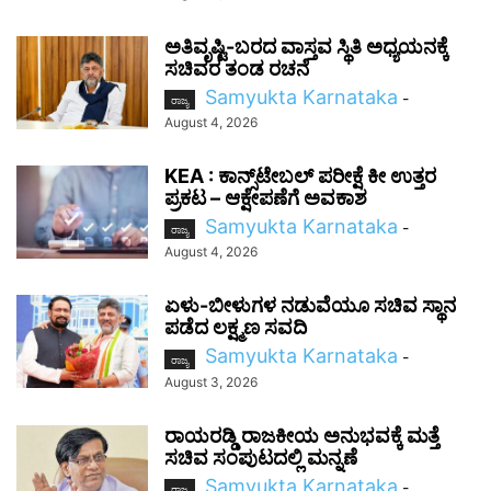
ಅತಿವೃಷ್ಟಿ-ಬರದ ವಾಸ್ತವ ಸ್ಥಿತಿ ಅಧ್ಯಯನಕ್ಕೆ
ಸಚಿವರ ತಂಡ ರಚನೆ
Samyukta Karnataka
-
ರಾಜ್ಯ
August 4, 2026
KEA : ಕಾನ್ಸ್‌ಟೇಬಲ್ ಪರೀಕ್ಷೆ ಕೀ ಉತ್ತರ
ಪ್ರಕಟ – ಆಕ್ಷೇಪಣೆಗೆ ಅವಕಾಶ
Samyukta Karnataka
-
ರಾಜ್ಯ
August 4, 2026
ಏಳು-ಬೀಳುಗಳ ನಡುವೆಯೂ ಸಚಿವ ಸ್ಥಾನ
ಪಡೆದ ಲಕ್ಷ್ಮಣ ಸವದಿ
Samyukta Karnataka
-
ರಾಜ್ಯ
August 3, 2026
ರಾಯರಡ್ಡಿ ರಾಜಕೀಯ ಅನುಭವಕ್ಕೆ ಮತ್ತೆ
ಸಚಿವ ಸಂಪುಟದಲ್ಲಿ ಮನ್ನಣೆ
Samyukta Karnataka
-
ರಾಜ್ಯ