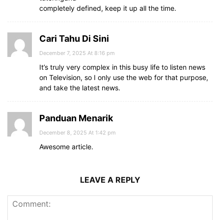
completely defined, keep it up all the time.
Cari Tahu Di Sini
December 7, 2025 At 8:16 pm
It’s truly very complex in this busy life to listen news
on Television, so I only use the web for that purpose,
and take the latest news.
Panduan Menarik
December 8, 2025 At 1:42 pm
Awesome article.
LEAVE A REPLY