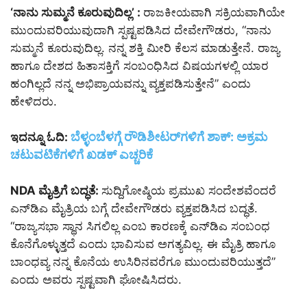
‘ನಾನು ಸುಮ್ಮನೆ ಕೂರುವುದಿಲ್ಲ’ :
ರಾಜಕೀಯವಾಗಿ ಸಕ್ರಿಯವಾಗಿಯೇ
ಮುಂದುವರಿಯುವುದಾಗಿ ಸ್ಪಷ್ಟಪಡಿಸಿದ ದೇವೇಗೌಡರು, “ನಾನು
ಸುಮ್ಮನೆ ಕೂರುವುದಿಲ್ಲ. ನನ್ನ ಶಕ್ತಿ ಮೀರಿ ಕೆಲಸ ಮಾಡುತ್ತೇನೆ. ರಾಜ್ಯ
ಹಾಗೂ ದೇಶದ ಹಿತಾಸಕ್ತಿಗೆ ಸಂಬಂಧಿಸಿದ ವಿಷಯಗಳಲ್ಲಿ ಯಾರ
ಹಂಗಿಲ್ಲದೆ ನನ್ನ ಅಭಿಪ್ರಾಯವನ್ನು ವ್ಯಕ್ತಪಡಿಸುತ್ತೇನೆ” ಎಂದು
ಹೇಳಿದರು.
ಬೆಳ್ಳಂಬೆಳಗ್ಗೆ ರೌಡಿಶೀಟರ್‌ಗಳಿಗೆ ಶಾಕ್: ಅಕ್ರಮ
ಇದನ್ನೂ ಓದಿ:
ಚಟುವಟಿಕೆಗಳಿಗೆ ಖಡಕ್ ಎಚ್ಚರಿಕೆ
NDA ಮೈತ್ರಿಗೆ ಬದ್ಧತೆ:
ಸುದ್ದಿಗೋಷ್ಠಿಯ ಪ್ರಮುಖ ಸಂದೇಶವೆಂದರೆ
ಎನ್‌ಡಿಎ ಮೈತ್ರಿಯ ಬಗ್ಗೆ ದೇವೇಗೌಡರು ವ್ಯಕ್ತಪಡಿಸಿದ ಬದ್ಧತೆ.
“ರಾಜ್ಯಸಭಾ ಸ್ಥಾನ ಸಿಗಲಿಲ್ಲ ಎಂಬ ಕಾರಣಕ್ಕೆ ಎನ್‌ಡಿಎ ಸಂಬಂಧ
ಕೊನೆಗೊಳ್ಳುತ್ತದೆ ಎಂದು ಭಾವಿಸುವ ಅಗತ್ಯವಿಲ್ಲ. ಈ ಮೈತ್ರಿ ಹಾಗೂ
ಬಾಂಧವ್ಯ ನನ್ನ ಕೊನೆಯ ಉಸಿರಿನವರೆಗೂ ಮುಂದುವರಿಯುತ್ತದೆ”
ಎಂದು ಅವರು ಸ್ಪಷ್ಟವಾಗಿ ಘೋಷಿಸಿದರು.