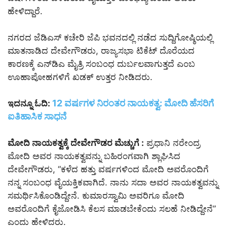
ಹೇಳಿದ್ದಾರೆ.
ನಗರದ ಜೆಡಿಎಸ್ ಕಚೇರಿ ಜೆಪಿ ಭವನದಲ್ಲಿ ನಡೆದ ಸುದ್ದಿಗೋಷ್ಠಿಯಲ್ಲಿ
ಮಾತನಾಡಿದ ದೇವೇಗೌಡರು, ರಾಜ್ಯಸಭಾ ಟಿಕೆಟ್ ದೊರೆಯದ
ಕಾರಣಕ್ಕೆ ಎನ್‌ಡಿಎ ಮೈತ್ರಿ ಸಂಬಂಧ ದುರ್ಬಲವಾಗುತ್ತದೆ ಎಂಬ
ಊಹಾಪೋಹಗಳಿಗೆ ಖಡಕ್ ಉತ್ತರ ನೀಡಿದರು.
12 ವರ್ಷಗಳ ನಿರಂತರ ನಾಯಕತ್ವ: ಮೋದಿ ಹೆಸರಿಗೆ
ಇದನ್ನೂ ಓದಿ:
ಐತಿಹಾಸಿಕ ಸಾಧನೆ
ಮೋದಿ ನಾಯಕತ್ವಕ್ಕೆ ದೇವೇಗೌಡರ ಮೆಚ್ಚುಗೆ :
ಪ್ರಧಾನಿ ನರೇಂದ್ರ
ಮೋದಿ ಅವರ ನಾಯಕತ್ವವನ್ನು ಬಹಿರಂಗವಾಗಿ ಶ್ಲಾಘಿಸಿದ
ದೇವೇಗೌಡರು, “ಕಳೆದ ಹತ್ತು ವರ್ಷಗಳಿಂದ ಮೋದಿ ಅವರೊಂದಿಗೆ
ನನ್ನ ಸಂಬಂಧ ವೈಯಕ್ತಿಕವಾಗಿದೆ. ನಾನು ಸದಾ ಅವರ ನಾಯಕತ್ವವನ್ನು
ಸಮರ್ಥಿಸಿಕೊಂಡಿದ್ದೇನೆ. ಕುಮಾರಸ್ವಾಮಿ ಅವರಿಗೂ ಮೋದಿ
ಅವರೊಂದಿಗೆ ಕೈಜೋಡಿಸಿ ಕೆಲಸ ಮಾಡಬೇಕೆಂದು ಸಲಹೆ ನೀಡಿದ್ದೇನೆ”
ಎಂದು ಹೇಳಿದರು.