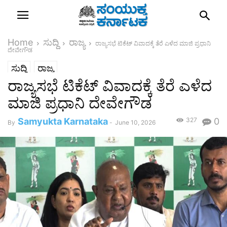
Home
ಸುದ್ದಿ
ರಾಜ್ಯ
ರಾಜ್ಯಸಭೆ ಟಿಕೆಟ್ ವಿವಾದಕ್ಕೆ ತೆರೆ ಎಳೆದ ಮಾಜಿ ಪ್ರಧಾನಿ
ದೇವೇಗೌಡ
ಸುದ್ದಿ
ರಾಜ್ಯ
ರಾಜ್ಯಸಭೆ ಟಿಕೆಟ್ ವಿವಾದಕ್ಕೆ ತೆರೆ ಎಳೆದ
ಮಾಜಿ ಪ್ರಧಾನಿ ದೇವೇಗೌಡ
Samyukta Karnataka
327
0
By
-
June 10, 2026