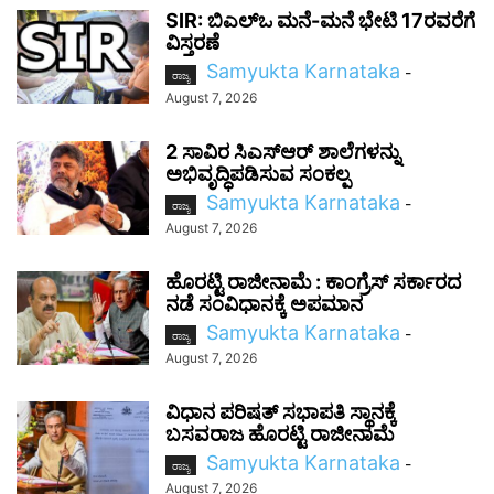
SIR: ಬಿಎಲ್ಒ ಮನೆ-ಮನೆ ಭೇಟಿ 17ರವರೆಗೆ
ವಿಸ್ತರಣೆ
Samyukta Karnataka
-
ರಾಜ್ಯ
August 7, 2026
2 ಸಾವಿರ ಸಿಎಸ್‌ಆರ್ ಶಾಲೆಗಳನ್ನು
ಅಭಿವೃದ್ಧಿಪಡಿಸುವ ಸಂಕಲ್ಪ
Samyukta Karnataka
-
ರಾಜ್ಯ
August 7, 2026
ಹೊರಟ್ಟಿ ರಾಜೀನಾಮೆ : ಕಾಂಗ್ರೆಸ್ ಸರ್ಕಾರದ
ನಡೆ ಸಂವಿಧಾನಕ್ಕೆ ಅಪಮಾನ
Samyukta Karnataka
-
ರಾಜ್ಯ
August 7, 2026
ವಿಧಾನ ಪರಿಷತ್ ಸಭಾಪತಿ ಸ್ಥಾನಕ್ಕೆ
ಬಸವರಾಜ ಹೊರಟ್ಟಿ ರಾಜೀನಾಮೆ
Samyukta Karnataka
-
ರಾಜ್ಯ
August 7, 2026