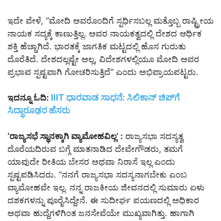
ಇದೇ ವೇಳೆ, “ಮೋದಿ ಅವರೊಂದಿಗೆ ಸ್ಪರ್ಧಿಸಬಲ್ಲ ಮತ್ತೊಬ್ಬ ರಾಷ್ಟ್ರೀಯ
ನಾಯಕ ಸದ್ಯಕ್ಕೆ ಕಾಣುತ್ತಿಲ್ಲ. ಅವರ ನಾಯಕತ್ವದಲ್ಲಿ ದೇಶದ ಆರ್ಥಿಕ
ಶಕ್ತಿ ಹೆಚ್ಚಾಗಿದೆ. ಭಾರತಕ್ಕೆ ಜಾಗತಿಕ ಮಟ್ಟದಲ್ಲಿ ಹೊಸ ಗುರುತು
ದೊರೆತಿದೆ. ದೇಶದಲ್ಲಷ್ಟೇ ಅಲ್ಲ, ವಿದೇಶಗಳಲ್ಲಿಯೂ ಮೋದಿ ಅವರ
ಪ್ರಭಾವ ಸ್ಪಷ್ಟವಾಗಿ ಗೋಚರಿಸುತ್ತಿದೆ” ಎಂದು ಅಭಿಪ್ರಾಯಪಟ್ಟರು.
IIIT ಧಾರವಾಡ ಸಾಧನೆ: ಸಿಲಿಕಾನ್ ಚಿಪ್‌ಗೆ
ಇದನ್ನೂ ಓದಿ:
ಸಿದ್ಧಾರೂಢರ ಹೆಸರು
‘ರಾಜ್ಯಸಭೆ ಸ್ಥಾನಕ್ಕಾಗಿ ವ್ಯಾಮೋಹವಿಲ್ಲ’ :
ರಾಜ್ಯಸಭಾ ಸದಸ್ಯತ್ವ
ದೊರೆಯದಿರುವ ಬಗ್ಗೆ ಮಾತನಾಡಿದ ದೇವೇಗೌಡರು, ತಮಗೆ
ಯಾವುದೇ ರೀತಿಯ ಬೇಸರ ಅಥವಾ ನಿರಾಸೆ ಇಲ್ಲ ಎಂದು
ಸ್ಪಷ್ಟಪಡಿಸಿದರು. “ನನಗೆ ರಾಜ್ಯಸಭಾ ಸದಸ್ಯನಾಗಬೇಕು ಎಂಬ
ವ್ಯಾಮೋಹವೇ ಇಲ್ಲ. ನನ್ನ ರಾಜಕೀಯ ಜೀವನದಲ್ಲಿ ಸುಮಾರು ಏಳು
ದಶಕಗಳನ್ನು ಪೂರೈಸಿದ್ದೇನೆ. ಈ ಸುದೀರ್ಘ ಪಯಣದಲ್ಲಿ ಅಧಿಕಾರ
ಅಥವಾ ಹುದ್ದೆಗಳಿಗಿಂತ ಜನಸೇವೆಯೇ ಮುಖ್ಯವಾಗಿತ್ತು. ಹಾಗಾಗಿ