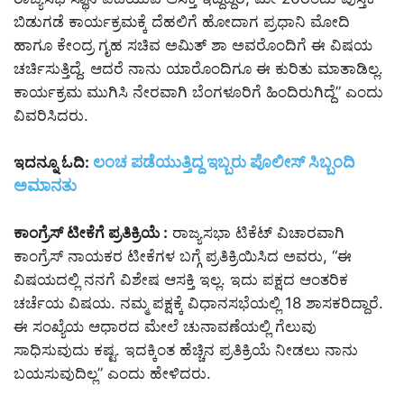
ಬಿಡುಗಡೆ ಕಾರ್ಯಕ್ರಮಕ್ಕೆ ದೆಹಲಿಗೆ ಹೋದಾಗ ಪ್ರಧಾನಿ ಮೋದಿ
ಹಾಗೂ ಕೇಂದ್ರ ಗೃಹ ಸಚಿವ ಅಮಿತ್ ಶಾ ಅವರೊಂದಿಗೆ ಈ ವಿಷಯ
ಚರ್ಚಿಸುತ್ತಿದ್ದೆ. ಆದರೆ ನಾನು ಯಾರೊಂದಿಗೂ ಈ ಕುರಿತು ಮಾತಾಡಿಲ್ಲ.
ಕಾರ್ಯಕ್ರಮ ಮುಗಿಸಿ ನೇರವಾಗಿ ಬೆಂಗಳೂರಿಗೆ ಹಿಂದಿರುಗಿದ್ದೆ” ಎಂದು
ವಿವರಿಸಿದರು.
ಲಂಚ ಪಡೆಯುತ್ತಿದ್ದ ಇಬ್ಬರು ಪೊಲೀಸ್ ಸಿಬ್ಬಂದಿ
ಇದನ್ನೂ ಓದಿ:
ಅಮಾನತು
ಕಾಂಗ್ರೆಸ್ ಟೀಕೆಗೆ ಪ್ರತಿಕ್ರಿಯೆ :
ರಾಜ್ಯಸಭಾ ಟಿಕೆಟ್ ವಿಚಾರವಾಗಿ
ಕಾಂಗ್ರೆಸ್ ನಾಯಕರ ಟೀಕೆಗಳ ಬಗ್ಗೆ ಪ್ರತಿಕ್ರಿಯಿಸಿದ ಅವರು, “ಈ
ವಿಷಯದಲ್ಲಿ ನನಗೆ ವಿಶೇಷ ಆಸಕ್ತಿ ಇಲ್ಲ. ಇದು ಪಕ್ಷದ ಆಂತರಿಕ
ಚರ್ಚೆಯ ವಿಷಯ. ನಮ್ಮ ಪಕ್ಷಕ್ಕೆ ವಿಧಾನಸಭೆಯಲ್ಲಿ 18 ಶಾಸಕರಿದ್ದಾರೆ.
ಈ ಸಂಖ್ಯೆಯ ಆಧಾರದ ಮೇಲೆ ಚುನಾವಣೆಯಲ್ಲಿ ಗೆಲುವು
ಸಾಧಿಸುವುದು ಕಷ್ಟ. ಇದಕ್ಕಿಂತ ಹೆಚ್ಚಿನ ಪ್ರತಿಕ್ರಿಯೆ ನೀಡಲು ನಾನು
ಬಯಸುವುದಿಲ್ಲ” ಎಂದು ಹೇಳಿದರು.