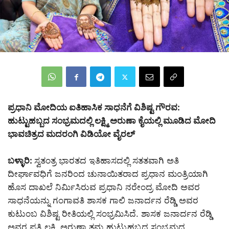
ಪ್ರಧಾನಿ ಮೋದಿಯ ಐತಿಹಾಸಿಕ ಸಾಧನೆಗೆ ವಿಶಿಷ್ಟ ಗೌರವ:
ಹುಟ್ಟುಹಬ್ಬದ ಸಂಭ್ರಮದಲ್ಲಿ ಲಕ್ಷ್ಮಿ ಅರುಣಾ ಕೈಯಲ್ಲಿ ಮೂಡಿದ
ಮೋದಿ
ಭಾವಚಿತ್ರದ ಮದರಂಗಿ
ವಿಡಿಯೋ
ವೈರಲ್
ಬಳ್ಳಾರಿ:
ಸ್ವತಂತ್ರ ಭಾರತದ ಇತಿಹಾಸದಲ್ಲಿ ಸತತವಾಗಿ ಅತಿ
ದೀರ್ಘಾವಧಿಗೆ ಜನರಿಂದ ಚುನಾಯಿತರಾದ ಪ್ರಧಾನ ಮಂತ್ರಿಯಾಗಿ
ಹೊಸ ದಾಖಲೆ ನಿರ್ಮಿಸಿರುವ ಪ್ರಧಾನಿ ನರೇಂದ್ರ ಮೋದಿ ಅವರ
ಸಾಧನೆಯನ್ನು ಗಂಗಾವತಿ ಶಾಸಕ ಗಾಲಿ ಜನಾರ್ದನ ರೆಡ್ಡಿ ಅವರ
ಕುಟುಂಬ ವಿಶಿಷ್ಟ ರೀತಿಯಲ್ಲಿ ಸಂಭ್ರಮಿಸಿದೆ. ಶಾಸಕ ಜನಾರ್ದನ ರೆಡ್ಡಿ
ಅವರ ಪತ್ನಿ ಲಕ್ಷ್ಮಿ ಅರುಣಾ ತಮ್ಮ ಹುಟ್ಟುಹಬ್ಬದ ಸಂಭ್ರಮದ