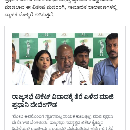
ಮಾಡಲಾದ ಈ ವಿಶೇಷ ಮದರಂಗಿ, ಸಾಮಾಜಿಕ ಜಾಲತಾಣಗಳಲ್ಲಿ
ವ್ಯಾಪಕ ಮೆಚ್ಚುಗೆ ಗಳಿಸುತ್ತಿದೆ.