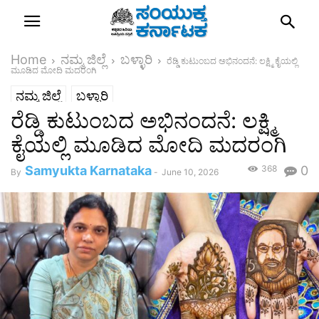
Home
ನಮ್ಮ ಜಿಲ್ಲೆ
ಬಳ್ಳಾರಿ
ರೆಡ್ಡಿ ಕುಟುಂಬದ ಅಭಿನಂದನೆ: ಲಕ್ಷ್ಮಿ ಕೈಯಲ್ಲಿ
ಮೂಡಿದ ಮೋದಿ ಮದರಂಗಿ
ನಮ್ಮ ಜಿಲ್ಲೆ
ಬಳ್ಳಾರಿ
ರೆಡ್ಡಿ ಕುಟುಂಬದ ಅಭಿನಂದನೆ: ಲಕ್ಷ್ಮಿ
ಕೈಯಲ್ಲಿ ಮೂಡಿದ ಮೋದಿ ಮದರಂಗಿ
Samyukta Karnataka
368
0
By
-
June 10, 2026