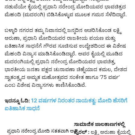
ನಡುವೆಯೇ ಕೈಯಲ್ಲಿ ಪ್ರಧಾನಿ ನರೇಂದ್ರ ಮೋದಿಯವರ ಭಾವಚಿತ್ರದ
ಮೆಹಂದಿ (ಮದರಂಗಿ) ಬಿಡಿಸಿಕೊಳ್ಳುವ ಮೂಲಕ ಗಮನ ಸೆಳೆದಿದ್ದಾರೆ.
ಬಳ್ಳಾರಿ ನಗರದ ತಮ್ಮ ನಿವಾಸದಲ್ಲಿ ಜನ್ಮದಿನ ಆಚರಿಸಿಕೊಂಡ ಲಕ್ಷ್ಮಿ
ಅರುಣಾ, ಪ್ರಧಾನಿ ಮೋದಿಯವರ ರಾಜಕೀಯ ಪಯಣ ಮತ್ತು
ಐತಿಹಾಸಿಕ ಸಾಧನೆಗೆ ಗೌರವ ಸೂಚಿಸುವ ಉದ್ದೇಶದಿಂದ ಈ ವಿಶೇಷ
ಮೆಹಂದಿ ವಿನ್ಯಾಸ ಮಾಡಿಸಿಕೊಂಡಿದ್ದಾರೆ. ಅವರ ಕೈಯಲ್ಲಿ ಮೂಡಿದ
ಮದರಂಗಿಯಲ್ಲಿ ಪ್ರಧಾನಿ ನರೇಂದ್ರ ಮೋದಿಯವರ ಭಾವಚಿತ್ರ,
ಭಾರತೀಯ ಜನತಾ ಪಕ್ಷದ ಚುನಾವಣಾ ಚಿಹ್ನೆಯಾದ ಕಮಲ, ದೇಶದ
ಸ್ವಾತಂತ್ರ್ಯದ ಅಮೃತ ಮಹೋತ್ಸವದ ಸಂಕೇತ ಹಾಗೂ ‘75 ವರ್ಷ’
ಎಂಬ ವಿಶೇಷ ವಿನ್ಯಾಸಗಳು ಕಾಣಿಸಿಕೊಂಡಿವೆ.
12 ವರ್ಷಗಳ ನಿರಂತರ ನಾಯಕತ್ವ: ಮೋದಿ ಹೆಸರಿಗೆ
ಇದನ್ನೂ ಓದಿ:
ಐತಿಹಾಸಿಕ ಸಾಧನೆ
ಸಾಮಾಜಿಕ ಜಾಲತಾಣಗಳಲ್ಲಿ
ಪ್ರಧಾನಿ ನರೇಂದ್ರ ಮೋದಿ ಸತತವಾಗಿ ಅತಿ
ವೈರಲ್ :
ಲಕ್ಷ್ಮಿ ಅರುಣಾ ಕೈಯಲ್ಲಿ