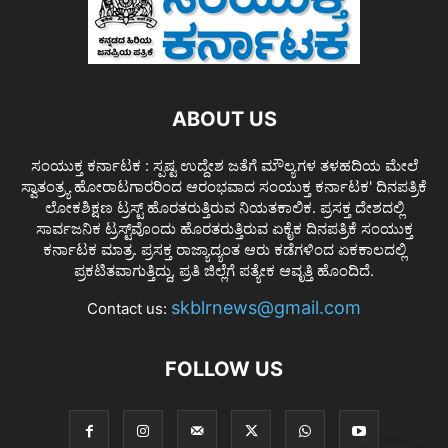
ABOUT US
ಸಂಯುಕ್ತ ಕರ್ನಾಟಕ : ಸ್ಪಷ್ಟ ಉದ್ದೇಶ ಜತೆಗೆ ಮೌಲ್ಯಗಳ ತಳಹದಿಯ ಮೇಲೆ
ಸ್ವಾತಂತ್ರ್ಯ ಹೋರಾಟಗಾರರಿಂದ ಆರಂಭವಾದ ಸಂಯುಕ್ತ ಕರ್ನಾಟಕ' ದಿನಪತ್ರಿಕೆ
ಲೋಕಶಿಕ್ಷಣ ಟ್ರಸ್ಟ್ ಹೊರತರುತ್ತಿರುವ ನಿಯತಕಾಲಿಕ. ಪ್ರಸಕ್ತ ದೇಶದಲ್ಲಿ
ಸಾರ್ವಜನಿಕ ಟ್ರಸ್ಟ್‌ವೊಂದು ಹೊರತರುತ್ತಿರುವ ಏಕೈಕ ದಿನಪತ್ರಿಕೆ ಸಂಯುಕ್ತ
ಕರ್ನಾಟಕ ಮಾತ್ರ. ಪ್ರಸಕ್ತ ರಾಜ್ಯಾದ್ಯಂತ ಆರು ಕಡೆಗಳಿಂದ ಏಕಕಾಲದಲ್ಲಿ
ಪ್ರಕಟಿತವಾಗುತ್ತಿದ್ದು, ಪ್ರತಿ ಜಿಲ್ಲೆಗೆ ಪತ್ಯೇಕ ಆವೃತ್ತಿ ಹೊಂದಿದೆ.
skblrnews@gmail.com
Contact us:
FOLLOW US