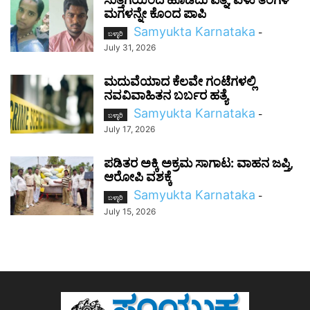
ಮಗಳನ್ನೇ ಕೊಂದ ಪಾಪಿ
Samyukta Karnataka
-
ಬಳ್ಳಾರಿ
July 31, 2026
ಮದುವೆಯಾದ ಕೆಲವೇ ಗಂಟೆಗಳಲ್ಲಿ
ನವವಿವಾಹಿತನ ಬರ್ಬರ ಹತ್ಯೆ
Samyukta Karnataka
-
ಬಳ್ಳಾರಿ
July 17, 2026
ಪಡಿತರ ಅಕ್ಕಿ ಅಕ್ರಮ ಸಾಗಾಟ: ವಾಹನ ಜಪ್ತಿ,
ಆರೋಪಿ ವಶಕ್ಕೆ
Samyukta Karnataka
-
ಬಳ್ಳಾರಿ
July 15, 2026