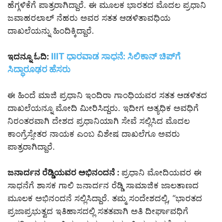
ಹೆಗ್ಗಳಿಕೆಗೆ ಪಾತ್ರರಾಗಿದ್ದಾರೆ. ಈ ಮೂಲಕ ಭಾರತದ ಮೊದಲ ಪ್ರಧಾನಿ
ಜವಾಹರಲಾಲ್ ನೆಹರು ಅವರ ಸತತ ಆಡಳಿತಾವಧಿಯ
ದಾಖಲೆಯನ್ನು ಹಿಂದಿಕ್ಕಿದ್ದಾರೆ.
IIIT ಧಾರವಾಡ ಸಾಧನೆ: ಸಿಲಿಕಾನ್ ಚಿಪ್‌ಗೆ
ಇದನ್ನೂ ಓದಿ:
ಸಿದ್ಧಾರೂಢರ ಹೆಸರು
ಈ ಹಿಂದೆ ಮಾಜಿ ಪ್ರಧಾನಿ ಇಂದಿರಾ ಗಾಂಧಿಯವರ ಸತತ ಆಡಳಿತದ
ದಾಖಲೆಯನ್ನೂ ಮೋದಿ ಮೀರಿಸಿದ್ದರು. ಇದೀಗ ಅತ್ಯಧಿಕ ಅವಧಿಗೆ
ನಿರಂತರವಾಗಿ ದೇಶದ ಪ್ರಧಾನಿಯಾಗಿ ಸೇವೆ ಸಲ್ಲಿಸಿದ ಮೊದಲ
ಕಾಂಗ್ರೆಸ್ಸೇತರ ನಾಯಕ ಎಂಬ ವಿಶೇಷ ದಾಖಲೆಗೂ ಅವರು
ಪಾತ್ರರಾಗಿದ್ದಾರೆ.
ಜನಾರ್ದನ ರೆಡ್ಡಿಯವರ ಅಭಿನಂದನೆ :
ಪ್ರಧಾನಿ ಮೋದಿಯವರ ಈ
ಸಾಧನೆಗೆ ಶಾಸಕ ಗಾಲಿ ಜನಾರ್ದನ ರೆಡ್ಡಿ ಸಾಮಾಜಿಕ ಜಾಲತಾಣದ
ಮೂಲಕ ಅಭಿನಂದನೆ ಸಲ್ಲಿಸಿದ್ದಾರೆ. ತಮ್ಮ ಸಂದೇಶದಲ್ಲಿ, “ಭಾರತದ
ಪ್ರಜಾಪ್ರಭುತ್ವದ ಇತಿಹಾಸದಲ್ಲಿ ಸತತವಾಗಿ ಅತಿ ದೀರ್ಘಾವಧಿಗೆ