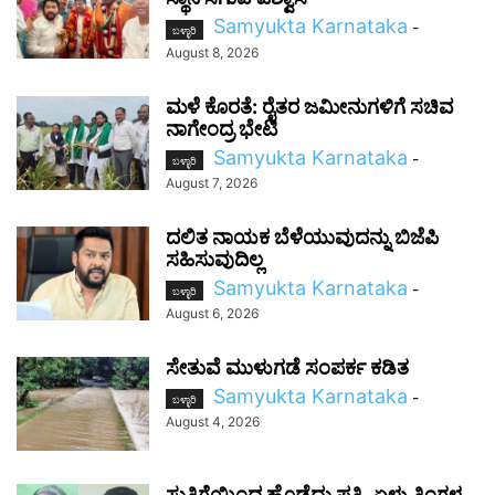
Samyukta Karnataka
-
ಬಳ್ಳಾರಿ
August 8, 2026
ಮಳೆ ಕೊರತೆ: ರೈತರ ಜಮೀನುಗಳಿಗೆ ಸಚಿವ
ನಾಗೇಂದ್ರ ಭೇಟಿ
Samyukta Karnataka
-
ಬಳ್ಳಾರಿ
August 7, 2026
ದಲಿತ ನಾಯಕ ಬೆಳೆಯುವುದನ್ನು ಬಿಜೆಪಿ
ಸಹಿಸುವುದಿಲ್ಲ
Samyukta Karnataka
-
ಬಳ್ಳಾರಿ
August 6, 2026
ಸೇತುವೆ ಮುಳುಗಡೆ ಸಂಪರ್ಕ ಕಡಿತ
Samyukta Karnataka
-
ಬಳ್ಳಾರಿ
August 4, 2026
ಸುತ್ತಿಗೆಯಿಂದ ಹೊಡೆದು ಪತ್ನಿ, ಏಳು ತಿಂಗಳ