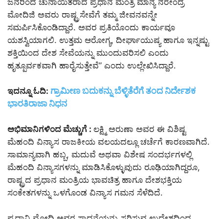
ಜನರಿಂದ ಚುನಾಯಿತರಾದ ಪ್ರಧಾನ ಮಂತ್ರಿ ಮಾನ್ಯ ನರೇಂದ್ರ
ಮೋದಿಜಿ ಅವರು ರಾಷ್ಟ್ರಸೇವೆಗೆ ತಮ್ಮ ಜೀವನವನ್ನೇ
ಸಮರ್ಪಿಸಿಕೊಂಡಿದ್ದಾರೆ. ಅವರ ಪ್ರತಿಯೊಂದು ಕಾರ್ಯವೂ
ಯಶಸ್ವಿಯಾಗಲಿ. ಉತ್ತಮ ಆರೋಗ್ಯ, ದೀರ್ಘಾಯುಷ್ಯ ಹಾಗೂ ಇನ್ನಷ್ಟು
ಶಕ್ತಿಯಿಂದ ದೇಶ ಸೇವೆಯನ್ನು ಮುಂದುವರಿಸಲಿ ಎಂದು
ಹೃತ್ಪೂರ್ವಕವಾಗಿ ಹಾರೈಸುತ್ತೇವೆ” ಎಂದು ಉಲ್ಲೇಖಿಸಿದ್ದಾರೆ.
ಗ್ರಾಮೀಣ ಬದುಕನ್ನು ಬೆಳ್ಳಿತೆರೆಗೆ ತಂದ ನಿರ್ದೇಶಕ
ಇದನ್ನೂ ಓದಿ:
ಭಾರತಿರಾಜಾ ನಿಧನ
ಅಭಿಮಾನಿಗಳಿಂದ ಮೆಚ್ಚುಗೆ :
ಲಕ್ಷ್ಮಿ ಅರುಣಾ ಅವರ ಈ ವಿಶಿಷ್ಟ
ಮೆಹಂದಿ ವಿನ್ಯಾಸ ರಾಜಕೀಯ ವಲಯದಲ್ಲೂ ಚರ್ಚೆಗೆ ಕಾರಣವಾಗಿದೆ.
ಸಾಮಾನ್ಯವಾಗಿ ಹಬ್ಬ, ಮದುವೆ ಅಥವಾ ವಿಶೇಷ ಸಂದರ್ಭಗಳಲ್ಲಿ
ಮೆಹಂದಿ ವಿನ್ಯಾಸಗಳನ್ನು ಮಾಡಿಸಿಕೊಳ್ಳುವುದು ರೂಢಿಯಾಗಿದ್ದರೂ,
ರಾಷ್ಟ್ರದ ಪ್ರಧಾನ ಮಂತ್ರಿಯ ಭಾವಚಿತ್ರ ಹಾಗೂ ದೇಶಭಕ್ತಿಯ
ಸಂಕೇತಗಳನ್ನು ಒಳಗೊಂಡ ವಿನ್ಯಾಸ ಗಮನ ಸೆಳೆದಿದೆ.
ಪ್ರಧಾನಿ ಮೋದಿ ಅವರ ಸಾಧನೆಯನ್ನು ಸ್ಮರಿಸುವ ಉದ್ದೇಶದಿಂದ