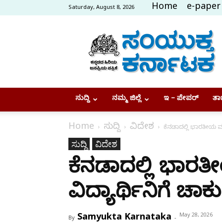
Home
e-paper
Saturday, August 8, 2026
Samyukta
Karnataka
ಸುದ್ದಿ
ನಮ್ಮ ಜಿಲ್ಲೆ
ಇ – ಪೇಪರ್
ತಾಜ
Home
ಸುದ್ದಿ
ವಿದೇಶ
ಕೆನಡಾದಲ್ಲಿ ಭಾರತೀಯ ಮೂಲ
ಸುದ್ದಿ
ವಿದೇಶ
ಕೆನಡಾದಲ್ಲಿ ಭಾ
ವಿದ್ಯಾರ್ಥಿನಿಗೆ ಚಾಕು
Samyukta Karnataka
May 28, 2026
By
-