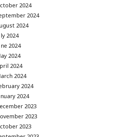
ctober 2024
eptember 2024
ugust 2024
uly 2024
une 2024
ay 2024
pril 2024
arch 2024
ebruary 2024
anuary 2024
ecember 2023
ovember 2023
ctober 2023