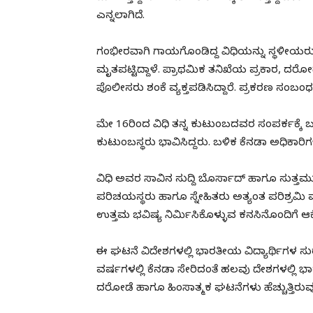
ಎನ್ನಲಾಗಿದೆ.
ಗಂಭೀರವಾಗಿ ಗಾಯಗೊಂಡಿದ್ದ ವಿಧಿಯನ್ನು ಸ್ಥಳೀಯರು ತಕ
ಮೃತಪಟ್ಟಿದ್ದಾಳೆ. ಪ್ರಾಥಮಿಕ ತನಿಖೆಯ ಪ್ರಕಾರ, ದರ
ಪೊಲೀಸರು ಶಂಕೆ ವ್ಯಕ್ತಪಡಿಸಿದ್ದಾರೆ. ಪ್ರಕರಣ ಸಂಬ
ಮೇ 16ರಿಂದ ವಿಧಿ ತನ್ನ ಕುಟುಂಬದವರ ಸಂಪರ್ಕಕ್ಕೆ ಬಂದ
ಕುಟುಂಬಸ್ಥರು ಭಾವಿಸಿದ್ದರು. ಬಳಿಕ ಕೆನಡಾ ಅಧಿಕಾರಿ
ವಿಧಿ ಅವರ ಸಾವಿನ ಸುದ್ದಿ ಬೊರ್ಸಾದ್ ಹಾಗೂ ಸುತ್ತಮು
ಪರಿಚಯಸ್ಥರು ಹಾಗೂ ಸ್ನೇಹಿತರು ಅತ್ಯಂತ ಪರಿಶ್ರಮಿ ಮತ
ಉತ್ತಮ ಭವಿಷ್ಯ ನಿರ್ಮಿಸಿಕೊಳ್ಳುವ ಕನಸಿನೊಂದಿಗೆ ಆಕೆ ಶ
ಈ ಘಟನೆ ವಿದೇಶಗಳಲ್ಲಿ ಭಾರತೀಯ ವಿದ್ಯಾರ್ಥಿಗಳ ಸುರಕ್ಷತ
ವರ್ಷಗಳಲ್ಲಿ ಕೆನಡಾ ಸೇರಿದಂತೆ ಹಲವು ದೇಶಗಳಲ್ಲಿ 
ದರೋಡೆ ಹಾಗೂ ಹಿಂಸಾತ್ಮಕ ಘಟನೆಗಳು ಹೆಚ್ಚುತ್ತಿರುವುದ