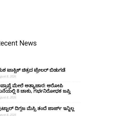
Recent News
ಶ ಟಾಕ್ಸಿಕ್ ಚಿತ್ರದ ಟ್ರೇಲರ್ ಬಿಡುಗಡೆ
gust 8, 2026
ಪ್ರಾಪ್ತೆ ಮೇಲೆ ಅತ್ಯಾಚಾರ: ಆರೋಪಿ
ನೆಯಲ್ಲಿ 8 ಚಾಕು, ಗರ್ಭನಿರೋಧಕ ಜಪ್ತಿ
gust 8, 2026
ಟ್ಬಾಲ್ ದಿಗ್ಗಜ ಮೆಸ್ಸಿ ತಂದೆ ಜಾರ್ಜ್ ಇನ್ನಿಲ್ಲ
gust 8, 2026