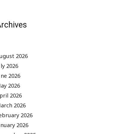
rchives
ugust 2026
uly 2026
une 2026
ay 2026
pril 2026
arch 2026
ebruary 2026
anuary 2026