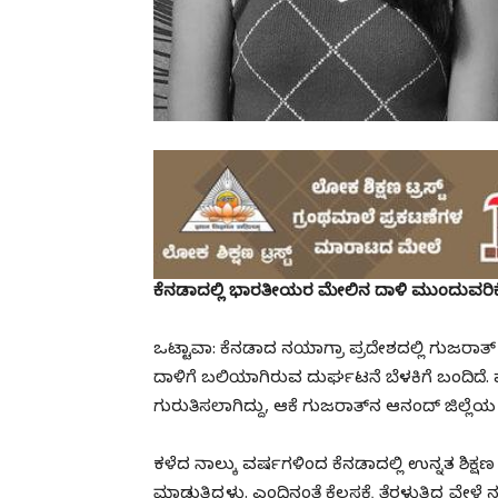
ಕೆನಡಾದಲ್ಲಿ ಭಾರತೀಯರ ಮೇಲಿನ ದಾಳಿ ಮುಂದುವರಿಕೆ; ಮ
ಒಟ್ಟಾವಾ: ಕೆನಡಾದ ನಯಾಗ್ರಾ ಪ್ರದೇಶದಲ್ಲಿ ಗುಜರಾ
ದಾಳಿಗೆ ಬಲಿಯಾಗಿರುವ ದುರ್ಘಟನೆ ಬೆಳಕಿಗೆ ಬಂದಿದೆ. 
ಗುರುತಿಸಲಾಗಿದ್ದು, ಆಕೆ ಗುಜರಾತ್‌ನ ಆನಂದ್ ಜಿಲ್ಲ
ಕಳೆದ ನಾಲ್ಕು ವರ್ಷಗಳಿಂದ ಕೆನಡಾದಲ್ಲಿ ಉನ್ನತ ಶಿಕ್ಷಣ 
ಮಾಡುತ್ತಿದ್ದಳು. ಎಂದಿನಂತೆ ಕೆಲಸಕ್ಕೆ ತೆರಳುತ್ತಿದ್ದ ವೇ