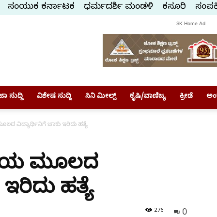
ಸಂಯುಕ್ತ ಕರ್ನಾಟಕ
ಧರ್ಮದರ್ಶಿ ಮಂಡಳಿ
ಕಸ್ತೂರಿ
ಸಂಪರ್
SK Home Ad
ಾ ಸುದ್ದಿ
ವಿಶೇಷ ಸುದ್ದಿ
ಸಿನಿ ಮೀಲ್ಸ್
ಕೃಷಿ/ವಾಣಿಜ್ಯ
ಕ್ರೀಡೆ
ಅಂ
ದ ವಿದ್ಯಾರ್ಥಿನಿಗೆ ಚಾಕು ಇರಿದು ಹತ್ಯೆ
ರತೀಯ ಮೂಲದ
 ಇರಿದು ಹತ್ಯೆ
0
276