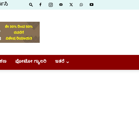
ಕಿಸಿ
ಕಣ
ಫೋಟೋ ಗ್ಯಾಲರಿ
ಇತರೆ