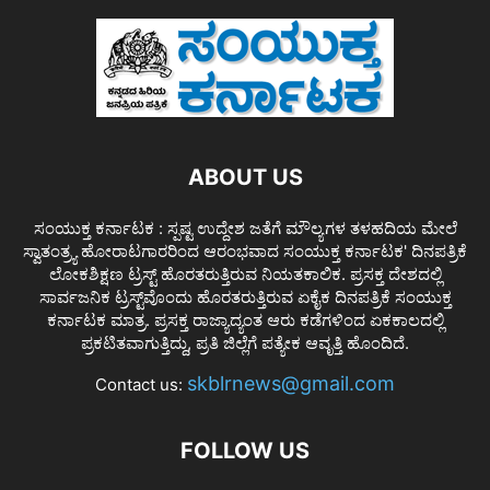
ABOUT US
ಸಂಯುಕ್ತ ಕರ್ನಾಟಕ : ಸ್ಪಷ್ಟ ಉದ್ದೇಶ ಜತೆಗೆ ಮೌಲ್ಯಗಳ ತಳಹದಿಯ ಮೇಲೆ
ಸ್ವಾತಂತ್ರ್ಯ ಹೋರಾಟಗಾರರಿಂದ ಆರಂಭವಾದ ಸಂಯುಕ್ತ ಕರ್ನಾಟಕ' ದಿನಪತ್ರಿಕೆ
ಲೋಕಶಿಕ್ಷಣ ಟ್ರಸ್ಟ್ ಹೊರತರುತ್ತಿರುವ ನಿಯತಕಾಲಿಕ. ಪ್ರಸಕ್ತ ದೇಶದಲ್ಲಿ
ಸಾರ್ವಜನಿಕ ಟ್ರಸ್ಟ್‌ವೊಂದು ಹೊರತರುತ್ತಿರುವ ಏಕೈಕ ದಿನಪತ್ರಿಕೆ ಸಂಯುಕ್ತ
ಕರ್ನಾಟಕ ಮಾತ್ರ. ಪ್ರಸಕ್ತ ರಾಜ್ಯಾದ್ಯಂತ ಆರು ಕಡೆಗಳಿಂದ ಏಕಕಾಲದಲ್ಲಿ
ಪ್ರಕಟಿತವಾಗುತ್ತಿದ್ದು, ಪ್ರತಿ ಜಿಲ್ಲೆಗೆ ಪತ್ಯೇಕ ಆವೃತ್ತಿ ಹೊಂದಿದೆ.
skblrnews@gmail.com
Contact us:
FOLLOW US