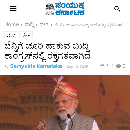
Home
ಸುದ್ದಿ
ದೇಶ
ಬೆನ್ನಿಗೆ ಚೂರಿ ಹಾಕುವ ಬುದ್ಧಿ ಕಾಂಗ್ರೆಸ್‌ನಲ್ಲಿ ರಕ್ತಗತವಾಗಿದೆ
ಸುದ್ದಿ
ದೇಶ
ಬೆನ್ನಿಗೆ ಚೂರಿ ಹಾಕುವ ಬುದ್ಧಿ
ಕಾಂಗ್ರೆಸ್‌ನಲ್ಲಿ ರಕ್ತಗತವಾಗಿದೆ
Samyukta Karnataka
433
0
By
-
May 10, 2026