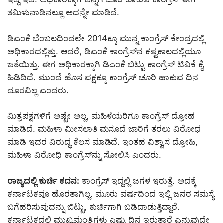
ತಮಿಳುನಾಡಿನಲ್ಲೂ ಅದನ್ನೇ ಮಾಡಿದೆ.
ಡಿಎಂಕೆ ಬೆಂಬಲದಿಂದಲೇ 2014ಕ್ಕೂ ಮುನ್ನ ಕಾಂಗ್ರೆಸ್‌ ಕೇಂದ್ರದಲ್ಲಿ
ಅಧಿಕಾರದಲ್ಲಿತ್ತು. ಆದರೆ, ಡಿಎಂಕೆ ಕಾಂಗ್ರೆಸ್‌ನ ಕಷ್ಟಕಾಲದಲ್ಲಿಯೂ
ಜತೆಯಿತ್ತು. ಈಗ ಅಧಿಕಾರಕ್ಕಾಗಿ ಡಿಎಂಕೆ ಬಿಟ್ಟು ಕಾಂಗ್ರೆಸ್‌ ಟಿವಿಕೆ ಕೈ
ಹಿಡಿದಿದೆ. ಮುಂದೆ ಹೊಸ ಪಕ್ಷಕ್ಕೂ ಕಾಂಗ್ರೆಸ್‌ ಚೂರಿ ಹಾಕುವ ದಿನ
ದೂರವಿಲ್ಲ ಎಂದರು.
ಮಿತ್ರಪಕ್ಷಗಳಿಗೆ ಅಷ್ಟೇ ಅಲ್ಲ, ಮಹಿಳೆಯರಿಗೂ ಕಾಂಗ್ರೆಸ್‌ ದ್ರೋಹ
ಮಾಡಿದೆ. ಮಹಿಳಾ ಮೀಸಲಾತಿ ಮಸೂದೆ ಜಾರಿಗೆ ತರಲು ವಿರೋಧ
ಮಾಡಿ ಇದರ ವಿರುದ್ಧ ಕೆಲಸ ಮಾಡಿದೆ. ಇಂತಹ ವಿಶ್ವಾಸ ದ್ರೋಹಿ,
ಮಹಿಳಾ ವಿರೋಧಿ ಕಾಂಗ್ರೆಸ್‌ನ್ನು ಸೋಲಿಸಿ ಎಂದರು.
ರಾಜ್ಯದಲ್ಲಿ ಕುರ್ಚಿ ಕದನ:
ಕಾಂಗ್ರೆಸ್‌ ಇದ್ದಲ್ಲಿ ಜಗಳ ಇರುತ್ತೆ. ಅದಕ್ಕೆ
ಕರ್ನಾಟಕವೂ ಹೊರತಾಗಿಲ್ಲ. ಮೂರು ವರ್ಷದಿಂದ ಇಲ್ಲಿ ಜನರ ಸಮಸ್ಯೆ
ಬಗೆಹರಿಸುವುದನ್ನು ಬಿಟ್ಟು, ಕುರ್ಚಿಗಾಗಿ ಬಡಿದಾಡುತ್ತಿದ್ದಾರೆ.
ಕರ್ನಾಟಕದಲ್ಲಿ ಮುಖ್ಯಮಂತ್ರಿಗಳು ಎಷ್ಟು ದಿನ ಇರುತ್ತಾರೆ ಎನ್ನುವುದೇ