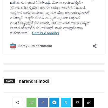
narendra modi
TAGS