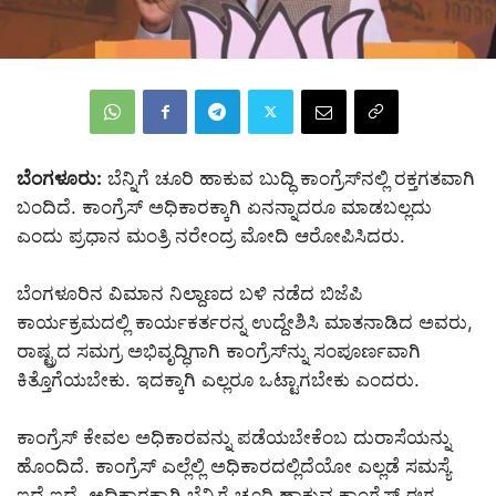
ಬೆಂಗಳೂರು:
ಬೆನ್ನಿಗೆ ಚೂರಿ ಹಾಕುವ ಬುದ್ಧಿ ಕಾಂಗ್ರೆಸ್‌ನಲ್ಲಿ ರಕ್ತಗತವಾಗಿ
ಬಂದಿದೆ. ಕಾಂಗ್ರೆಸ್‌ ಅಧಿಕಾರಕ್ಕಾಗಿ ಏನನ್ನಾದರೂ ಮಾಡಬಲ್ಲದು
ಎಂದು ಪ್ರಧಾನ ಮಂತ್ರಿ ನರೇಂದ್ರ ಮೋದಿ ಆರೋಪಿಸಿದರು.
ಬೆಂಗಳೂರಿನ ವಿಮಾನ ನಿಲ್ದಾಣದ ಬಳಿ ನಡೆದ ಬಿಜೆಪಿ
ಕಾರ್ಯಕ್ರಮದಲ್ಲಿ ಕಾರ್ಯಕರ್ತರನ್ನ ಉದ್ದೇಶಿಸಿ ಮಾತನಾಡಿದ ಅವರು,
ರಾಷ್ಟ್ರದ ಸಮಗ್ರ ಅಭಿವೃದ್ಧಿಗಾಗಿ ಕಾಂಗ್ರೆಸ್‌ನ್ನು ಸಂಪೂರ್ಣವಾಗಿ
ಕಿತ್ತೊಗೆಯಬೇಕು. ಇದಕ್ಕಾಗಿ ಎಲ್ಲರೂ ಒಟ್ಟಾಗಬೇಕು ಎಂದರು.
ಕಾಂಗ್ರೆಸ್‌ ಕೇವಲ ಅಧಿಕಾರವನ್ನು ಪಡೆಯಬೇಕೆಂಬ ದುರಾಸೆಯನ್ನು
ಹೊಂದಿದೆ. ಕಾಂಗ್ರೆಸ್​​ ಎಲ್ಲೆಲ್ಲಿ ಅಧಿಕಾರದಲ್ಲಿದೆಯೋ ಎಲ್ಲಡೆ ಸಮಸ್ಯೆ
ಇದ್ದೆ ಇದೆ. ಅಧಿಕಾರಕ್ಕಾಗಿ ಬೆನ್ನಿಗೆ ಚೂರಿ ಹಾಕುವ ಕಾಂಗ್ರೆಸ್‌ ಈಗ