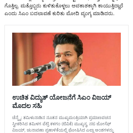
ಗೊತ್ತಿಲ್ಲ. ಮತ್ತೊಬ್ಬರು ಕುಳಿತುಕೊಳ್ಳಲು ಅವಕಾಶಕ್ಕಾಗಿ ಕಾಯುತ್ತಿದ್ದಾರೆ
ಎಂದು ಸಿಎಂ ಬದಲಾವಣೆ ಕುರಿತು ಮೋದಿ ವ್ಯಂಗ್ಯ ಮಾಡಿದರು.