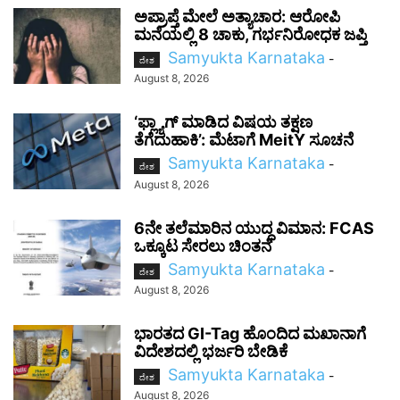
ಅಪ್ರಾಪ್ತೆ ಮೇಲೆ ಅತ್ಯಾಚಾರ: ಆರೋಪಿ
ಮನೆಯಲ್ಲಿ 8 ಚಾಕು, ಗರ್ಭನಿರೋಧಕ ಜಪ್ತಿ
Samyukta Karnataka
-
ದೇಶ
August 8, 2026
‘ಫ್ಲ್ಯಾಗ್ ಮಾಡಿದ ವಿಷಯ ತಕ್ಷಣ
ತೆಗೆದುಹಾಕಿ’: ಮೆಟಾಗೆ MeitY ಸೂಚನೆ
Samyukta Karnataka
-
ದೇಶ
August 8, 2026
6ನೇ ತಲೆಮಾರಿನ ಯುದ್ಧ ವಿಮಾನ: FCAS
ಒಕ್ಕೂಟ ಸೇರಲು ಚಿಂತನೆ
Samyukta Karnataka
-
ದೇಶ
August 8, 2026
ಭಾರತದ GI-Tag ಹೊಂದಿದ ಮಖಾನಾಗೆ
ವಿದೇಶದಲ್ಲಿ ಭರ್ಜರಿ ಬೇಡಿಕೆ
Samyukta Karnataka
-
ದೇಶ
August 8, 2026