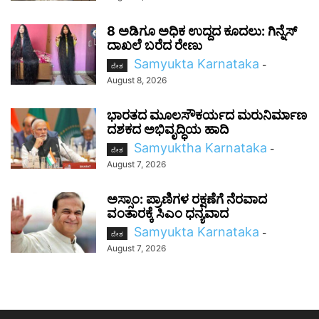
8 ಅಡಿಗೂ ಅಧಿಕ ಉದ್ದದ ಕೂದಲು: ಗಿನ್ನೆಸ್
ದಾಖಲೆ ಬರೆದ ರೇಣು
Samyukta Karnataka
-
ದೇಶ
August 8, 2026
ಭಾರತದ ಮೂಲಸೌಕರ್ಯದ ಮರುನಿರ್ಮಾಣ
ದಶಕದ ಅಭಿವೃದ್ಧಿಯ ಹಾದಿ
Samyuktha Karnataka
-
ದೇಶ
August 7, 2026
ಅಸ್ಸಾಂ: ಪ್ರಾಣಿಗಳ ರಕ್ಷಣೆಗೆ ನೆರವಾದ
ವಂತಾರಕ್ಕೆ ಸಿಎಂ ಧನ್ಯವಾದ
Samyukta Karnataka
-
ದೇಶ
August 7, 2026