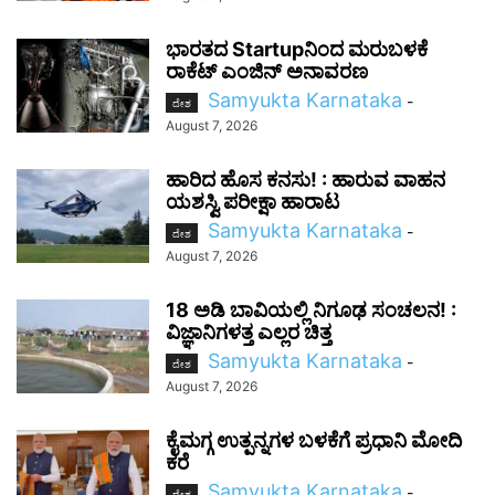
ಭಾರತದ Startupನಿಂದ ಮರುಬಳಕೆ
ರಾಕೆಟ್ ಎಂಜಿನ್ ಅನಾವರಣ
Samyukta Karnataka
-
ದೇಶ
August 7, 2026
ಹಾರಿದ ಹೊಸ ಕನಸು! : ಹಾರುವ ವಾಹನ
ಯಶಸ್ವಿ ಪರೀಕ್ಷಾ ಹಾರಾಟ
Samyukta Karnataka
-
ದೇಶ
August 7, 2026
18 ಅಡಿ ಬಾವಿಯಲ್ಲಿ ನಿಗೂಢ ಸಂಚಲನ! :
ವಿಜ್ಞಾನಿಗಳತ್ತ ಎಲ್ಲರ ಚಿತ್ತ
Samyukta Karnataka
-
ದೇಶ
August 7, 2026
ಕೈಮಗ್ಗ ಉತ್ಪನ್ನಗಳ ಬಳಕೆಗೆ ಪ್ರಧಾನಿ ಮೋದಿ
ಕರೆ
Samyukta Karnataka
-
ದೇಶ