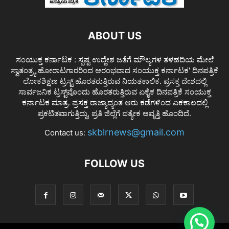
ABOUT US
ಸಂಯುಕ್ತ ಕರ್ನಾಟಕ : ಸ್ಪಷ್ಟ ಉದ್ದೇಶ ಜತೆಗೆ ಮೌಲ್ಯಗಳ ತಳಹದಿಯ ಮೇಲೆ
ಸ್ವಾತಂತ್ರ್ಯ ಹೋರಾಟಗಾರರಿಂದ ಆರಂಭವಾದ ಸಂಯುಕ್ತ ಕರ್ನಾಟಕ' ದಿನಪತ್ರಿಕೆ
ಲೋಕಶಿಕ್ಷಣ ಟ್ರಸ್ಟ್ ಹೊರತರುತ್ತಿರುವ ನಿಯತಕಾಲಿಕ. ಪ್ರಸಕ್ತ ದೇಶದಲ್ಲಿ
ಸಾರ್ವಜನಿಕ ಟ್ರಸ್ಟ್‌ವೊಂದು ಹೊರತರುತ್ತಿರುವ ಏಕೈಕ ದಿನಪತ್ರಿಕೆ ಸಂಯುಕ್ತ
ಕರ್ನಾಟಕ ಮಾತ್ರ. ಪ್ರಸಕ್ತ ರಾಜ್ಯಾದ್ಯಂತ ಆರು ಕಡೆಗಳಿಂದ ಏಕಕಾಲದಲ್ಲಿ
ಪ್ರಕಟಿತವಾಗುತ್ತಿದ್ದು, ಪ್ರತಿ ಜಿಲ್ಲೆಗೆ ಪತ್ಯೇಕ ಆವೃತ್ತಿ ಹೊಂದಿದೆ.
skblrnews@gmail.com
Contact us:
FOLLOW US