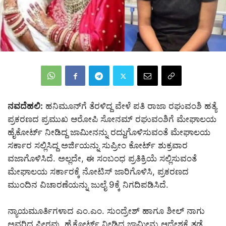
ನವದೆಹಲಿ:
ಹನಿಮೂನ್‌ಗೆ ತೆರಳಿದ್ದ ವೇಳೆ ಪತಿ ರಾಜಾ ರಘುವಂಶಿ ಹತ್ಯೆ
ಪ್ರಕರಣದ ಪ್ರಮುಖ ಆರೋಪಿ ಸೋನಮ್‌ ರಘುವಂಶಿಗೆ ಮೇಘಾಲಯ
ಹೈಕೋರ್ಟ್‌ ನೀಡಿದ್ದ ಜಾಮೀನನ್ನು ರದ್ದುಗೊಳಿಸುವಂತೆ ಮೇಘಾಲಯ
ಸರ್ಕಾರ ಸಲ್ಲಿಸಿದ್ದ ಅರ್ಜಿಯನ್ನು ಸುಪ್ರೀಂ ಕೋರ್ಟ್‌ ಶುಕ್ರವಾರ
ವಜಾಗೊಳಿಸಿದೆ. ಅಲ್ಲದೇ, ಈ ಸಂಬಂಧ ಪ್ರತಿಕ್ರಿಯೆ ಸಲ್ಲಿಸುವಂತೆ
ಮೇಘಾಲಯ ಸರ್ಕಾರಕ್ಕೆ ನೋಟಿಸ್‌ ಜಾರಿಗೊಳಿಸಿ, ಪ್ರಕರಣದ
ಮುಂದಿನ ವಿಚಾರಣೆಯನ್ನು ಜುಲೈ 9ಕ್ಕೆ ನಿಗದಿಪಡಿಸಿದೆ.
ನ್ಯಾಯಮೂರ್ತಿಗಳಾದ ಎಂ.ಎಂ. ಸುಂದ್ರೇಶ್‌ ಹಾಗೂ ಶೀಲ್‌ ನಾಗು
ಅವರಿದ್ದ ಪೀಠವು, ಹೈಕೋರ್ಟ್‌ ನೀಡಿದ್ದ ಜಾಮೀನು ಆದೇಶಕ್ಕೆ ತಡೆ