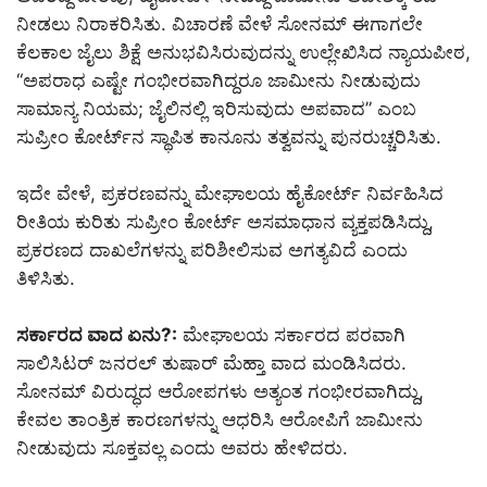
ನೀಡಲು ನಿರಾಕರಿಸಿತು. ವಿಚಾರಣೆ ವೇಳೆ ಸೋನಮ್‌ ಈಗಾಗಲೇ
ಕೆಲಕಾಲ ಜೈಲು ಶಿಕ್ಷೆ ಅನುಭವಿಸಿರುವುದನ್ನು ಉಲ್ಲೇಖಿಸಿದ ನ್ಯಾಯಪೀಠ,
“ಅಪರಾಧ ಎಷ್ಟೇ ಗಂಭೀರವಾಗಿದ್ದರೂ ಜಾಮೀನು ನೀಡುವುದು
ಸಾಮಾನ್ಯ ನಿಯಮ; ಜೈಲಿನಲ್ಲಿ ಇರಿಸುವುದು ಅಪವಾದ” ಎಂಬ
ಸುಪ್ರೀಂ ಕೋರ್ಟ್‌ನ ಸ್ಥಾಪಿತ ಕಾನೂನು ತತ್ವವನ್ನು ಪುನರುಚ್ಚರಿಸಿತು.
ಇದೇ ವೇಳೆ, ಪ್ರಕರಣವನ್ನು ಮೇಘಾಲಯ ಹೈಕೋರ್ಟ್‌ ನಿರ್ವಹಿಸಿದ
ರೀತಿಯ ಕುರಿತು ಸುಪ್ರೀಂ ಕೋರ್ಟ್‌ ಅಸಮಾಧಾನ ವ್ಯಕ್ತಪಡಿಸಿದ್ದು,
ಪ್ರಕರಣದ ದಾಖಲೆಗಳನ್ನು ಪರಿಶೀಲಿಸುವ ಅಗತ್ಯವಿದೆ ಎಂದು
ತಿಳಿಸಿತು.
ಸರ್ಕಾರದ ವಾದ ಏನು?:
ಮೇಘಾಲಯ ಸರ್ಕಾರದ ಪರವಾಗಿ
ಸಾಲಿಸಿಟರ್‌ ಜನರಲ್‌ ತುಷಾರ್‌ ಮೆಹ್ತಾ ವಾದ ಮಂಡಿಸಿದರು.
ಸೋನಮ್‌ ವಿರುದ್ಧದ ಆರೋಪಗಳು ಅತ್ಯಂತ ಗಂಭೀರವಾಗಿದ್ದು,
ಕೇವಲ ತಾಂತ್ರಿಕ ಕಾರಣಗಳನ್ನು ಆಧರಿಸಿ ಆರೋಪಿಗೆ ಜಾಮೀನು
ನೀಡುವುದು ಸೂಕ್ತವಲ್ಲ ಎಂದು ಅವರು ಹೇಳಿದರು.