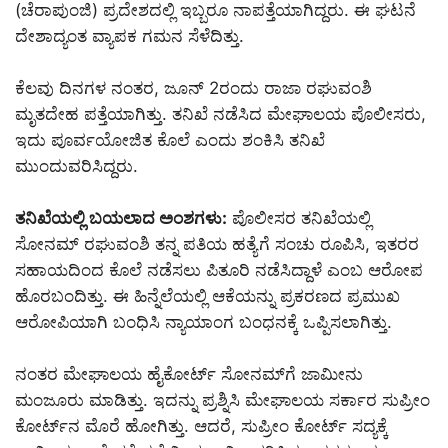
(ಚೆರಾಪುಂಜಿ) ಪ್ರದೇಶದಲ್ಲಿ ಇಬ್ಬರೂ ನಾಪತ್ತೆಯಾಗಿದ್ದರು. ಈ ಘಟನೆ
ದೇಶಾದ್ಯಂತ ವ್ಯಾಪಕ ಗಮನ ಸೆಳೆದಿತ್ತು.
ಕೆಲವು ದಿನಗಳ ನಂತರ, ಜೂನ್‌ 2ರಂದು ರಾಜಾ ರಘುವಂಶಿ
ಮೃತದೇಹ ಪತ್ತೆಯಾಗಿತ್ತು. ತನಿಖೆ ನಡೆಸಿದ ಮೇಘಾಲಯ ಪೊಲೀಸರು,
ಇದು ಪೂರ್ವಯೋಜಿತ ಕೊಲೆ ಎಂದು ಶಂಕಿಸಿ ತನಿಖೆ
ಮುಂದುವರಿಸಿದ್ದರು.
ತನಿಖೆಯಲ್ಲಿ ಬಯಲಾದ ಅಂಶಗಳು:
ಪೊಲೀಸರ ತನಿಖೆಯಲ್ಲಿ
ಸೋನಮ್‌ ರಘುವಂಶಿ ತನ್ನ ಪತಿಯ ಹತ್ಯೆಗೆ ಸಂಚು ರೂಪಿಸಿ, ಇತರರ
ಸಹಾಯದಿಂದ ಕೊಲೆ ನಡೆಸಲು ಪಿತೂರಿ ನಡೆಸಿದ್ದಾಳೆ ಎಂಬ ಆರೋಪ
ಹೊರಬಂದಿತ್ತು. ಈ ಹಿನ್ನೆಲೆಯಲ್ಲಿ ಆಕೆಯನ್ನು ಪ್ರಕರಣದ ಪ್ರಮುಖ
ಆರೋಪಿಯಾಗಿ ಬಂಧಿಸಿ ನ್ಯಾಯಾಂಗ ಬಂಧನಕ್ಕೆ ಒಪ್ಪಿಸಲಾಗಿತ್ತು.
ನಂತರ ಮೇಘಾಲಯ ಹೈಕೋರ್ಟ್‌ ಸೋನಮ್‌ಗೆ ಜಾಮೀನು
ಮಂಜೂರು ಮಾಡಿತ್ತು. ಇದನ್ನು ಪ್ರಶ್ನಿಸಿ ಮೇಘಾಲಯ ಸರ್ಕಾರ ಸುಪ್ರೀಂ
ಕೋರ್ಟ್‌ನ ಮೊರೆ ಹೋಗಿತ್ತು. ಆದರೆ, ಸುಪ್ರೀಂ ಕೋರ್ಟ್‌ ಸದ್ಯಕ್ಕೆ