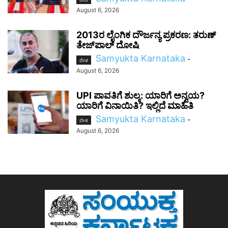
August 6, 2026
2013ರ ಲೈಂಗಿಕ ದೌರ್ಜನ್ಯ ಪ್ರಕರಣ: ತರುಣ್
ತೇಜ್‌ಪಾಲ್ ದೋಷಿ
Samyukta Karnataka
-
ದೇಶ
August 6, 2026
UPI ಪಾವತಿಗೆ ಶುಲ್ಕ: ಯಾರಿಗೆ ಅನ್ವಯ?
ಯಾರಿಗೆ ವಿನಾಯಿತಿ? ಇಲ್ಲಿದೆ ಮಾಹಿತಿ
Samyukta Karnataka
-
ದೇಶ
August 6, 2026