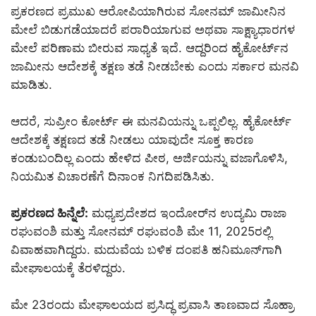
ಪ್ರಕರಣದ ಪ್ರಮುಖ ಆರೋಪಿಯಾಗಿರುವ ಸೋನಮ್‌ ಜಾಮೀನಿನ
ಮೇಲೆ ಬಿಡುಗಡೆಯಾದರೆ ಪರಾರಿಯಾಗುವ ಅಥವಾ ಸಾಕ್ಷ್ಯಾಧಾರಗಳ
ಮೇಲೆ ಪರಿಣಾಮ ಬೀರುವ ಸಾಧ್ಯತೆ ಇದೆ. ಆದ್ದರಿಂದ ಹೈಕೋರ್ಟ್‌ನ
ಜಾಮೀನು ಆದೇಶಕ್ಕೆ ತಕ್ಷಣ ತಡೆ ನೀಡಬೇಕು ಎಂದು ಸರ್ಕಾರ ಮನವಿ
ಮಾಡಿತು.
ಆದರೆ, ಸುಪ್ರೀಂ ಕೋರ್ಟ್‌ ಈ ಮನವಿಯನ್ನು ಒಪ್ಪಲಿಲ್ಲ. ಹೈಕೋರ್ಟ್‌
ಆದೇಶಕ್ಕೆ ತಕ್ಷಣದ ತಡೆ ನೀಡಲು ಯಾವುದೇ ಸೂಕ್ತ ಕಾರಣ
ಕಂಡುಬಂದಿಲ್ಲ ಎಂದು ಹೇಳಿದ ಪೀಠ, ಅರ್ಜಿಯನ್ನು ವಜಾಗೊಳಿಸಿ,
ನಿಯಮಿತ ವಿಚಾರಣೆಗೆ ದಿನಾಂಕ ನಿಗದಿಪಡಿಸಿತು.
ಪ್ರಕರಣದ ಹಿನ್ನೆಲೆ:
ಮಧ್ಯಪ್ರದೇಶದ ಇಂದೋರ್‌ನ ಉದ್ಯಮಿ ರಾಜಾ
ರಘುವಂಶಿ ಮತ್ತು ಸೋನಮ್‌ ರಘುವಂಶಿ ಮೇ 11, 2025ರಲ್ಲಿ
ವಿವಾಹವಾಗಿದ್ದರು. ಮದುವೆಯ ಬಳಿಕ ದಂಪತಿ ಹನಿಮೂನ್‌ಗಾಗಿ
ಮೇಘಾಲಯಕ್ಕೆ ತೆರಳಿದ್ದರು.
ಮೇ 23ರಂದು ಮೇಘಾಲಯದ ಪ್ರಸಿದ್ಧ ಪ್ರವಾಸಿ ತಾಣವಾದ ಸೊಹ್ರಾ