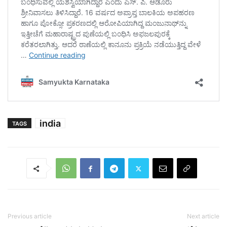
india
TAGS
Previous article
Next article