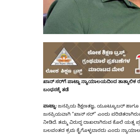
ಖಾನ್ ಸರ್‌ಗೆ ಪಾಟ್ನಾ ನ್ಯಾಯಾಲಯದಿಂದ ತಾತ್ಕಾಲಿಕ ರಕ
ಬಂಧನಕ್ಕೆ ತಡೆ
ಪಾಟ್ನಾ:
ಜನಪ್ರಿಯ ಶಿಕ್ಷಣತಜ್ಞ, ಯೂಟ್ಯೂಬರ್ ಹಾಗೂ 
ಜನಪ್ರಿಯವಾಗಿ “ಖಾನ್ ಸರ್” ಎಂದು ಪರಿಚಿತರಾಗಿರ
ನೀಡಿದೆ. ತಮ್ಮ ವಿರುದ್ಧ ದಾಖಲಾಗಿರುವ ಕೊಲೆ ಯತ್
ಬಲವಂತದ ಕ್ರಮ ಕೈಗೊಳ್ಳಬಾರದು ಎಂದು ನ್ಯಾಯಾಲಯ