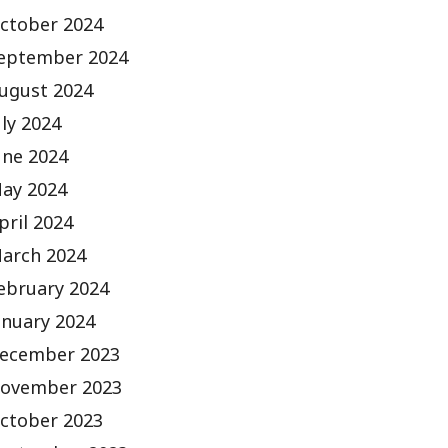
ctober 2024
eptember 2024
ugust 2024
uly 2024
une 2024
ay 2024
pril 2024
arch 2024
ebruary 2024
anuary 2024
ecember 2023
ovember 2023
ctober 2023