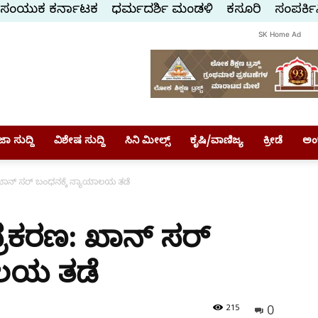
ಸಂಯುಕ್ತ ಕರ್ನಾಟಕ
ಧರ್ಮದರ್ಶಿ ಮಂಡಳಿ
ಕಸ್ತೂರಿ
ಸಂಪರ್ಕಿ
SK Home Ad
ಾ ಸುದ್ದಿ
ವಿಶೇಷ ಸುದ್ದಿ
ಸಿನಿ ಮೀಲ್ಸ್
ಕೃಷಿ/ವಾಣಿಜ್ಯ
ಕ್ರೀಡೆ
ಅಂ
ಖಾನ್ ಸರ್ ಬಂಧನಕ್ಕೆ ನ್ಯಾಯಾಲಯ ತಡೆ
್ರಕರಣ: ಖಾನ್ ಸರ್
ಾಲಯ ತಡೆ
0
215