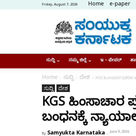
Home
e-paper
Friday, August 7, 2026
Samyukta
Karnataka
ಸುದ್ದಿ
ನಮ್ಮ ಜಿಲ್ಲೆ
ಇ – ಪೇಪರ್
ತಾಜ
Home
ಸುದ್ದಿ
ದೇಶ
KGS ಹಿಂಸಾಚಾರ ಪ್ರಕರಣ: 
ಸುದ್ದಿ
ದೇಶ
KGS ಹಿಂಸಾಚಾರ ಪ
ಬಂಧನಕ್ಕೆ ನ್ಯಾಯ
Samyukta Karnataka
June 9, 2026
By
-