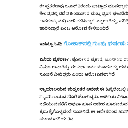
ಈ ಪ್ರಕರಣವು ಜೂನ್ 2ರಂದು ಪಾಟ್ನಾದ ಮುಸಲ್ಲಾಪುರ
ಕೇಂದ್ರದಲ್ಲಿ ನಡೆದ ಹಿಂಸಾಚಾರ ಮತ್ತು ಧ್ವಂಸ ಘಟನ
ಆವರಣಕ್ಕೆ ನುಗ್ಗಿ ದಾಳಿ ನಡೆಸಿದ್ದಾರೆ ಎನ್ನಲಾಗಿದ್ದು, ಪರ
ಹಾರಿಸಿದ್ದಾರೆ ಎಂಬ ಆರೋಪ ಕೇಳಿಬಂದಿದೆ.
ಗೋಕಾಕ್‌ನಲ್ಲಿ ಗುಂಪು ಘರ್ಷಣೆ: 
ಇದನ್ನೂ ಓದಿ:
ಏನಿದು ಪ್ರಕರಣ? :
ಪೊಲೀಸರ ಪ್ರಕಾರ, ಜೂನ್ 2ರ ರಾತ
ನಿರ್ಮಾಣವಾಗಿತ್ತು. ಈ ವೇಳೆ ಜನಸಮೂಹವನ್ನು ಚದುರಿ
ಸೂಚನೆ ನೀಡಿದ್ದರು ಎಂದು ಆರೋಪಿಸಲಾಗಿದೆ.
ನ್ಯಾಯಾಲಯದ ಮಧ್ಯಂತರ ಆದೇಶ:
ಈ ಹಿನ್ನೆಲೆಯಲ್ಲ
ನ್ಯಾಯಾಲಯದ ಮೊರೆ ಹೋಗಿದ್ದರು. ಅರ್ಜಿಯ ವಿಚಾರ
ನಡೆಯುವವರೆಗೆ ಅಥವಾ ಹೊಸ ಆದೇಶ ಹೊರಬರುವವರ
ಕ್ರಮ ಕೈಗೊಳ್ಳದಂತೆ ಸೂಚಿಸಿದೆ. ಈ ಆದೇಶದಿಂದ ಖಾನ್ ಸ
ಮುಂದುವರಿಯಲಿದೆ.