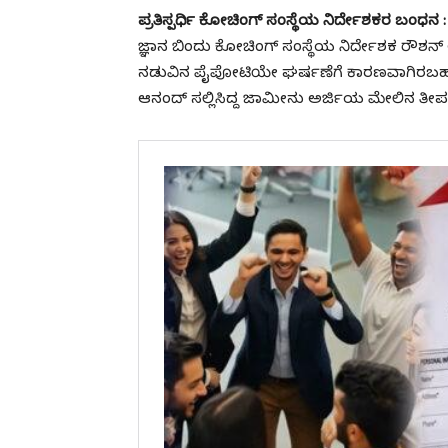
ಪ್ರತಿಸ್ಪರ್ಧಿ ಕೋಚಿಂಗ್ ಸಂಸ್ಥೆಯ ನಿರ್ದೇಶಕರ ಬಂಧನ :
ಜ್ಞಾನ ಬಿಂದು ಕೋಚಿಂಗ್ ಸಂಸ್ಥೆಯ ನಿರ್ದೇಶಕ ರೌಶನ
ನಡುವಿನ ಪೈಪೋಟಿಯೇ ಘರ್ಷಣೆಗೆ ಕಾರಣವಾಗಿರಬಹುದ
ಆನಂದ್ ಸಲ್ಲಿಸಿದ್ದ ಜಾಮೀನು ಅರ್ಜಿಯ ಮೇಲಿನ ತೀರ್