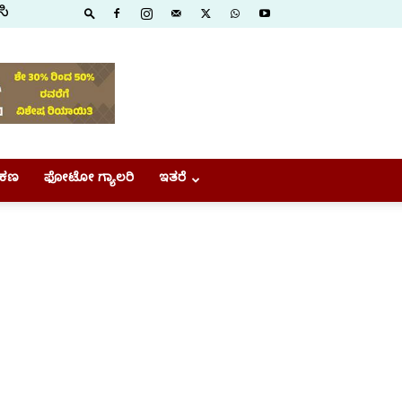
ಸಿ
ಕಣ
ಫೋಟೋ ಗ್ಯಾಲರಿ
ಇತರೆ