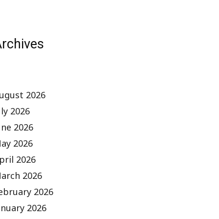
rchives
ugust 2026
uly 2026
une 2026
ay 2026
pril 2026
arch 2026
ebruary 2026
anuary 2026