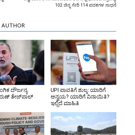
102 ಚಿನ್ನ ಸೇರಿ 114 ಪದಕಗಳ ಸಾಧನೆ
 AUTHOR
ಗಿಕ ದೌರ್ಜನ್ಯ
UPI ಪಾವತಿಗೆ ಶುಲ್ಕ: ಯಾರಿಗೆ
ರುಣ್ ತೇಜ್‌ಪಾಲ್
ಅನ್ವಯ? ಯಾರಿಗೆ ವಿನಾಯಿತಿ?
ಇಲ್ಲಿದೆ ಮಾಹಿತಿ