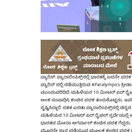
ಪ್ಯಾರಿಸ್: ಪ್ಯಾರಾಲಿಂಪಿಕ್ಸ್​ನಲ್ಲಿ ಭಾರತಕ್ಕೆ ಐದನೇ ಪದಕ
ಪ್ಯಾರಿಸ್ ನಲ್ಲಿ ನಡೆಯುತ್ತಿರುವ #Paralympic
ಮುಂದುವರಿದಿದೆ. ಮಹಿಳೆಯರ 10 ಮೀಟರ್ ಏರ್ ರೈಫಲ್ ಎ
ಅಂಕ ಸಂಪಾಧಿಸಿ ಕಂಚಿನ ಪದಕ ತಂದುಕೊಟ್ಟರು. ಇವ
ಸೃಷ್ಟಿಸಿದ್ದಾರೆ. ಸತತ ಎರಡು ಪ್ಯಾರಾಲಿಂಪಿಕ್ಸ್​ನಲ್ಲಿ ಚಿ
ಮಹಿಳೆಯರ 10 ಮೀಟರ್ ಏರ್ ರೈಫಲ್ ಸ್ಪರ್ಧೆಯಲ್ಲಿ ಅವನ
ಭಾರತದ ಮೋನಾ ಅಗರ್ವಾಲ್ ಕಂಚಿನ ಪದಕ ಗೆದ್ದರು. 10
ಮೂರನೇ ಸ್ಥಾನ ಪಡೆಯುವ ಮೂಲಕ ಕಂಚಿನ ಪದಕ ಗೆದ್ದಿದ್