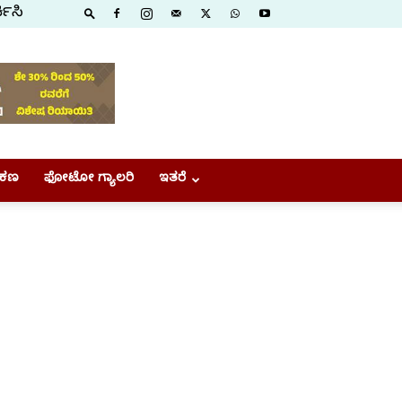
ಕಿಸಿ
ಕಣ
ಫೋಟೋ ಗ್ಯಾಲರಿ
ಇತರೆ