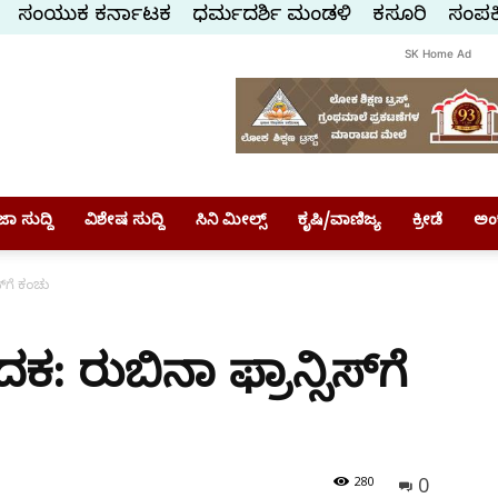
ಸಂಯುಕ್ತ ಕರ್ನಾಟಕ
ಧರ್ಮದರ್ಶಿ ಮಂಡಳಿ
ಕಸ್ತೂರಿ
ಸಂಪರ್
SK Home Ad
ಾ ಸುದ್ದಿ
ವಿಶೇಷ ಸುದ್ದಿ
ಸಿನಿ ಮೀಲ್ಸ್
ಕೃಷಿ/ವಾಣಿಜ್ಯ
ಕ್ರೀಡೆ
ಅಂ
್‌ಗೆ ಕಂಚು
: ರುಬಿನಾ ಫ್ರಾನ್ಸಿಸ್‌ಗೆ
0
280