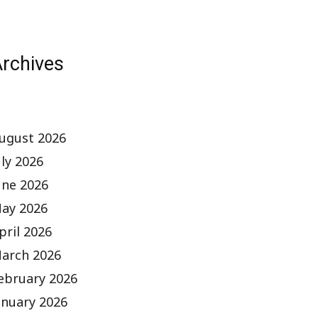
rchives
ugust 2026
uly 2026
une 2026
ay 2026
pril 2026
arch 2026
ebruary 2026
anuary 2026