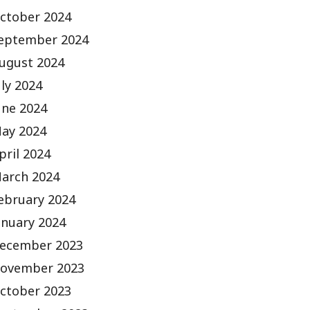
ctober 2024
eptember 2024
ugust 2024
uly 2024
une 2024
ay 2024
pril 2024
arch 2024
ebruary 2024
anuary 2024
ecember 2023
ovember 2023
ctober 2023