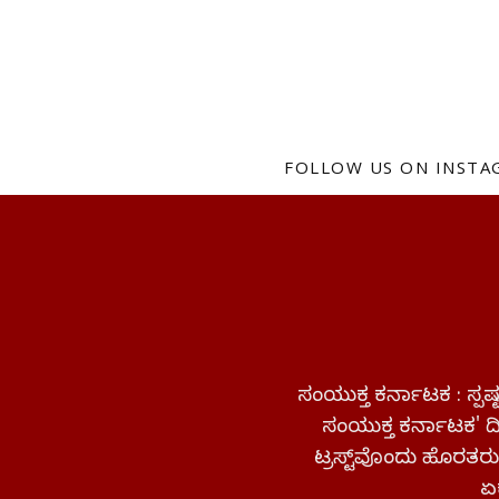
FOLLOW US ON INST
ಸಂಯುಕ್ತ ಕರ್ನಾಟಕ : ಸ್
ಸಂಯುಕ್ತ ಕರ್ನಾಟಕ' ದಿನ
ಟ್ರಸ್ಟ್‌ವೊಂದು ಹೊರತರುತ
ಏಕ