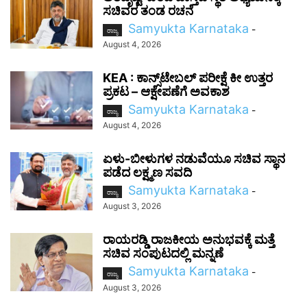
ಸಚಿವರ ತಂಡ ರಚನೆ
Samyukta Karnataka
-
ರಾಜ್ಯ
August 4, 2026
KEA : ಕಾನ್ಸ್‌ಟೇಬಲ್ ಪರೀಕ್ಷೆ ಕೀ ಉತ್ತರ
ಪ್ರಕಟ – ಆಕ್ಷೇಪಣೆಗೆ ಅವಕಾಶ
Samyukta Karnataka
-
ರಾಜ್ಯ
August 4, 2026
ಏಳು-ಬೀಳುಗಳ ನಡುವೆಯೂ ಸಚಿವ ಸ್ಥಾನ
ಪಡೆದ ಲಕ್ಷ್ಮಣ ಸವದಿ
Samyukta Karnataka
-
ರಾಜ್ಯ
August 3, 2026
ರಾಯರಡ್ಡಿ ರಾಜಕೀಯ ಅನುಭವಕ್ಕೆ ಮತ್ತೆ
ಸಚಿವ ಸಂಪುಟದಲ್ಲಿ ಮನ್ನಣೆ
Samyukta Karnataka
-
ರಾಜ್ಯ
August 3, 2026