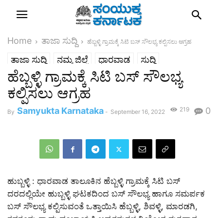
Home
ತಾಜಾ ಸುದ್ದಿ
ಹೆಬ್ಬಳ್ಳಿ ಗ್ರಾಮಕ್ಕೆ ಸಿಟಿ ಬಸ್ ಸೌಲಭ್ಯ ಕಲ್ಪಿಸಲು ಆಗ್ರಹ
ತಾಜಾ ಸುದ್ದಿ
ನಮ್ಮ ಜಿಲ್ಲೆ
ಧಾರವಾಡ
ಸುದ್ದಿ
ಹೆಬ್ಬಳ್ಳಿ ಗ್ರಾಮಕ್ಕೆ ಸಿಟಿ ಬಸ್ ಸೌಲಭ್ಯ
ಕಲ್ಪಿಸಲು ಆಗ್ರಹ
Samyukta Karnataka
219
0
By
-
September 16, 2022
ಹುಬ್ಬಳ್ಳಿ : ಧಾರವಾಡ ತಾಲೂಕಿನ ಹೆಬ್ಬಳ್ಳಿ ಗ್ರಾಮಕ್ಕೆ ಸಿಟಿ ಬಸ್
ದರದಲ್ಲಿಯೇ ಹುಬ್ಬಳ್ಳಿ ಘಟಕದಿಂದ ಬಸ್ ಸೌಲಭ್ಯ ಹಾಗೂ ಸಮರ್ಪಕ
ಬಸ್ ಸೌಲಭ್ಯ ಕಲ್ಪಿಸುವಂತೆ ಒತ್ತಾಯಿಸಿ ಹೆಬ್ಬಳ್ಳಿ, ಶಿವಳ್ಳಿ, ಮಾರಡಗಿ,