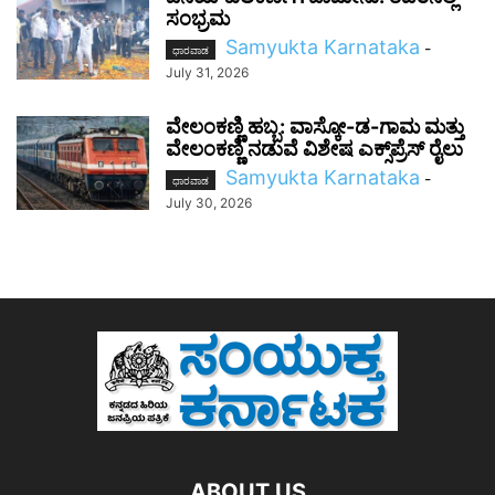
ಸಂಭ್ರಮ
Samyukta Karnataka
-
ಧಾರವಾಡ
July 31, 2026
ವೇಲಂಕಣ್ಣಿ ಹಬ್ಬ: ವಾಸ್ಕೋ-ಡ-ಗಾಮ ಮತ್ತು
ವೇಲಂಕಣ್ಣಿ ನಡುವೆ ವಿಶೇಷ ಎಕ್ಸ್‌ಪ್ರೆಸ್ ರೈಲು
Samyukta Karnataka
-
ಧಾರವಾಡ
July 30, 2026
ABOUT US