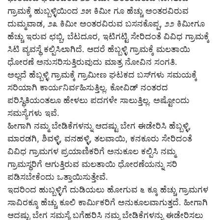
ಗ್ರಾಮಕ್ಕೆ ಹುಬ್ಬಳ್ಳಿಯಿಂದ ೨೫ ಕಿಮೀ ಗೂ ಹೆಚ್ಚು ಅಂತರವಿರುವ
ದುಮ್ಮವಾಡ, ೨೩ ಕಿಮೀ ಅಂತರವಿರುವ ಬಸನಕೊಪ್ಪ, ೨೨ ಕಿಮೀಗೂ
ಹೆಚ್ಚು ಇರುವ ಛಬ್ಬಿ, ಬೆಟದೂರ, ಇಟಿಗಟ್ಟಿ ಸೇರಿದಂತೆ ವಿವಿಧ ಗ್ರಾಮಕ್ಕೆ
ಸಿಟಿ ವ್ಯವಸ್ಥೆ ಕಲ್ಪಿಸಿಲಾಗಿದೆ. ಆದರೆ ಹೆಬ್ಬಳ್ಳಿ ಗ್ರಾಮಕ್ಕೆ ಮಲತಾಯಿ
ಧೋರಣೆ ಅನುಸರಿಸುತ್ತಿರುವುದು ಮಾತ್ರ ನೋವಿನ ಸಂಗತಿ.
ಅಲ್ಲದೆ ಹೆಬ್ಬಳ್ಳಿ ಗ್ರಾಮಕ್ಕೆ ಗ್ರಾಮೀಣ ಘಟಕದ ಬಸ್‌ಗಳು ಸಮಯಕ್ಕೆ
ಸರಿಯಾಗಿ ಕಾರ್ಯನಿರ್ವಹಿಸುತ್ತಿಲ್ಲ. ಕೋವಿಡ್ ನಂತರದ
ಪರಿಸ್ಥಿತಿಯಂತಲೂ ಹೇಳಲು ಪದಗಳೇ ಸಾಲುತ್ತಿಲ್ಲ. ಅಷ್ಟೋಂದು
ಸಮಸ್ಯೆಗಳು ಇವೆ.
ಹೀಗಾಗಿ ನಮ್ಮ ಬೇಡಿಕೆಗಳನ್ನು ಆದಷ್ಟು ಬೇಗ ಈಡೇರಿಸಿ ಹೆಬ್ಬಳ್ಳಿ,
ಮಾರಡಗಿ, ಶಿವಳ್ಳಿ, ವನಹಳ್ಳಿ, ತಲವಾಯಿ, ಕನಕೂರು ಸೇರಿದಂತೆ
ವಿವಿಧ ಗ್ರಾಮಗಳ ಪ್ರಯಾಣಿಕರಿಗೆ ಅನುಕೂಲ ಕಲ್ಪಿಸಿ ನಮ್ಮ
ಗ್ರಾಮಸ್ಥರಿಗೆ ಆಗುತ್ತಿರುವ ಮಲತಾಯಿ ಧೋರಣೆಯನ್ನು ಸರಿ
ಪಡಿಸಬೇಕೆಂದು ಒತ್ತಾಯಿಸುತ್ತೇವೆ.
ಇದರಿಂದ ಹುಬ್ಬಳ್ಳಿಗೆ ದುಡಿಯಲು ಹೋಗುವ ೬ ಕ್ಕೂ ಹೆಚ್ಚು ಗ್ರಾಮಗಳ
ಸಾವಿರಕ್ಕೂ ಹೆಚ್ಚು ಕೂಲಿ ಕಾರ್ಮಿಕರಿಗೆ ಅನುಕೂಲವಾಗುತ್ತದೆ. ಹೀಗಾಗಿ
ಆದಷ್ಟು ಬೇಗ ಸಮಸ್ಯೆ ಬಗೆಹರಿಸಿ ನಮ್ಮ ಬೇಡಿಕೆಗಳನ್ನು ಈಡೇರಿಸಲು