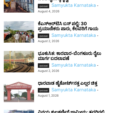
Samyukta Karnataka
-
ಧಾರವಾಡ
August 4, 2026
ಕೆಎಸ್‌ಆರ್‌ಟಿಸಿ ಬಸ್ ಪಲ್ಟಿ: 30
ಪ್ರಯಾಣಿಕರು ಪಾರು, ಕೆಲವರಿಗೆ ಗಾಯ
Samyukta Karnataka
-
ಧಾರವಾಡ
August 2, 2026
ಭೂಕುಸಿತ: ಕಾರವಾರ-ಬೆಂಗಳೂರು ರೈಲು
ಮಾರ್ಗ ಬದಲಾವಣೆ
Samyukta Karnataka
-
ಧಾರವಾಡ
August 2, 2026
ಧಾರವಾಡ ಹೈಕೋರ್ಟ್‌ನತ್ತ ಎಲ್ಲರ ಚಿತ್ತ
Samyukta Karnataka
-
ಧಾರವಾಡ
August 1, 2026
ವಿನಯ ಕುಲಕರ್ಣಿಗೆ ಜಾಮೀನು: ತವರಿನಲ್ಲಿ