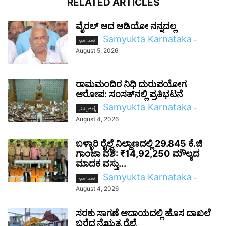
RELATED ARTICLES
ವೈರಲ್ ಆದ ಆಡಿಯೋ ನನ್ನದಲ್ಲ
Samyukta Karnataka
-
ಧಾರವಾಡ
August 5, 2026
ರಾಮಮಂದಿರ ನಿಧಿ ದುರುಪಯೋಗ
ಆರೋಪ: ಸಂಸತ್‌ನಲ್ಲಿ ಪ್ರತಿಭಟನೆ
Samyukta Karnataka
-
ನಮ್ಮ ಜಿಲ್ಲೆ
August 4, 2026
ಬಳ್ಳಾರಿ ರೈಲ್ವೆ ನಿಲ್ದಾಣದಲ್ಲಿ 29.845 ಕೆ.ಜಿ
ಗಾಂಜಾ ವಶ: ₹14,92,250 ಮೌಲ್ಯದ
ಮಾದಕ ವಸ್ತು...
Samyukta Karnataka
-
ಧಾರವಾಡ
August 4, 2026
ಸರಕು ಸಾಗಣೆ ಆದಾಯದಲ್ಲಿ ಹೊಸ ದಾಖಲೆ
ಬರೆದ ನೈಋತ್ಯ ರೈಲ್ವೆ