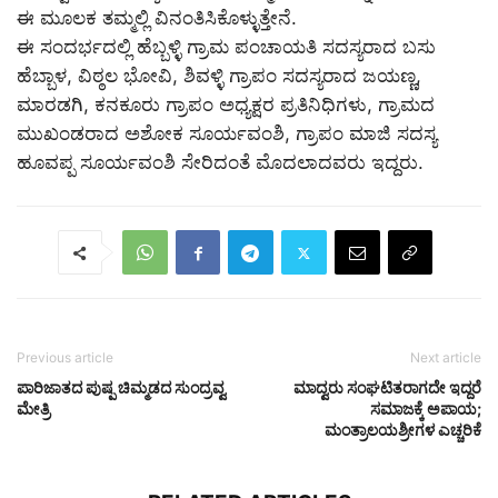
ಈ ಮೂಲಕ ತಮ್ಮಲ್ಲಿ ವಿನಂತಿಸಿಕೊಳ್ಳುತ್ತೇನೆ.
ಈ ಸಂದರ್ಭದಲ್ಲಿ ಹೆಬ್ಬಳ್ಳಿ ಗ್ರಾಮ ಪಂಚಾಯತಿ ಸದಸ್ಯರಾದ ಬಸು
ಹೆಬ್ಬಾಳ, ವಿಠ್ಠಲ ಭೋವಿ, ಶಿವಳ್ಳಿ ಗ್ರಾಪಂ ಸದಸ್ಯರಾದ ಜಯಣ್ಣ,
ಮಾರಡಗಿ, ಕನಕೂರು ಗ್ರಾಪಂ ಅಧ್ಯಕ್ಷರ ಪ್ರತಿನಿಧಿಗಳು, ಗ್ರಾಮದ
ಮುಖಂಡರಾದ ಅಶೋಕ ಸೂರ್ಯವಂಶಿ, ಗ್ರಾಪಂ ಮಾಜಿ ಸದಸ್ಯ
ಹೂವಪ್ಪ ಸೂರ್ಯವಂಶಿ ಸೇರಿದಂತೆ ಮೊದಲಾದವರು ಇದ್ದರು.
Previous article
Next article
ಪಾರಿಜಾತದ ಪುಷ್ಪ ಚಿಮ್ಮಡದ ಸುಂದ್ರವ್ವ
ಮಾದ್ವರು ಸಂಘಟಿತರಾಗದೇ ಇದ್ದರೆ
ಮೇತ್ರಿ
ಸಮಾಜಕ್ಕೆ ಅಪಾಯ;
ಮಂತ್ರಾಲಯಶ್ರೀಗಳ ಎಚ್ಚರಿಕೆ