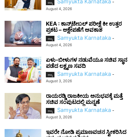
Samyukta Karnataka
-
ರಾಜ್ಯ
August 4, 2026
KEA : ಕಾನ್ಸ್‌ಟೇಬಲ್ ಪರೀಕ್ಷೆ ಕೀ ಉತ್ತರ
ಪ್ರಕಟ – ಆಕ್ಷೇಪಣೆಗೆ ಅವಕಾಶ
Samyukta Karnataka
-
ರಾಜ್ಯ
August 4, 2026
ಏಳು-ಬೀಳುಗಳ ನಡುವೆಯೂ ಸಚಿವ ಸ್ಥಾನ
ಪಡೆದ ಲಕ್ಷ್ಮಣ ಸವದಿ
Samyukta Karnataka
-
ರಾಜ್ಯ
August 3, 2026
ರಾಯರಡ್ಡಿ ರಾಜಕೀಯ ಅನುಭವಕ್ಕೆ ಮತ್ತೆ
ಸಚಿವ ಸಂಪುಟದಲ್ಲಿ ಮನ್ನಣೆ
Samyukta Karnataka
-
ರಾಜ್ಯ
August 3, 2026
ಇವರೇ ನೋಡಿ ಪ್ರಮಾಣವಚನ ಸ್ವೀಕರಿಸಿದ