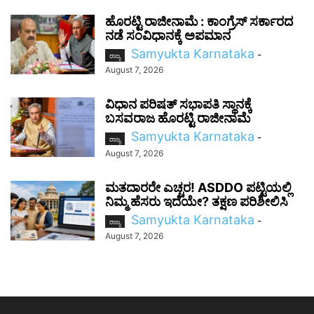
ಹೊರಟ್ಟಿ ರಾಜೀನಾಮೆ : ಕಾಂಗ್ರೆಸ್ ಸರ್ಕಾರದ
ನಡೆ ಸಂವಿಧಾನಕ್ಕೆ ಅಪಮಾನ
Samyukta Karnataka
-
ರಾಜ್ಯ
August 7, 2026
ವಿಧಾನ ಪರಿಷತ್ ಸಭಾಪತಿ ಸ್ಥಾನಕ್ಕೆ
ಬಸವರಾಜ ಹೊರಟ್ಟಿ ರಾಜೀನಾಮೆ
Samyukta Karnataka
-
ರಾಜ್ಯ
August 7, 2026
ಮತದಾರರೇ ಎಚ್ಚರ! ASDDO ಪಟ್ಟಿಯಲ್ಲಿ
ನಿಮ್ಮ ಹೆಸರು ಇದೆಯೇ? ತಕ್ಷಣ ಪರಿಶೀಲಿಸಿ
Samyukta Karnataka
-
ರಾಜ್ಯ
August 7, 2026