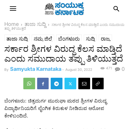
Home
ತಾಜಾ ಸುದ್ದಿ
ಸರ್ಕಾರ ಶ್ರೀಗಳ ವಿರುದ್ಧ ಕೆಲಸ ಮಾಡ್ತಿದೆ ಎಂದು ಸಮುದಾಯ
‌ತಪ್ಪು‌ ತಿಳಿಯುತ್ತದೆ
ತಾಜಾ ಸುದ್ದಿ
ನಮ್ಮ ಜಿಲ್ಲೆ
ಬೆಂಗಳೂರು
ಸುದ್ದಿ
ರಾಜ್ಯ
ಸರ್ಕಾರ ಶ್ರೀಗಳ ವಿರುದ್ಧ ಕೆಲಸ ಮಾಡ್ತಿದೆ
ಎಂದು ಸಮುದಾಯ ‌ತಪ್ಪು‌ ತಿಳಿಯುತ್ತದೆ
Samyukta Karnataka
471
0
By
-
August 30, 2022
ಬೆಂಗಳೂರು: ಚಿತ್ರದುರ್ಗ ಮುರುಘಾ ಮಠದ ಶ್ರೀಗಳ ವಿರುದ್ಧ
ವಿದ್ಯಾರ್ಥಿನಿಯರಿಗೆ ಲೈಂಗಿಕ ಕಿರುಕುಳ ನೀಡಿರುವ ಆರೋಪ
ಕೇಳಿಬಂದಿದೆ.