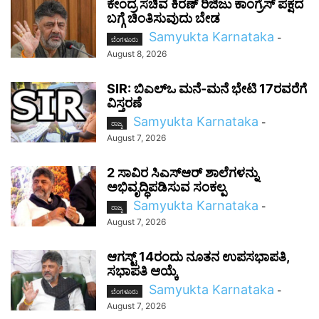
ಕೇಂದ್ರ ಸಚಿವ ಕಿರಣ್ ರಿಜಿಜು ಕಾಂಗ್ರೆಸ್ ಪಕ್ಷದ
ಬಗ್ಗೆ ಚಿಂತಿಸುವುದು ಬೇಡ
Samyukta Karnataka
-
ಬೆಂಗಳೂರು
August 8, 2026
SIR: ಬಿಎಲ್ಒ ಮನೆ-ಮನೆ ಭೇಟಿ 17ರವರೆಗೆ
ವಿಸ್ತರಣೆ
Samyukta Karnataka
-
ರಾಜ್ಯ
August 7, 2026
2 ಸಾವಿರ ಸಿಎಸ್‌ಆರ್ ಶಾಲೆಗಳನ್ನು
ಅಭಿವೃದ್ಧಿಪಡಿಸುವ ಸಂಕಲ್ಪ
Samyukta Karnataka
-
ರಾಜ್ಯ
August 7, 2026
ಆಗಸ್ಟ್ 14ರಂದು ನೂತನ ಉಪಸಭಾಪತಿ,
ಸಭಾಪತಿ ಆಯ್ಕೆ
Samyukta Karnataka
-
ಬೆಂಗಳೂರು
August 7, 2026