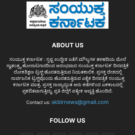
ABOUT US
ಸಂಯುಕ್ತ ಕರ್ನಾಟಕ : ಸ್ಪಷ್ಟ ಉದ್ದೇಶ ಜತೆಗೆ ಮೌಲ್ಯಗಳ ತಳಹದಿಯ ಮೇಲೆ
ಸ್ವಾತಂತ್ರ್ಯ ಹೋರಾಟಗಾರರಿಂದ ಆರಂಭವಾದ ಸಂಯುಕ್ತ ಕರ್ನಾಟಕ' ದಿನಪತ್ರಿಕೆ
ಲೋಕಶಿಕ್ಷಣ ಟ್ರಸ್ಟ್ ಹೊರತರುತ್ತಿರುವ ನಿಯತಕಾಲಿಕ. ಪ್ರಸಕ್ತ ದೇಶದಲ್ಲಿ
ಸಾರ್ವಜನಿಕ ಟ್ರಸ್ಟ್‌ವೊಂದು ಹೊರತರುತ್ತಿರುವ ಏಕೈಕ ದಿನಪತ್ರಿಕೆ ಸಂಯುಕ್ತ
ಕರ್ನಾಟಕ ಮಾತ್ರ. ಪ್ರಸಕ್ತ ರಾಜ್ಯಾದ್ಯಂತ ಆರು ಕಡೆಗಳಿಂದ ಏಕಕಾಲದಲ್ಲಿ
ಪ್ರಕಟಿತವಾಗುತ್ತಿದ್ದು, ಪ್ರತಿ ಜಿಲ್ಲೆಗೆ ಪತ್ಯೇಕ ಆವೃತ್ತಿ ಹೊಂದಿದೆ.
skblrnews@gmail.com
Contact us:
FOLLOW US