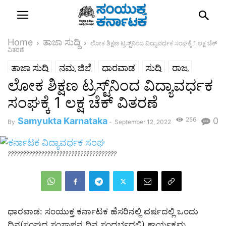
Home
ತಾಜಾ ಸುದ್ದಿ
ಲೋಕ ಶಿಕ್ಷಣ ಟ್ರಸ್ಟ್‌ನಿಂದ ವಿದ್ಯಾವರ್ಧಕ ಸಂಘಕ್ಕೆ 1 ಲಕ್ಷ ಚೆಕ್
ವಿತರಣೆ
ತಾಜಾ ಸುದ್ದಿ
ನಮ್ಮ ಜಿಲ್ಲೆ
ಧಾರವಾಡ
ಸುದ್ದಿ
ರಾಜ್ಯ
ಲೋಕ ಶಿಕ್ಷಣ ಟ್ರಸ್ಟ್‌ನಿಂದ ವಿದ್ಯಾವರ್ಧಕ
ಸಂಘಕ್ಕೆ 1 ಲಕ್ಷ ಚೆಕ್ ವಿತರಣೆ
Samyukta Karnataka
256
0
By
-
September 12, 2022
????????????????????????????????????
ಧಾರವಾಡ: ಸಂಯುಕ್ತ ಕರ್ನಾಟಕ ಹೆಸರಿನಲ್ಲಿ ವರ್ಷದಲ್ಲಿ ಒಂದು
ದಿನ(ಸಂಘದ ಸಂಸ್ಥಾಪನ ದಿನ ಸಂದರ್ಭದಲ್ಲಿ) ಕಾರ್ಯಕ್ರಮ