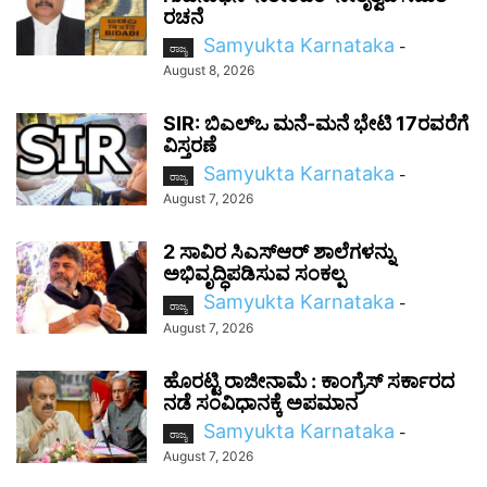
ರಚನೆ
Samyukta Karnataka
-
ರಾಜ್ಯ
August 8, 2026
SIR: ಬಿಎಲ್ಒ ಮನೆ-ಮನೆ ಭೇಟಿ 17ರವರೆಗೆ
ವಿಸ್ತರಣೆ
Samyukta Karnataka
-
ರಾಜ್ಯ
August 7, 2026
2 ಸಾವಿರ ಸಿಎಸ್‌ಆರ್ ಶಾಲೆಗಳನ್ನು
ಅಭಿವೃದ್ಧಿಪಡಿಸುವ ಸಂಕಲ್ಪ
Samyukta Karnataka
-
ರಾಜ್ಯ
August 7, 2026
ಹೊರಟ್ಟಿ ರಾಜೀನಾಮೆ : ಕಾಂಗ್ರೆಸ್ ಸರ್ಕಾರದ
ನಡೆ ಸಂವಿಧಾನಕ್ಕೆ ಅಪಮಾನ
Samyukta Karnataka
-
ರಾಜ್ಯ
August 7, 2026