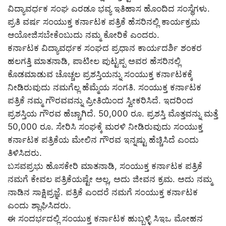
ವಿದ್ಯಾವರ್ಧಕ ಸಂಘ ಎರಡೂ ಭವ್ಯ ಇತಿಹಾಸ ಹೊಂದಿದ ಸಂಸ್ಥೆಗಳು.
ಪ್ರತಿ ವರ್ಷ ಸಂಯುಕ್ತ ಕರ್ನಾಟಕ ಪತ್ರಿಕೆ ಹೆಸರಿನಲ್ಲಿ ಕಾರ್ಯಕ್ರಮ
ಆಯೋಜಿಸಬೇಕೆಂಬುದು ನಮ್ಮ ಕೋರಿಕೆ ಎಂದರು.
ಕರ್ನಾಟಕ ವಿದ್ಯಾವರ್ಧಕ ಸಂಘದ ಪ್ರಧಾನ ಕಾರ್ಯದರ್ಶಿ ಶಂಕರ
ಹಲಗತ್ತಿ ಮಾತನಾಡಿ, ಪಾಟೀಲ ಪುಟ್ಟಪ್ಪ ಅವರ ಹೆಸರಿನಲ್ಲಿ
ಕೊಡಮಾಡುವ ಚೊಚ್ಚಲ ಪ್ರಶಸ್ತಿಯನ್ನು ಸಂಯುಕ್ತ ಕರ್ನಾಟಕಕ್ಕೆ
ನೀಡಿರುವುದು ನಮಗೆಲ್ಲ ಹೆಮ್ಮೆಯ ಸಂಗತಿ. ಸಂಯುಕ್ತ ಕರ್ನಾಟಕ
ಪತ್ರಿಕೆ ನಮ್ಮ ಗೌರವವನ್ನು ಪ್ರೀತಿಯಿಂದ ಸ್ವೀಕರಿಸಿದೆ. ಇದರಿಂದ
ಪ್ರಶಸ್ತಿಯ ಗೌರವ ಹೆಚ್ಚಾಗಿದೆ. 50,000 ರೂ. ಪ್ರಶಸ್ತಿ ಮೊತ್ತವನ್ನು ಮತ್ತೆ
50,000 ರೂ. ಸೇರಿಸಿ ಸಂಘಕ್ಕೆ ಮರಳಿ ನೀಡಿರುವುದು ಸಂಯುಕ್ತ
ಕರ್ನಾಟಕ ಪತ್ರಿಕೆಯ ಮೇಲಿನ ಗೌರವ ಇನ್ನಷ್ಟು ಹೆಚ್ಚಿಸಿದೆ ಎಂದು
ತಿಳಿಸಿದರು.
ಬಸವಪ್ರಭು ಹೊಸಕೇರಿ ಮಾತನಾಡಿ, ಸಂಯುಕ್ತ ಕರ್ನಾಟಕ ಪತ್ರಿಕೆ
ನಮಗೆ ಕೇವಲ ಪತ್ರಿಕೆಯಷ್ಟೇ ಅಲ್ಲ, ಅದು ಜೀವನ ಕ್ರಮ. ಅದು ನಮ್ಮ
ನಾಡಿನ ಸಾಕ್ಷಿಪ್ರಜ್ಞೆ. ಪತ್ರಿಕೆ ಎಂದರೆ ನಮಗೆ ಸಂಯುಕ್ತ ಕರ್ನಾಟಕ
ಎಂದು ಶ್ಲಾಘಿಸಿದರು.
ಈ ಸಂದರ್ಭದಲ್ಲಿ ಸಂಯುಕ್ತ ಕರ್ನಾಟಕ ಹುಬ್ಬಳ್ಳಿ ಸಿಇಒ ಮೋಹನ