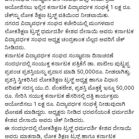
ಆಯೋಜಿಸಲು ಇಲ್ಲಿನ ಕರ್ನಾಟಕ ವಿದ್ಯಾವರ್ಧಕ ಸಂಘಕ್ಕೆ 1 ಲಕ್ಷ ರೂ.
ಚೆಕ್‌ನ್ನು ಲೋಕ ಶಿಕ್ಷಣ ಟ್ರಸ್ಟ್ ವತಿಯಿಂದ ನೀಡಲಾಯಿತು.
ನಗರದ ವಿದ್ಯಾವರ್ಧಕ ಸಂಘದ ಕಚೇರಿಯಲ್ಲಿ ಮಂಗಳವಾರ
ಲೋಕಶಿಕ್ಷಣ ಟ್ರಸ್ಟ್ ಧರ್ಮದರ್ಶಿ ಕೇಶವ ದೇಸಾಯಿ ಅವರು ಕರ್ನಾಟಕ
ವಿದ್ಯಾವರ್ಧಕ ಸಂಘದ ಅಧ್ಯಕ್ಷ ಚಂದ್ರಕಾಂತ ಬೆಲ್ಲದ ಅವರಿಗೆ ಚೆಕ್
ನೀಡಿದರು.
ಕರ್ನಾಟಕ ವಿದ್ಯಾವರ್ಧಕ ಸಂಘದ ಸಂಸ್ಥಾಪನಾ ದಿನಾಚರಣೆ
ಸಂದರ್ಭದಲ್ಲಿ ಸಂಯುಕ್ತ ಕರ್ನಾಟಕ ಪತ್ರಿಕೆಗೆ ಡಾ. ಪಾಟೀಲ ಪುಟ್ಟಪ್ಪ
ಪ್ರಪಂಚ ಪ್ರಶಸ್ತಿಯನ್ನು ಪ್ರದಾನ ಮಾಡಿ 50,000ರೂ. ನೀಡಲಾಗಿತ್ತು.
ಪ್ರಶಸ್ತಿ ಸ್ವೀಕರಿಸಿದ ಲೋಕಶಿಕ್ಷಣ ಟ್ರಸ್ಟ್ ಅಧ್ಯಕ್ಷ ಹಾಗೂ ವಿಧಾನ
ಪರಿಷತ್ ಸದಸ್ಯ ಯು.ಬಿ. ವೆಂಕಟೇಶ, ಪ್ರಶಸ್ತಿ ಮೊತ್ತಕ್ಕೆ ಇನ್ನೂ 50,000
ರೂ. ಸೇರಿಸಿ ಸಯುಕ್ತ ಕರ್ನಾಟಕ ಹೆಸರಿನಲ್ಲಿ ದತ್ತಿ ಕಾರ್ಯಕ್ರಮ
ಆಯೋಜಿಸಲು 1 ಲಕ್ಷ ರೂ. ವಿದ್ಯಾವರ್ಧಕ ಸಂಘಕ್ಕೆ ನೀಡುವುದಾಗಿ
ಘೋಷಣೆ ಮಾಡಿದ್ದರು. ಅಧ್ಯಕ್ಷರು ನೀಡಿದ ಭರವಸೆಯಂತೆ ಧರ್ಮದರ್ಶಿ
ಕೇಶವ ದೇಸಾಯಿ ಅವರು ಚೆಕ್ ನೀಡಿದರು.
ಈ ಸಂದರ್ಭದಲ್ಲಿ ಲೋಕಶಿಕ್ಷಣ ಟ್ರಸ್ಟ್ ಧರ್ಮದರ್ಶಿ ಕೇಶವ ದೇಸಾಯಿ
ಅವರು ಮಾತನಾಡಿ, ಲೋಕ ಶಿಕ್ಷಣ ಟ್ರಸ್ಟ್ ಹಾಗೂ ಕರ್ನಾಟಕ