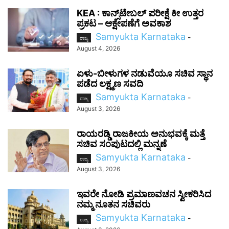
KEA : ಕಾನ್ಸ್‌ಟೇಬಲ್ ಪರೀಕ್ಷೆ ಕೀ ಉತ್ತರ
ಪ್ರಕಟ – ಆಕ್ಷೇಪಣೆಗೆ ಅವಕಾಶ
Samyukta Karnataka
-
ರಾಜ್ಯ
August 4, 2026
ಏಳು-ಬೀಳುಗಳ ನಡುವೆಯೂ ಸಚಿವ ಸ್ಥಾನ
ಪಡೆದ ಲಕ್ಷ್ಮಣ ಸವದಿ
Samyukta Karnataka
-
ರಾಜ್ಯ
August 3, 2026
ರಾಯರಡ್ಡಿ ರಾಜಕೀಯ ಅನುಭವಕ್ಕೆ ಮತ್ತೆ
ಸಚಿವ ಸಂಪುಟದಲ್ಲಿ ಮನ್ನಣೆ
Samyukta Karnataka
-
ರಾಜ್ಯ
August 3, 2026
ಇವರೇ ನೋಡಿ ಪ್ರಮಾಣವಚನ ಸ್ವೀಕರಿಸಿದ
ನಮ್ಮ ನೂತನ ಸಚಿವರು
Samyukta Karnataka
-
ರಾಜ್ಯ