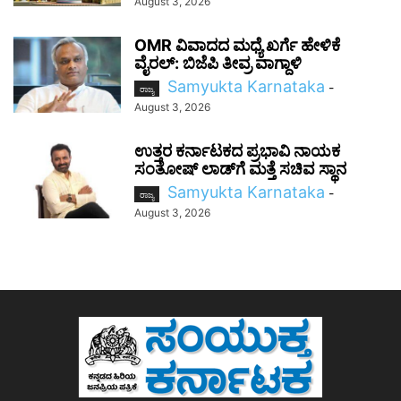
August 3, 2026
OMR ವಿವಾದದ ಮಧ್ಯೆ ಖರ್ಗೆ ಹೇಳಿಕೆ
ವೈರಲ್: ಬಿಜೆಪಿ ತೀವ್ರ ವಾಗ್ದಾಳಿ
Samyukta Karnataka
-
ರಾಜ್ಯ
August 3, 2026
ಉತ್ತರ ಕರ್ನಾಟಕದ ಪ್ರಭಾವಿ ನಾಯಕ
ಸಂತೋಷ್‌ ಲಾಡ್‌ಗೆ ಮತ್ತೆ ಸಚಿವ ಸ್ಥಾನ
Samyukta Karnataka
-
ರಾಜ್ಯ
August 3, 2026