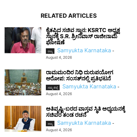
RELATED ARTICLES
ಕೈತಪ್ಪಿದ ಸಚಿವ ಸ್ಥಾನ: KSRTC ಅಧ್ಯಕ್ಷ
ಸ್ಥಾನಕ್ಕೆ S.R. ಶ್ರೀನಿವಾಸ್ ರಾಜೀನಾಮೆ
ಘೋಷಣೆ
Samyukta Karnataka
-
ರಾಜ್ಯ
August 4, 2026
ರಾಮಮಂದಿರ ನಿಧಿ ದುರುಪಯೋಗ
ಆರೋಪ: ಸಂಸತ್‌ನಲ್ಲಿ ಪ್ರತಿಭಟನೆ
Samyukta Karnataka
-
ನಮ್ಮ ಜಿಲ್ಲೆ
August 4, 2026
ಅತಿವೃಷ್ಟಿ-ಬರದ ವಾಸ್ತವ ಸ್ಥಿತಿ ಅಧ್ಯಯನಕ್ಕೆ
ಸಚಿವರ ತಂಡ ರಚನೆ
Samyukta Karnataka
-
ರಾಜ್ಯ
August 4, 2026