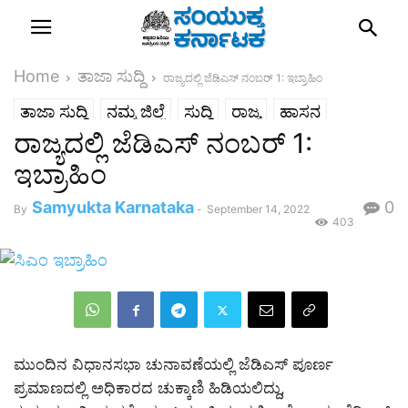
Home
ತಾಜಾ ಸುದ್ದಿ
ರಾಜ್ಯದಲ್ಲಿ ಜೆಡಿಎಸ್ ನಂಬರ್ 1: ಇಬ್ರಾಹಿಂ
ತಾಜಾ ಸುದ್ದಿ
ನಮ್ಮ ಜಿಲ್ಲೆ
ಸುದ್ದಿ
ರಾಜ್ಯ
ಹಾಸನ
ರಾಜ್ಯದಲ್ಲಿ ಜೆಡಿಎಸ್ ನಂಬರ್ 1:
ಇಬ್ರಾಹಿಂ
Samyukta Karnataka
0
By
-
September 14, 2022
403
ಮುಂದಿನ ವಿಧಾನಸಭಾ ಚುನಾವಣೆಯಲ್ಲಿ ಜೆಡಿಎಸ್ ಪೂರ್ಣ
ಪ್ರಮಾಣದಲ್ಲಿ ಅಧಿಕಾರದ ಚುಕ್ಕಾಣಿ ಹಿಡಿಯಲಿದ್ದು,