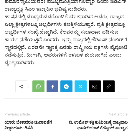
ಕುಮಾರಸ್ವಾಮಿಯವರೇ ಮುಖ್ಯಮಂತ್ರಿಯಾಗಲಿದ್ದಾರೆ ಎಂದು ಜೆಡಿಎಸ್
ರಾಜ್ಯಾಧ್ಯಕ್ಷ ಸಿಎಂ ಇಬ್ರಾಹಿಂ ಭವಿಷ್ಯ ನುಡಿದರು.
ಹಾಸನದಲ್ಲಿ ಮಾಧ್ಯಮದವರೊಂದಿಗೆ ಮಾತನಾಡಿದ ಅವರು, ರಾಜ್ಯದ
ಎಲ್ಲಾ ಕ್ಷೇತ್ರಗಳಲ್ಲೂ ಅಭ್ಯರ್ಥಿಗಳು ಕಣಕ್ಕಿಳಿಯುತ್ತಾರೆ. ಪ್ರತಿ ಕ್ಷೇತ್ರದಲ್ಲೂ
ಅಭ್ಯರ್ಥಿಗಳ ಸಂಖ್ಯೆ ಹೆಚ್ಚಾಗಿದೆ. ಕೆಲವರನ್ನು ಸಮಾಧಾನ ಪಡಿಸುವ
ಕಾರ್ಯ ನಡೆಯುತ್ತಿದೆ ಎಂದರು. ಇನ್ನು ರಾಜ್ಯದಲ್ಲಿ ಜೆಡಿಎಸ್ ನಂಬರ್ 1
ಸ್ಥಾನದಲ್ಲಿದೆ. ಎರಡನೇ ಸ್ಥಾನಕ್ಕೆ ಎರಡು ರಾಷ್ಟ್ರೀಯ ಪಕ್ಷಗಳು ಪೈಪೋಟಿ
ನಡೆಸುತ್ತಿವೆ. ಹೀಗಾಗಿ, ಅವರುಗಳಿಗೆ ತಳಮಳ ಶುರುವಾಗಿದೆ ಎಂದು
ವ್ಯಂಗ್ಯವಾಡಿದರು.
Previous article
Next article
ಯಾರು ಬೇಕಾದರೂ ಚುನಾವಣೆಗೆ
ದಿ. ಉಮೇಶ್ ಕತ್ತಿ ಕುಟುಂಬಕ್ಕೆ ರಾಜ್ಯಪಾಲ
ನಿಲ್ಲಬಹುದು: ಡಿಕೆಶಿ
ಥಾವರ್ ಚಂದ್ ಗೆಹ್ಲೋಟ್ ಸಾಂತ್ವನ