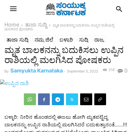
Home
ತಾಜಾ ಸುದ್ದಿ
ಮೃತ ಬಾಲಕನನ್ನು ಬದುಕಿಸಲು ಉಪ್ಪಿನ ರಾಶಿಯಲ್ಲಿ
ಮಲಗಿಸಿದ ಪೋಷಕರು
ತಾಜಾ ಸುದ್ದಿ
ನಮ್ಮ ಜಿಲ್ಲೆ
ಬಳ್ಳಾರಿ
ಸುದ್ದಿ
ರಾಜ್ಯ
ಮೃತ ಬಾಲಕನನ್ನು ಬದುಕಿಸಲು ಉಪ್ಪಿನ
ರಾಶಿಯಲ್ಲಿ ಮಲಗಿಸಿದ ಪೋಷಕರು
Samyukta Karnataka
316
0
By
-
September 5, 2022
ಬಳ್ಳಾರಿ: ನೀರಿನ ಹೊಂಡದಲ್ಲಿ ಈಜಲು ಹೋಗಿ ಮೃತಪಟ್ಟಿದ್ದ
ಬಾಲಕನನ್ನು ಉಪ್ಪಿನ ರಾಶಿಯಲ್ಲಿ ಮಲಗಿಸಿದರೆ ಬದುಕುತ್ತಾನಂತೆ……!!!