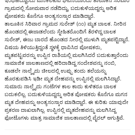
ಇಂಥಹದ್ದೊಂದು ಮನಕಲಕುವ ಘಟನೆಯೊಂದು ತಾಲೂಕಿನ ಸಿರಿವಾರ
ಗ್ರಾಮದಲ್ಲಿ ಸೋಮವಾರ ನಡೆದಿದ್ದು, ಬದುಕುಳಿಯದ್ದನ್ನು ಅರಿತ
ಪೋಷಕರು ಕೊನೆಗೂ ಅಂತ್ಯಸಂಸ್ಕಾರ ಮಾಡಿದ್ದಾರೆ.
ತಾಲೂಕಿನ ಸಿರಿವಾರ ಗ್ರಾಮದ ಸುರೇಶ್ (೧೦) ಮೃತ ಬಾಲಕ. ನೀರಿನ
ಹೊಂಡದಲ್ಲಿ ಈಜಾಡಲೆಂದು ಸ್ನೇಹಿತರೊಂದಿಗೆ ತೆರಳಿದ್ದ ಬಾಲಕ
ಸುರೇಶ್, ಈಜು ಬಾರದೆ ಹೊಂಡದ ನೀರಲ್ಲಿ ಮುಳುಗಿ ಮೃತಪಟ್ಟಿದ್ದಾನೆ.
ವಿಷಯ ತಿಳಿಯುತ್ತಿದ್ದಂತೆ ಸ್ಥಳಕ್ಕೆ ಧಾವಿಸಿದ ಪೋಷಕರು,
ಮೃತಪಟ್ಟವರನ್ನು ಉಪ್ಪಿನ ರಾಶಿಯಲ್ಲಿ ಮಲಗಿಸಿದರೆ ಬದುಕುತ್ತಾರೆಂದು
ಸಾಮಾಜಿಕ ಜಾಲತಾಣದಲ್ಲಿ ಹರಿದಾಡಿದ್ದ ಸಂದೇಶವನ್ನು ನಂಬಿ,
ಕೂಡಲೇ ನಾಲ್ಕೈದು ಚೀಲದಲ್ಲಿ ಉಪ್ಪು ತಂದು ತಲೆಯನ್ನು
ಹೊರತುಪಡಿಸಿ ಇಡೀ ಮೃತ ದೇಹವನ್ನು ಉಪ್ಪಿನಲ್ಲಿ ಮಲಗಿಸಿದ್ದಾರೆ.
ಸುಮಾರು ನಾಲ್ಕೈದು ಗಂಟೆಗಳ ಕಾಲ ಕಾದು ಕುಳಿತರೂ ಬಾಲಕ
ಬದುಕಲಿಲ್ಲ. ಬದುಕುಳಿಯದ್ದನ್ನು ಅರಿತ ಪೋಷಕರು ಕೊನೆಗೂ ಮಗನ
ಮೃತ ದೇಹವನ್ನು ಅಂತ್ಯಸಂಸ್ಕಾರ ಮಾಡಿದ್ದಾರೆ. ಈ ಕುರಿತು ಯಾವುದೇ
ಪ್ರಕರಣ ದಾಖಲಾಗಿಲ್ಲ. ಉಪ್ಪಿನಲ್ಲಿ ಮೃತದೇಹವನ್ನು ಮಲಗಿಸಿದ್ದ
ಫೋಟೊಗಳು ಮಾತ್ರ ಸಾಮಾಜಿಕ ಜಾಲತಾಣದಲ್ಲಿ ವೈರಲ್ ಆಗುತ್ತಿವೆ.