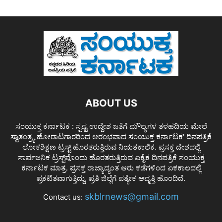
ABOUT US
ಸಂಯುಕ್ತ ಕರ್ನಾಟಕ : ಸ್ಪಷ್ಟ ಉದ್ದೇಶ ಜತೆಗೆ ಮೌಲ್ಯಗಳ ತಳಹದಿಯ ಮೇಲೆ
ಸ್ವಾತಂತ್ರ್ಯ ಹೋರಾಟಗಾರರಿಂದ ಆರಂಭವಾದ ಸಂಯುಕ್ತ ಕರ್ನಾಟಕ' ದಿನಪತ್ರಿಕೆ
ಲೋಕಶಿಕ್ಷಣ ಟ್ರಸ್ಟ್ ಹೊರತರುತ್ತಿರುವ ನಿಯತಕಾಲಿಕ. ಪ್ರಸಕ್ತ ದೇಶದಲ್ಲಿ
ಸಾರ್ವಜನಿಕ ಟ್ರಸ್ಟ್‌ವೊಂದು ಹೊರತರುತ್ತಿರುವ ಏಕೈಕ ದಿನಪತ್ರಿಕೆ ಸಂಯುಕ್ತ
ಕರ್ನಾಟಕ ಮಾತ್ರ. ಪ್ರಸಕ್ತ ರಾಜ್ಯಾದ್ಯಂತ ಆರು ಕಡೆಗಳಿಂದ ಏಕಕಾಲದಲ್ಲಿ
ಪ್ರಕಟಿತವಾಗುತ್ತಿದ್ದು, ಪ್ರತಿ ಜಿಲ್ಲೆಗೆ ಪತ್ಯೇಕ ಆವೃತ್ತಿ ಹೊಂದಿದೆ.
skblrnews@gmail.com
Contact us: