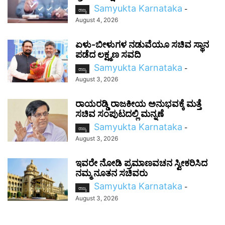
Samyukta Karnataka
-
ರಾಜ್ಯ
August 4, 2026
ಏಳು-ಬೀಳುಗಳ ನಡುವೆಯೂ ಸಚಿವ ಸ್ಥಾನ
ಪಡೆದ ಲಕ್ಷ್ಮಣ ಸವದಿ
Samyukta Karnataka
-
ರಾಜ್ಯ
August 3, 2026
ರಾಯರಡ್ಡಿ ರಾಜಕೀಯ ಅನುಭವಕ್ಕೆ ಮತ್ತೆ
ಸಚಿವ ಸಂಪುಟದಲ್ಲಿ ಮನ್ನಣೆ
Samyukta Karnataka
-
ರಾಜ್ಯ
August 3, 2026
ಇವರೇ ನೋಡಿ ಪ್ರಮಾಣವಚನ ಸ್ವೀಕರಿಸಿದ
ನಮ್ಮ ನೂತನ ಸಚಿವರು
Samyukta Karnataka
-
ರಾಜ್ಯ
August 3, 2026