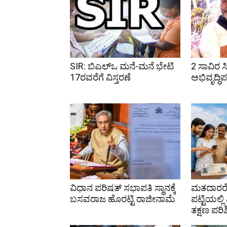
SIR: ಬಿಎಲ್ಒ ಮನೆ-ಮನೆ ಭೇಟಿ
2 ಸಾವಿರ ಸ
17ರವರೆಗೆ ವಿಸ್ತರಣೆ
ಅಭಿವೃದ್ಧಿ
ವಿಧಾನ ಪರಿಷತ್ ಸಭಾಪತಿ ಸ್ಥಾನಕ್ಕೆ
ಮತದಾರರೇ
ಬಸವರಾಜ ಹೊರಟ್ಟಿ ರಾಜೀನಾಮೆ
ಪಟ್ಟಿಯಲ್ಲ
ತಕ್ಷಣ ಪರಿ