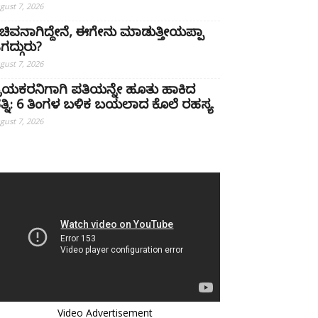
gust 7, 2026
ಚಿವನಾಗಿದ್ದೇನೆ, ಈಗೇನು ಮಾಡುತ್ತೀಯಪ್ಪಾ
ಗದ್ಗುರು?
gust 7, 2026
್ರಿಯಕರನಿಗಾಗಿ ಪತಿಯನ್ನೇ ಹೂತು ಹಾಕಿದ
ತ್ನಿ: 6 ತಿಂಗಳ ಬಳಿಕ ಬಯಲಾದ ಕೊಲೆ ರಹಸ್ಯ
gust 7, 2026
Video Advertisement