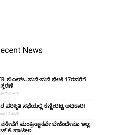
Recent News
IR: ಬಿಎಲ್ಒ ಮನೆ-ಮನೆ ಭೇಟಿ 17ರವರೆಗೆ
ಿಸ್ತರಣೆ
gust 7, 2026
ರ ಪರಿಸ್ಥಿತಿ ಸಭೆಯಲ್ಲಿ ಕಣ್ಣೀರಿಟ್ಟ ಅಧಿಕಾರಿ!
gust 7, 2026
ನಸೇವೆಗೆ ಮಂತ್ರಿಸ್ಥಾನವೇ ಬೇಕೆಂದೇನೂ ಇಲ್ಲ:
ಚ್‌.ಕೆ. ಪಾಟೀಲ