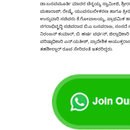
ಡಾ.ಬಸವಮೂರ್ತಿ ಮಾದರ ಚೆನ್ನಯ್ಯ ಸ್ವಾಮೀಜಿ, ಶ್ರೀರ
ಮಹಾರಾಜ್, ರೇಷ್ಮೆ, ಯುವಸಬಲೀಕರಣ ಹಾಗೂ ಕ್ರೀಡೆ
ಉಸ್ತುವಾರಿ ಸಚಿವರು ಕೆ.ಗೋಪಾಲಯ್ಯ, ಪ್ರಾಥಮಿಕ ಹಾಗ
ನಗರಾಭಿವೃದ್ಧಿ ಸಚಿವರಾದ ಬಿ.ಎ ಬಸವರಾಜ, ಸಂಸದೆ 
ನಿರಂಜನ್ ಕುಮಾರ್, ಬಿ. ಹರ್ಷ ವರ್ಧನ್, ಜಿಲ್ಲಾಧಿಕಾರ
ವರಿಷ್ಠಾಧಿಕಾರಿ ಎನ್.ಯತೀಶ್, ಪ್ರಾದೇಶಿಕ ಆಯುಕ್ತರಾದ
ತಹಶೀಲ್ದಾರ್ ರೂಪ ಸೇರಿದಂತೆ ಇತರರಿದ್ದರು.