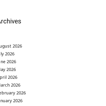
rchives
ugust 2026
uly 2026
une 2026
ay 2026
pril 2026
arch 2026
ebruary 2026
anuary 2026