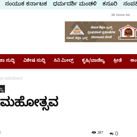
ಸಂಯುಕ್ತ ಕರ್ನಾಟಕ
ಧರ್ಮದರ್ಶಿ ಮಂಡಳಿ
ಕಸ್ತೂರಿ
ಸಂಪರ್
SK Home Ad
ಾ ಸುದ್ದಿ
ವಿಶೇಷ ಸುದ್ದಿ
ಸಿನಿ ಮೀಲ್ಸ್
ಕೃಷಿ/ವಾಣಿಜ್ಯ
ಕ್ರೀಡೆ
ಅಂ
ಸವ ಸಮಾರೋಪ
್ಯ
 ಮಹೋತ್ಸವ
0
2
287