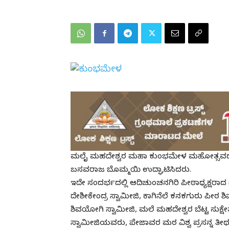
ಮಲೈ ಮಹದೇಶ್ವರ ಮಹಾ ಕುಂಭಮೇಳ ಮಹೋತ್ಸವದ 
ಬಸವರಾಜ ಬೊಮ್ಮಯಿ ಉದ್ಘಾಟಿಸಿದರು.
ಇದೇ ಸಂದರ್ಭದಲ್ಲಿ ಆದಿಚುಂಚನಗಿರಿ ಪೀಠಾಧ್ಯಕ್ಷರಾದ
ದೇಶೀಕೇಂದ್ರ ಸ್ವಾಮೀಜಿ, ಕಾಗಿನೆಲೆ ಕನಕಗುರು ಪೀಠ ಶ
ಶಿವಯೋಗಿ ಸ್ವಾಮೀಜಿ, ಮಲೆ ಮಹದೇಶ್ವರ ಬೆಟ್ಟ ಸುಕ್ಷೇ
ಸ್ವಾಮೀಜಿಯವರು, ಪೇಜಾವರ ಮಠ ವಿಶ್ವ ಪ್ರಸನ್ನ ತೀರ