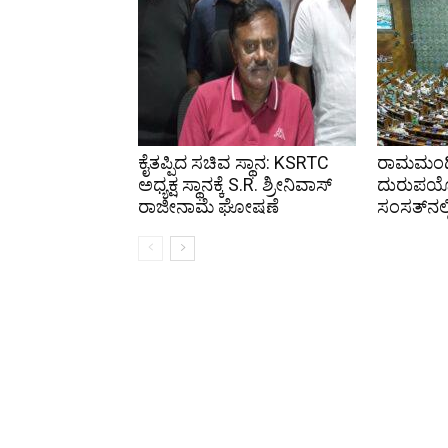
ಕೈತಪ್ಪಿದ ಸಚಿವ ಸ್ಥಾನ: KSRTC
ರಾಮಮಂದಿ
ಅಧ್ಯಕ್ಷ ಸ್ಥಾನಕ್ಕೆ S.R. ಶ್ರೀನಿವಾಸ್
ದುರುಪಯ
ರಾಜೀನಾಮೆ ಘೋಷಣೆ
ಸಂಸತ್‌ನಲ್ಲ