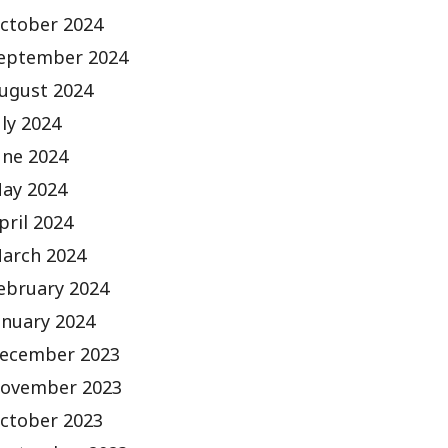
ctober 2024
eptember 2024
ugust 2024
uly 2024
une 2024
ay 2024
pril 2024
arch 2024
ebruary 2024
anuary 2024
ecember 2023
ovember 2023
ctober 2023