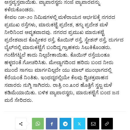
ಅಸ್ತವ್ಯಸ್ತವಾಯಿತು. ವ್ಯಾಪಾರಸ್ಥರು ಸಂಜೆ ವ್ಯಾಪಾರವನ್ನು
ಕಳೆದುಕೊಂಡರು.
ಕೇವಲ ೧೫-೨೦ ನಿಮಿಷಗಳಲ್ಲಿ ಮಳೆರಾಯನ ಆರ್ಭಟಕ್ಕೆ ನಗರದ
ಪ್ರಮುಖ ರಸ್ತೆಗಳು, ಮಾರುಕಟ್ಟೆ ಪ್ರದೇಶ, ತಗ್ಗು ಪ್ರದೇಶ ಮಳೆ
ನೀರಿನಿಂದ ಆವೃತವಾದವು. ನಗರದ ಪ್ರಮುಖ ಮಾರುಕಟ್ಟೆ
ಪ್ರದೇಶವಾದ ಕೊಪ್ಪೀಕರ ರಸ್ತೆ, ಕೊಯಿನ್ ರಸ್ತೆ, ಸ್ಟೇಶನ್ ರಸ್ತೆ, ದುರ್ಗದ
ಬೈಲ್‌ನಲ್ಲಿ ಮಾರುಕಟ್ಟೆಗೆ ಬಂದಿದ್ದ ಗ್ರಾಹಕರು ಸಿಲುಕಿಕೊಂಡರು.
ಗಂಟೆಗಟ್ಟಲೆ ಕಾದು ನಿಲ್ಲಬೇಕಾಯಿತು. ಕೊಯಿನ್ ರಸ್ತೆಯಂತೂ
ಹಳ್ಳದಂತೆ ಗೋಚರಿಸಿತು. ಮೇಲ್ಭಾಗದಿಂದ ಹರಿದು ಬಂದ ನೀರು
ಮುಂದೆ ಸಾಗಲು ಮಾರ್ಗವಿಲ್ಲದೇ ಯು ಮಾಲ್ ಮುಂಭಾಗದಲ್ಲಿ
ಕೆರೆಯಂತೆ ನಿಂತಿತು. ಇಂಥದ್ದರಲ್ಲಿಯೇ ಕೆಲವು ದ್ವಿಚಕ್ರವಾಹನ
ಸವಾರರು ನುಗ್ಗಿ ಸಾಗಿದರು. ರಾತ್ರಿ ೧೦.೩೦ರ ಹೊತ್ತಿಗೆ ಸ್ವಲ್ಪ ಮಳೆ
ಕಡಿಮೆಯಾಯಿತು. ಬಳಿಕ ವ್ಯಾಪಾರಸ್ಥರು, ಮಾರುಕಟ್ಟೆಗೆ ಬಂದ ಜನ
ಮನೆ ಸೇರಿದರು.