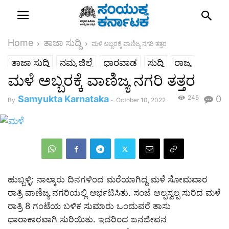
Home
ತಾಜಾ ಸುದ್ದಿ
ಮಳೆ ಅಬ್ಬರಕ್ಕೆ ವಾಣಿಜ್ಯ ನಗರಿ ತತ್ತರ
ತಾಜಾ ಸುದ್ದಿ
ನಮ್ಮ ಜಿಲ್ಲೆ
ಧಾರವಾಡ
ಸುದ್ದಿ
ರಾಜ್ಯ
ಮಳೆ ಅಬ್ಬರಕ್ಕೆ ವಾಣಿಜ್ಯ ನಗರಿ ತತ್ತರ
Samyukta Karnataka
245
0
By
-
October 10, 2022
ಹುಬ್ಬಳ್ಳಿ: ನಾಲ್ಕಾರು ದಿನಗಳಿಂದ ಮರೆಯಾಗಿದ್ದ ಮಳೆ ಸೋಮವಾರ
ರಾತ್ರಿ ವಾಣಿಜ್ಯ ನಗರಿಯಲ್ಲಿ ಆರ್ಭಟಿಸಿತು. ಸಂಜೆ ಅಲ್ಪಸ್ವಲ್ಪ ಸುರಿದ ಮಳೆ
ರಾತ್ರಿ 8 ಗಂಟೆಯ ಬಳಿಕ ಸುಮಾರು ಒಂದುವರೆ ತಾಸು
ಧಾರಾಕಾರವಾಗಿ ಸುರಿಯಿತು. ಇದರಿಂದ ಜನಜೀವನ