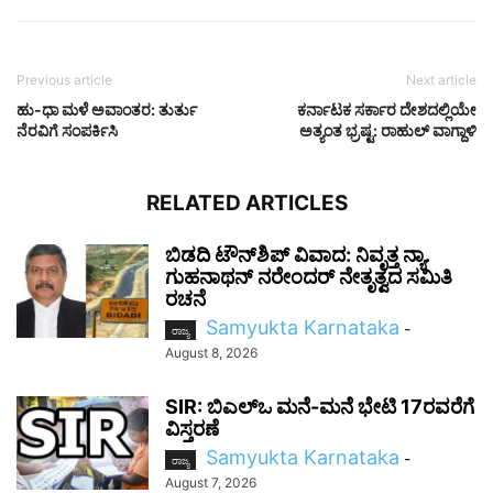
Previous article
Next article
ಹು-ಧಾ ಮಳೆ ಅವಾಂತರ: ತುರ್ತು
ಕರ್ನಾಟಕ ಸರ್ಕಾರ ದೇಶದಲ್ಲಿಯೇ
ನೆರವಿಗೆ ಸಂಪರ್ಕಿಸಿ
ಅತ್ಯಂತ ಭ್ರಷ್ಟ: ರಾಹುಲ್‌ ವಾಗ್ದಾಳಿ
RELATED ARTICLES
ಬಿಡದಿ ಟೌನ್‌ಶಿಪ್ ವಿವಾದ: ನಿವೃತ್ತ ನ್ಯಾ.
ಗುಹನಾಥನ್ ನರೇಂದರ್ ನೇತೃತ್ವದ ಸಮಿತಿ
ರಚನೆ
Samyukta Karnataka
-
ರಾಜ್ಯ
August 8, 2026
SIR: ಬಿಎಲ್ಒ ಮನೆ-ಮನೆ ಭೇಟಿ 17ರವರೆಗೆ
ವಿಸ್ತರಣೆ
Samyukta Karnataka
-
ರಾಜ್ಯ
August 7, 2026