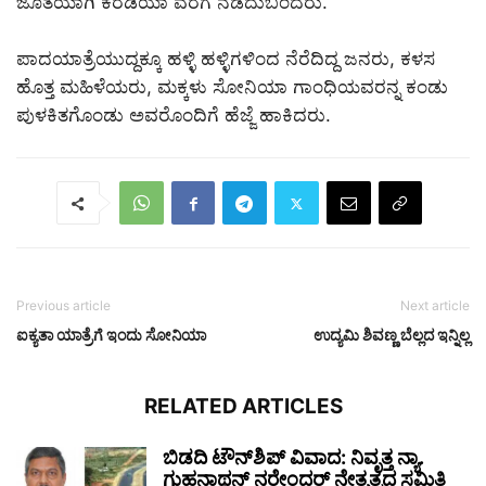
ಜೊತೆಯಾಗಿ ಕರಡಿಯಾ ವರೆಗೆ ನಡೆದುಬಂದರು.
ಪಾದಯಾತ್ರೆಯುದ್ದಕ್ಕೂ ಹಳ್ಳಿ ಹಳ್ಳಿಗಳಿಂದ ನೆರೆದಿದ್ದ ಜನರು, ಕಳಸ
ಹೊತ್ತ ಮಹಿಳೆಯರು, ಮಕ್ಕಳು ಸೋನಿಯಾ ಗಾಂಧಿಯವರನ್ನ ಕಂಡು
ಪುಳಕಿತಗೊಂಡು ಅವರೊಂದಿಗೆ ಹೆಜ್ಜೆ ಹಾಕಿದರು.
Previous article
Next article
ಐಕ್ಯತಾ ಯಾತ್ರೆಗೆ ಇಂದು ಸೋನಿಯಾ
ಉದ್ಯಮಿ ಶಿವಣ್ಣ ಬೆಲ್ಲದ ಇನ್ನಿಲ್ಲ
RELATED ARTICLES
ಬಿಡದಿ ಟೌನ್‌ಶಿಪ್ ವಿವಾದ: ನಿವೃತ್ತ ನ್ಯಾ.
ಗುಹನಾಥನ್ ನರೇಂದರ್ ನೇತೃತ್ವದ ಸಮಿತಿ