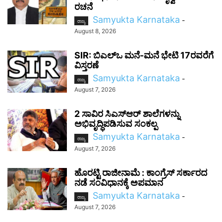
ರಚನೆ
Samyukta Karnataka
-
ರಾಜ್ಯ
August 8, 2026
SIR: ಬಿಎಲ್ಒ ಮನೆ-ಮನೆ ಭೇಟಿ 17ರವರೆಗೆ
ವಿಸ್ತರಣೆ
Samyukta Karnataka
-
ರಾಜ್ಯ
August 7, 2026
2 ಸಾವಿರ ಸಿಎಸ್‌ಆರ್ ಶಾಲೆಗಳನ್ನು
ಅಭಿವೃದ್ಧಿಪಡಿಸುವ ಸಂಕಲ್ಪ
Samyukta Karnataka
-
ರಾಜ್ಯ
August 7, 2026
ಹೊರಟ್ಟಿ ರಾಜೀನಾಮೆ : ಕಾಂಗ್ರೆಸ್ ಸರ್ಕಾರದ
ನಡೆ ಸಂವಿಧಾನಕ್ಕೆ ಅಪಮಾನ
Samyukta Karnataka
-
ರಾಜ್ಯ
August 7, 2026