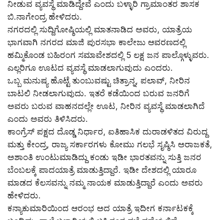
ನೀಡುವ ವ್ಯವಸ್ಥೆ ಮಾಡಿದ್ದೇವೆ ಎಂದು ಬಳ್ಳಾರಿ ಗ್ರಾಮಾಂತರ ಶಾಸಕ
ಬಿ.ನಾಗೇಂದ್ರ ಹೇಳಿದರು.
ನಗರದಲ್ಲಿ ಸುದ್ದಿಗೋಷ್ಠಿಯಲ್ಲಿ ಮಾತನಾಡಿದ ಅವರು, ಯಾತ್ರೆಯ
ಭಾಗವಾಗಿ ನಗರದ ಮಾಜಿ ಪುರಸಭಾ ಕಾಲೇಜು ಆವರಣದಲ್ಲಿ
ಹಮ್ಮಿಕೊಂಡ ಬಹಿರಂಗ ಸಮಾವೇಶದಲ್ಲಿ 5 ಲಕ್ಷ ಜನ ಪಾಲ್ಗೊಳ್ಳುವರು.
ಎಲ್ಲರಿಗೂ ಊಟದ ವ್ಯವಸ್ಥೆ ಮಾಡಲಾಗುವುದು ಎಂದರು.
ಒಬ್ಬ ಮನುಷ್ಯ ಹೊಟ್ಟೆ ತುಂಬುವಷ್ಟು ಚಿತ್ರಾನ್ನ, ಪಲಾವ್, ನೀರಿನ
ಬಾಟಲಿ ನೀಡಲಾಗುವುದು. ಇತರೆ ಕಡೆಯಿಂದ ಬರುವ ಜನರಿಗೆ
ಅವರು ಬರುವ ವಾಹನದಲ್ಲೇ ಊಟ, ನೀರಿನ ವ್ಯವಸ್ಥೆ ಮಾಡಲಾಗಿದೆ
ಎಂದು ಅವರು ತಿಳಿಸಿದರು.
ಕಾಂಗ್ರೆಸ್ ಪಕ್ಷದ ದೊಡ್ಡ ನಿರ್ಧಾರ, ಐತಿಹಾಸಿಕ ದುರಾಡಳಿತದ ವಿರುದ್ದ
ಮತ್ತು ಕೇಂದ್ರ, ರಾಜ್ಯ ಸರ್ಕಾರಗಳು ಕೋಮು ಗಲಭೆ ಸೃಷ್ಠಿಸಿ ಅರಾಜಕತೆ,
ಅಶಾಂತಿ ಉಂಟುಮಾಡಿದ್ದು ಕಂಡು ಇಡೀ ಭಾರತವನ್ನು ಸುತ್ತಿ ಜನರ
ಬೆಂಬಲಕ್ಕೆ ಪಾದಯಾತ್ರೆ ಮಾಡುತ್ತಿದ್ದಾರೆ. ಇಡೀ ದೇಶದಲ್ಲಿ ಯಾರೂ
ಮಾಡದ ಕೆಲಸವನ್ನು ನಮ್ಮ ನಾಯಕ ಮಾಡುತ್ತಿದ್ದಾರೆ ಎಂದು ಅವರು
ಹೇಳಿದರು.
ಕನ್ಯಾಕುಮಾರಿಯಿಂದ ಆರಂಭ ಅದ ಯಾತ್ರೆ ಇದೀಗ ಕರ್ನಾಟಕಕ್ಕೆ