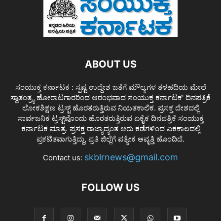
ABOUT US
ಸಂಯುಕ್ತ ಕರ್ನಾಟಕ : ಸ್ಪಷ್ಟ ಉದ್ದೇಶ ಜತೆಗೆ ಮೌಲ್ಯಗಳ ತಳಹದಿಯ ಮೇಲೆ
ಸ್ವಾತಂತ್ರ್ಯ ಹೋರಾಟಗಾರರಿಂದ ಆರಂಭವಾದ ಸಂಯುಕ್ತ ಕರ್ನಾಟಕ' ದಿನಪತ್ರಿಕೆ
ಲೋಕಶಿಕ್ಷಣ ಟ್ರಸ್ಟ್ ಹೊರತರುತ್ತಿರುವ ನಿಯತಕಾಲಿಕ. ಪ್ರಸಕ್ತ ದೇಶದಲ್ಲಿ
ಸಾರ್ವಜನಿಕ ಟ್ರಸ್ಟ್‌ವೊಂದು ಹೊರತರುತ್ತಿರುವ ಏಕೈಕ ದಿನಪತ್ರಿಕೆ ಸಂಯುಕ್ತ
ಕರ್ನಾಟಕ ಮಾತ್ರ. ಪ್ರಸಕ್ತ ರಾಜ್ಯಾದ್ಯಂತ ಆರು ಕಡೆಗಳಿಂದ ಏಕಕಾಲದಲ್ಲಿ
ಪ್ರಕಟಿತವಾಗುತ್ತಿದ್ದು, ಪ್ರತಿ ಜಿಲ್ಲೆಗೆ ಪತ್ಯೇಕ ಆವೃತ್ತಿ ಹೊಂದಿದೆ.
skblrnews@gmail.com
Contact us:
FOLLOW US