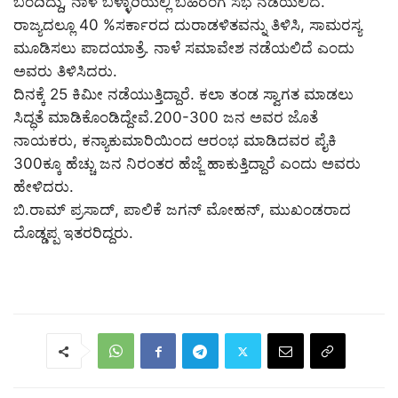
ಬಂದಿದ್ದು, ನಾಳೆ ಬಳ್ಳಾರಿಯಲ್ಲಿ ಬಹಿರಂಗ ಸಭೆ ನಡೆಯಲಿದೆ.
ರಾಜ್ಯದಲ್ಲೂ 40 %ಸರ್ಕಾರದ ದುರಾಡಳಿತವನ್ನು ತಿಳಿಸಿ, ಸಾಮರಸ್ಯ
ಮೂಡಿಸಲು ಪಾದಯಾತ್ರೆ. ನಾಳೆ ಸಮಾವೇಶ ನಡೆಯಲಿದೆ ಎಂದು
ಅವರು ತಿಳಿಸಿದರು.
ದಿನಕ್ಕೆ 25 ಕಿಮೀ ನಡೆಯುತ್ತಿದ್ದಾರೆ. ಕಲಾ ತಂಡ ಸ್ವಾಗತ ಮಾಡಲು
ಸಿದ್ಧತೆ ಮಾಡಿಕೊಂಡಿದ್ದೇವೆ.200-300 ಜನ ಅವರ ಜೊತೆ
ನಾಯಕರು, ಕನ್ಯಾಕುಮಾರಿಯಿಂದ ಆರಂಭ ಮಾಡಿದವರ ಪೈಕಿ
300ಕ್ಕೂ ಹೆಚ್ಚು ಜನ ನಿರಂತರ ಹೆಜ್ಜೆ ಹಾಕುತ್ತಿದ್ದಾರೆ ಎಂದು ಅವರು
ಹೇಳಿದರು.
ಬಿ.ರಾಮ್ ಪ್ರಸಾದ್, ಪಾಲಿಕೆ ಜಗನ್ ಮೋಹನ್, ಮುಖಂಡರಾದ
ದೊಡ್ಡಪ್ಪ ಇತರರಿದ್ದರು.