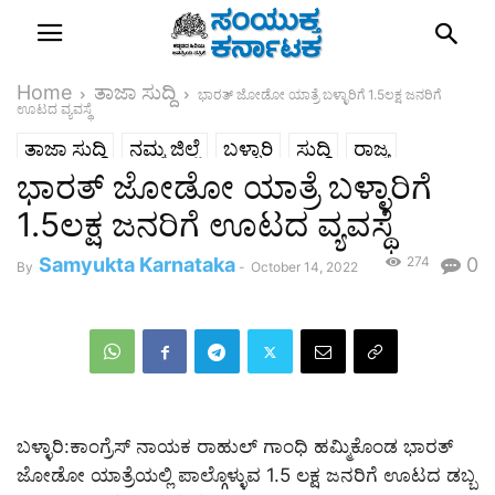
Home
ತಾಜಾ ಸುದ್ದಿ
ಭಾರತ್ ಜೋಡೋ ಯಾತ್ರೆ ಬಳ್ಳಾರಿಗೆ 1.5ಲಕ್ಷ ಜನರಿಗೆ
ಊಟದ ವ್ಯವಸ್ಥೆ
ತಾಜಾ ಸುದ್ದಿ
ನಮ್ಮ ಜಿಲ್ಲೆ
ಬಳ್ಳಾರಿ
ಸುದ್ದಿ
ರಾಜ್ಯ
ಭಾರತ್ ಜೋಡೋ ಯಾತ್ರೆ ಬಳ್ಳಾರಿಗೆ
1.5ಲಕ್ಷ ಜನರಿಗೆ ಊಟದ ವ್ಯವಸ್ಥೆ
Samyukta Karnataka
274
0
By
-
October 14, 2022
ಬಳ್ಳಾರಿ:ಕಾಂಗ್ರೆಸ್ ನಾಯಕ ರಾಹುಲ್ ಗಾಂಧಿ ಹಮ್ಮಿಕೊಂಡ ಭಾರತ್
ಜೋಡೋ ಯಾತ್ರೆಯಲ್ಲಿ ಪಾಲ್ಗೊಳ್ಳುವ 1.5 ಲಕ್ಷ ಜನರಿಗೆ ಊಟದ ಡಬ್ಬ