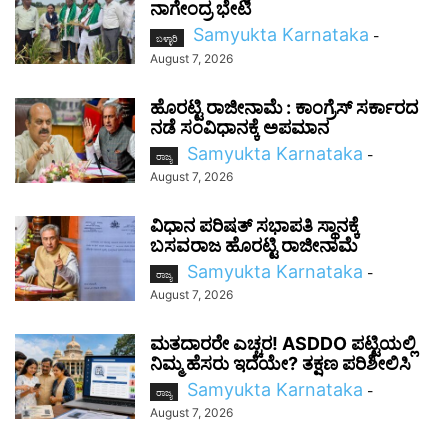
ನಾಗೇಂದ್ರ ಭೇಟಿ
Samyukta Karnataka
-
ಬಳ್ಳಾರಿ
August 7, 2026
ಹೊರಟ್ಟಿ ರಾಜೀನಾಮೆ : ಕಾಂಗ್ರೆಸ್ ಸರ್ಕಾರದ
ನಡೆ ಸಂವಿಧಾನಕ್ಕೆ ಅಪಮಾನ
Samyukta Karnataka
-
ರಾಜ್ಯ
August 7, 2026
ವಿಧಾನ ಪರಿಷತ್ ಸಭಾಪತಿ ಸ್ಥಾನಕ್ಕೆ
ಬಸವರಾಜ ಹೊರಟ್ಟಿ ರಾಜೀನಾಮೆ
Samyukta Karnataka
-
ರಾಜ್ಯ
August 7, 2026
ಮತದಾರರೇ ಎಚ್ಚರ! ASDDO ಪಟ್ಟಿಯಲ್ಲಿ
ನಿಮ್ಮ ಹೆಸರು ಇದೆಯೇ? ತಕ್ಷಣ ಪರಿಶೀಲಿಸಿ
Samyukta Karnataka
-
ರಾಜ್ಯ
August 7, 2026