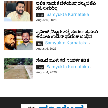
ದಲಿತ ನಾಯಕ ಬೆಳೆಯುವುದನ್ನು ಬಿಜೆಪಿ
ಸಹಿಸುವುದಿಲ್ಲ
Samyukta Karnataka
-
ಬಳ್ಳಾರಿ
August 6, 2026
ಪ್ರವೀಣ್ ನೆಟ್ಟಾರು ಹತ್ಯೆ ಪ್ರಕರಣ: ಪ್ರಮುಖ
ಆರೋಪಿ ಉಮರ್ ಫಾರೂಕ್ ಬಂಧನ
Samyukta Karnataka
-
ರಾಜ್ಯ
August 6, 2026
ಸೇತುವೆ ಮುಳುಗಡೆ ಸಂಪರ್ಕ ಕಡಿತ
Samyukta Karnataka
-
ಬಳ್ಳಾರಿ
August 4, 2026