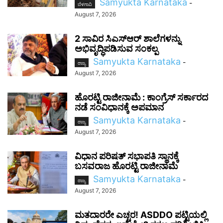
Samyukta Karnataka
-
ಬೆಳಗಾವಿ
August 7, 2026
2 ಸಾವಿರ ಸಿಎಸ್‌ಆರ್ ಶಾಲೆಗಳನ್ನು
ಅಭಿವೃದ್ಧಿಪಡಿಸುವ ಸಂಕಲ್ಪ
Samyukta Karnataka
-
ರಾಜ್ಯ
August 7, 2026
ಹೊರಟ್ಟಿ ರಾಜೀನಾಮೆ : ಕಾಂಗ್ರೆಸ್ ಸರ್ಕಾರದ
ನಡೆ ಸಂವಿಧಾನಕ್ಕೆ ಅಪಮಾನ
Samyukta Karnataka
-
ರಾಜ್ಯ
August 7, 2026
ವಿಧಾನ ಪರಿಷತ್ ಸಭಾಪತಿ ಸ್ಥಾನಕ್ಕೆ
ಬಸವರಾಜ ಹೊರಟ್ಟಿ ರಾಜೀನಾಮೆ
Samyukta Karnataka
-
ರಾಜ್ಯ
August 7, 2026
ಮತದಾರರೇ ಎಚ್ಚರ! ASDDO ಪಟ್ಟಿಯಲ್ಲಿ