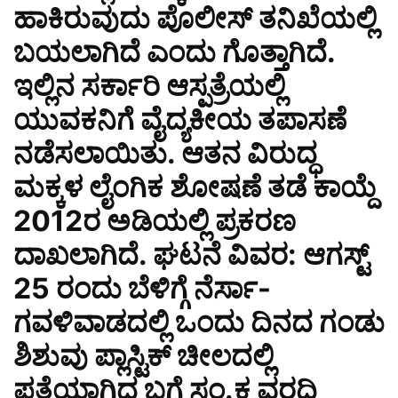
ಹಾಕಿರುವುದು ಪೊಲೀಸ್ ತನಿಖೆಯಲ್ಲಿ
ಬಯಲಾಗಿದೆ ಎಂದು ಗೊತ್ತಾಗಿದೆ.
ಇಲ್ಲಿನ ಸರ್ಕಾರಿ ಆಸ್ಪತ್ರೆಯಲ್ಲಿ
ಯುವಕನಿಗೆ ವೈದ್ಯಕೀಯ ತಪಾಸಣೆ
ನಡೆಸಲಾಯಿತು. ಆತನ ವಿರುದ್ಧ
ಮಕ್ಕಳ ಲೈಂಗಿಕ ಶೋಷಣೆ ತಡೆ ಕಾಯ್ದೆ
2012ರ ಅಡಿಯಲ್ಲಿ ಪ್ರಕರಣ
ದಾಖಲಾಗಿದೆ. ಘಟನೆ ವಿವರ: ಆಗಸ್ಟ್
25 ರಂದು ಬೆಳಿಗ್ಗೆ ನೆರ್ಸಾ-
ಗವಳಿವಾಡದಲ್ಲಿ ಒಂದು ದಿನದ ಗಂಡು
ಶಿಶುವು ಪ್ಲಾಸ್ಟಿಕ್ ಚೀಲದಲ್ಲಿ
ಪತ್ತೆಯಾಗಿದ್ದ ಬಗ್ಗೆ ಸಂ.ಕ ವರದಿ