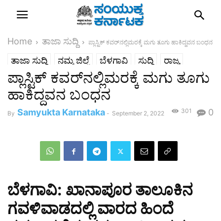
Home
ತಾಜಾ ಸುದ್ದಿ
ಪ್ಲಾಸ್ಟಿಕ್ ಕವರ್‌ನಲ್ಲಿಮರಕ್ಕೆ ಮಗು ತೂಗು ಹಾಕಿದ್ದವನ ಬಂಧನ
ತಾಜಾ ಸುದ್ದಿ
ನಮ್ಮ ಜಿಲ್ಲೆ
ಬೆಳಗಾವಿ
ಸುದ್ದಿ
ರಾಜ್ಯ
ಪ್ಲಾಸ್ಟಿಕ್ ಕವರ್‌ನಲ್ಲಿಮರಕ್ಕೆ ಮಗು ತೂಗು
ಹಾಕಿದ್ದವನ ಬಂಧನ
Samyukta Karnataka
301
0
By
-
September 2, 2022
ಬೆಳಗಾವಿ: ಖಾನಾಪೂರ ತಾಲೂಕಿನ
ಗವಳಿವಾಡದಲ್ಲಿ ವಾರದ ಹಿಂದೆ