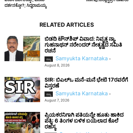
ದರ್ಶನಕ್ಕೋ?; ಸಿದ್ದರಾಮಯ್ಯ
RELATED ARTICLES
ಬಿಡದಿ ಟೌನ್‌ಶಿಪ್ ವಿವಾದ: ನಿವೃತ್ತ ನ್ಯಾ.
ಗುಹನಾಥನ್ ನರೇಂದರ್ ನೇತೃತ್ವದ ಸಮಿತಿ
ರಚನೆ
Samyukta Karnataka
-
ರಾಜ್ಯ
August 8, 2026
SIR: ಬಿಎಲ್ಒ ಮನೆ-ಮನೆ ಭೇಟಿ 17ರವರೆಗೆ
ವಿಸ್ತರಣೆ
Samyukta Karnataka
-
ರಾಜ್ಯ
August 7, 2026
ಪ್ರಿಯಕರನಿಗಾಗಿ ಪತಿಯನ್ನೇ ಹೂತು ಹಾಕಿದ
ಪತ್ನಿ: 6 ತಿಂಗಳ ಬಳಿಕ ಬಯಲಾದ ಕೊಲೆ
ರಹಸ್ಯ