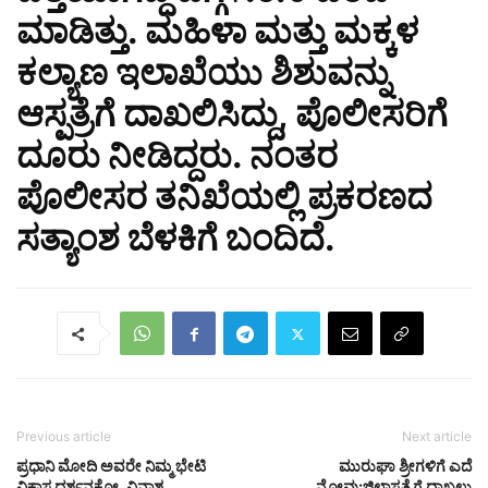
ಮಾಡಿತ್ತು. ಮಹಿಳಾ ಮತ್ತು ಮಕ್ಕಳ
ಕಲ್ಯಾಣ ಇಲಾಖೆಯು ಶಿಶುವನ್ನು
ಆಸ್ಪತ್ರೆಗೆ ದಾಖಲಿಸಿದ್ದು, ಪೊಲೀಸರಿಗೆ
ದೂರು ನೀಡಿದ್ದರು. ನಂತರ
ಪೊಲೀಸರ ತನಿಖೆಯಲ್ಲಿ ಪ್ರಕರಣದ
ಸತ್ಯಾಂಶ ಬೆಳಕಿಗೆ ಬಂದಿದೆ.
Previous article
Next article
ಪ್ರಧಾನಿ ಮೋದಿ ಅವರೇ ನಿಮ್ಮ ಭೇಟಿ
ಮುರುಘಾ ಶ್ರೀಗಳಿಗೆ ಎದೆ
ವಿಕಾಸ ದರ್ಶನಕ್ಕೋ, ವಿನಾಶ
ನೋವು:ಜಿಲ್ಲಾಸ್ಪತ್ರೆಗೆ ದಾಖಲು