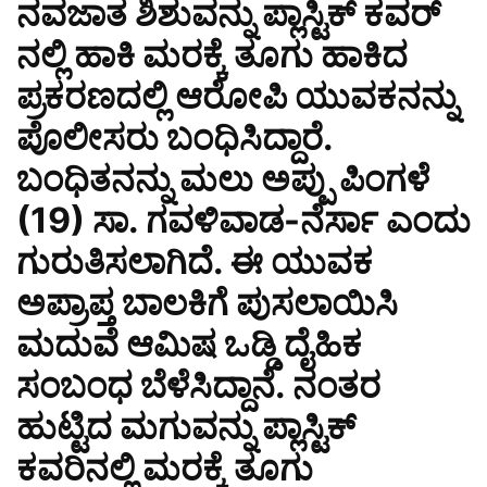
ನವಜಾತ ಶಿಶುವನ್ನು ಪ್ಲಾಸ್ಟಿಕ್ ಕವರ್
ನಲ್ಲಿ ಹಾಕಿ ಮರಕ್ಕೆ ತೂಗು ಹಾಕಿದ
ಪ್ರಕರಣದಲ್ಲಿ ಆರೋಪಿ ಯುವಕನನ್ನು
ಪೊಲೀಸರು ಬಂಧಿಸಿದ್ದಾರೆ.
ಬಂಧಿತನನ್ನು ಮಲು ಅಪ್ಪು ಪಿಂಗಳೆ
(19) ಸಾ. ಗವಳಿವಾಡ-ನೆರ್ಸಾ ಎಂದು
ಗುರುತಿಸಲಾಗಿದೆ. ಈ ಯುವಕ
ಅಪ್ರಾಪ್ತ ಬಾಲಕಿಗೆ ಪುಸಲಾಯಿಸಿ
ಮದುವೆ ಆಮಿಷ ಒಡ್ಡಿ ದೈಹಿಕ
ಸಂಬಂಧ ಬೆಳೆಸಿದ್ದಾನೆ. ನಂತರ
ಹುಟ್ಟಿದ ಮಗುವನ್ನು ಪ್ಲಾಸ್ಟಿಕ್
ಕವರಿನಲ್ಲಿ ಮರಕ್ಕೆ ತೂಗು