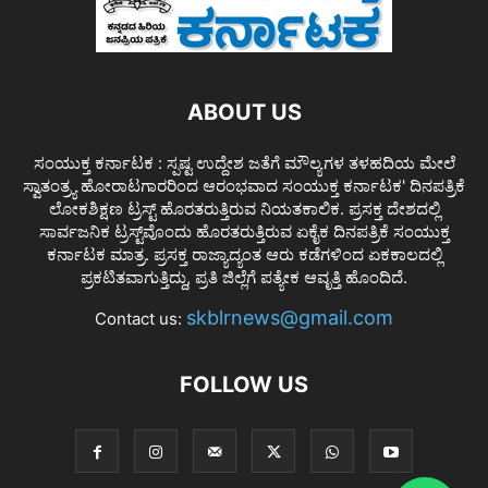
ABOUT US
ಸಂಯುಕ್ತ ಕರ್ನಾಟಕ : ಸ್ಪಷ್ಟ ಉದ್ದೇಶ ಜತೆಗೆ ಮೌಲ್ಯಗಳ ತಳಹದಿಯ ಮೇಲೆ
ಸ್ವಾತಂತ್ರ್ಯ ಹೋರಾಟಗಾರರಿಂದ ಆರಂಭವಾದ ಸಂಯುಕ್ತ ಕರ್ನಾಟಕ' ದಿನಪತ್ರಿಕೆ
ಲೋಕಶಿಕ್ಷಣ ಟ್ರಸ್ಟ್ ಹೊರತರುತ್ತಿರುವ ನಿಯತಕಾಲಿಕ. ಪ್ರಸಕ್ತ ದೇಶದಲ್ಲಿ
ಸಾರ್ವಜನಿಕ ಟ್ರಸ್ಟ್‌ವೊಂದು ಹೊರತರುತ್ತಿರುವ ಏಕೈಕ ದಿನಪತ್ರಿಕೆ ಸಂಯುಕ್ತ
ಕರ್ನಾಟಕ ಮಾತ್ರ. ಪ್ರಸಕ್ತ ರಾಜ್ಯಾದ್ಯಂತ ಆರು ಕಡೆಗಳಿಂದ ಏಕಕಾಲದಲ್ಲಿ
ಪ್ರಕಟಿತವಾಗುತ್ತಿದ್ದು, ಪ್ರತಿ ಜಿಲ್ಲೆಗೆ ಪತ್ಯೇಕ ಆವೃತ್ತಿ ಹೊಂದಿದೆ.
skblrnews@gmail.com
Contact us:
FOLLOW US