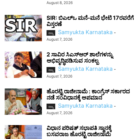
August 8, 2026
SIR: ಬಿಎಲ್ಒ ಮನೆ-ಮನೆ ಭೇಟಿ 17ರವರೆಗೆ
ವಿಸ್ತರಣೆ
Samyukta Karnataka
-
ರಾಜ್ಯ
August 7, 2026
2 ಸಾವಿರ ಸಿಎಸ್‌ಆರ್ ಶಾಲೆಗಳನ್ನು
ಅಭಿವೃದ್ಧಿಪಡಿಸುವ ಸಂಕಲ್ಪ
Samyukta Karnataka
-
ರಾಜ್ಯ
August 7, 2026
ಹೊರಟ್ಟಿ ರಾಜೀನಾಮೆ : ಕಾಂಗ್ರೆಸ್ ಸರ್ಕಾರದ
ನಡೆ ಸಂವಿಧಾನಕ್ಕೆ ಅಪಮಾನ
Samyukta Karnataka
-
ರಾಜ್ಯ
August 7, 2026
ವಿಧಾನ ಪರಿಷತ್ ಸಭಾಪತಿ ಸ್ಥಾನಕ್ಕೆ
ಬಸವರಾಜ ಹೊರಟ್ಟಿ ರಾಜೀನಾಮೆ