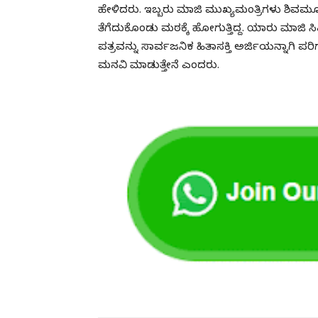
ಹೇಳಿದರು. ಇಬ್ಬರು ಮಾಜಿ ಮುಖ್ಯಮಂತ್ರಿಗಳು ಶಿವಮೂರ್
ತೆಗೆದುಕೊಂಡು ಮಠಕ್ಕೆ ಹೋಗುತ್ತಿದ್ದ. ಯಾರು ಮಾಜಿ
ಪತ್ರವನ್ನು ಸಾರ್ವಜನಿಕ ಹಿತಾಸಕ್ತಿ ಅರ್ಜಿಯನ್ನಾಗಿ
ಮನವಿ ಮಾಡುತ್ತೇನೆ ಎಂದರು.