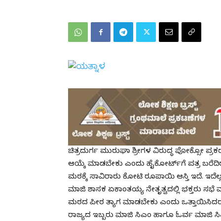
ಚಿತ್ರದುರ್ಗ ಮುರುಘಾ ಶ್ರೀಗಳ ವಿರುದ್ಧ ಪೋಕ್ಸೋ ಪ್
ಆಯ್ಕೆ ಮಾಡಬೇಕು ಎಂದು ಹೈಕೋರ್ಟ್‌ಗೆ ಪತ್ರ ಬರೆ
ಮಠಕ್ಕೆ ಸಾವಿರಾರು ಕೋಟಿ ರೂಪಾಯಿ ಆಸ್ತಿ ಇದೆ. ಇದೆ
ಮಾಜಿ ಶಾಸಕ ಏಕಾಂತಯ್ಯ ನೇತೃತ್ವದಲ್ಲಿ ಭಕ್ತರು ಸಭೆ
ಮಠದ ಪೀಠ ತ್ಯಾಗ ಮಾಡಬೇಕು ಎಂದು ಒತ್ತಾಯಿಸಿದರ
ರಾಜ್ಯದ ಇಬ್ಬರು ಮಾಜಿ ಸಿಎಂ ಹಾಗೂ ಓರ್ವ ಮಾಜಿ ಸಿ