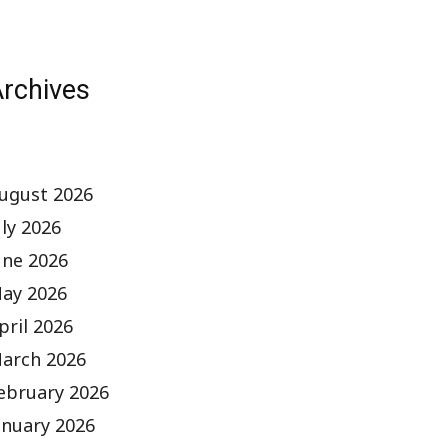
rchives
ugust 2026
uly 2026
une 2026
ay 2026
pril 2026
arch 2026
ebruary 2026
anuary 2026