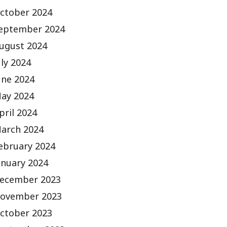
ctober 2024
eptember 2024
ugust 2024
uly 2024
une 2024
ay 2024
pril 2024
arch 2024
ebruary 2024
anuary 2024
ecember 2023
ovember 2023
ctober 2023