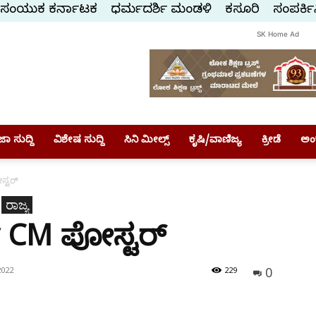
ಸಂಯುಕ್ತ ಕರ್ನಾಟಕ
ಧರ್ಮದರ್ಶಿ ಮಂಡಳಿ
ಕಸ್ತೂರಿ
ಸಂಪರ್ಕಿ
SK Home Ad
ಾ ಸುದ್ದಿ
ವಿಶೇಷ ಸುದ್ದಿ
ಸಿನಿ ಮೀಲ್ಸ್
ಕೃಷಿ/ವಾಣಿಜ್ಯ
ಕ್ರೀಡೆ
ಅಂ
ಸ್ಟರ್‌
ರಾಜ್ಯ
ay CM ಪೋಸ್ಟರ್‌
0
2022
229