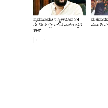
ಪ್ರಮಾಣವಚನ ಸ್ವೀಕರಿಸಿದ 24
ಮತದಾನದ ಹ
ಗಂಟೆಯಲ್ಲೇ ಸಚಿವ ನಾಗೇಂದ್ರಗೆ
ಸರ್ಕಾರಿ ಸೌ
ಶಾಕ್