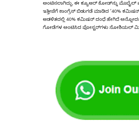
ಅಂಟಿಸಲಾಗಿದ್ದು, ಈ ಕ್ಯೂಆರ್ ಕೋಡ್​​ನ್ನು ಮೊಬೈಲ
ಇತ್ತೀಚೆಗೆ ಕಾಂಗ್ರೆಸ್ ಬಿಡುಗಡೆ ಮಾಡಿದ ‘40% ಕಮಿಷನ್ ಸರ
ಆಡಳಿತದಲ್ಲಿ 40% ಕಮಿಷನ್ ದಂಧೆ ಹೇಗಿದೆ ಅನ್ನೋದನ್
ಗೋಡೆಗಳ ಅಂಟಿಸಿದ ಪೋಸ್ಟರ್‌ಗಳು ಸೋಶಿಯಲ್‌ ಮೀಡಿಯಾ