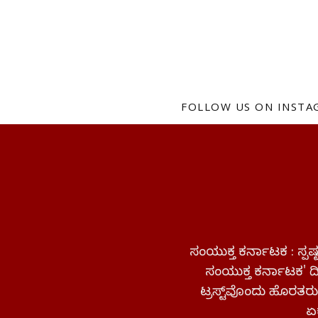
FOLLOW US ON INST
ಸಂಯುಕ್ತ ಕರ್ನಾಟಕ : ಸ್
ಸಂಯುಕ್ತ ಕರ್ನಾಟಕ' ದಿನ
ಟ್ರಸ್ಟ್‌ವೊಂದು ಹೊರತರುತ
ಏಕ