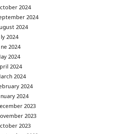
ctober 2024
eptember 2024
ugust 2024
uly 2024
une 2024
ay 2024
pril 2024
arch 2024
ebruary 2024
anuary 2024
ecember 2023
ovember 2023
ctober 2023