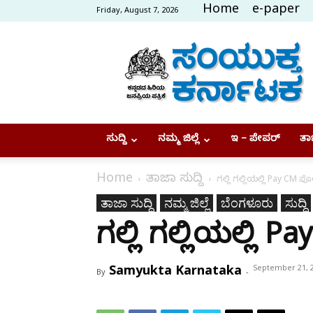
Home
e-paper
Friday, August 7, 2026
Samyukta
Karnataka
ಸುದ್ದಿ
ನಮ್ಮ ಜಿಲ್ಲೆ
ಇ – ಪೇಪರ್
ತಾಜ
Home
ತಾಜಾ ಸುದ್ದಿ
ಗಲ್ಲಿ ಗಲ್ಲಿಯಲ್ಲಿ Pay CM ಪೋ
ತಾಜಾ ಸುದ್ದಿ
ನಮ್ಮ ಜಿಲ್ಲೆ
ಬೆಂಗಳೂರು
ಸುದ್ದಿ
ಗಲ್ಲಿ ಗಲ್ಲಿಯಲ್ಲಿ P
Samyukta Karnataka
September 21, 
By
-