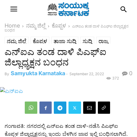
Home
ನಮ್ಮ ಜಿಲ್ಲೆ
ಕೊಪ್ಪಳ
ಎನ್‌ಐಎ ತಂಡ ದಾಳಿ ಪಿಎಫ್‌ಐ ಜಿಲ್ಲಾಧ್ಯಕ್ಷನ
ಬಂಧನ
ನಮ್ಮ ಜಿಲ್ಲೆ
ಕೊಪ್ಪಳ
ತಾಜಾ ಸುದ್ದಿ
ಸುದ್ದಿ
ರಾಜ್ಯ
ಎನ್‌ಐಎ ತಂಡ ದಾಳಿ ಪಿಎಫ್‌ಐ
ಜಿಲ್ಲಾಧ್ಯಕ್ಷನ ಬಂಧನ
Samyukta Karnataka
0
By
-
September 22, 2022
372
ಗಂಗಾವತಿ: ನಗರದಲ್ಲಿ ಎನ್‌ಐಎ ತಂಡ ದಾಳಿ-ನಡೆಸಿ ಪಿಎಫ್‌ಐ
ಕೊಪ್ಪಳ ಜಿಲ್ಲಾಧ್ಯಕ್ಷನನ್ನು ಇಂದು ಬೆಳಗಿನ ಜಾವ ಇಲ್ಲಿ ಬಂಧಿಸಲಾಗಿದೆ.