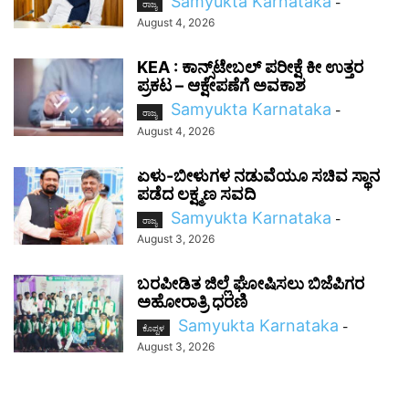
Samyukta Karnataka
-
ರಾಜ್ಯ
August 4, 2026
KEA : ಕಾನ್ಸ್‌ಟೇಬಲ್ ಪರೀಕ್ಷೆ ಕೀ ಉತ್ತರ
ಪ್ರಕಟ – ಆಕ್ಷೇಪಣೆಗೆ ಅವಕಾಶ
Samyukta Karnataka
-
ರಾಜ್ಯ
August 4, 2026
ಏಳು-ಬೀಳುಗಳ ನಡುವೆಯೂ ಸಚಿವ ಸ್ಥಾನ
ಪಡೆದ ಲಕ್ಷ್ಮಣ ಸವದಿ
Samyukta Karnataka
-
ರಾಜ್ಯ
August 3, 2026
ಬರಪೀಡಿತ ಜಿಲ್ಲೆ ಘೋಷಿಸಲು ಬಿಜೆಪಿಗರ
ಅಹೋರಾತ್ರಿ ಧರಣಿ
Samyukta Karnataka
-
ಕೊಪ್ಪಳ
August 3, 2026