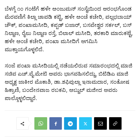
ಬೆಳಗ್ಗೆ ೧೦ ಗಂಟೆಗೆ ಹಳೇ ಅಂಜುಮನ್ ಸಂಸ್ಥೆಯಿಂದ ಆರಂಭಗೊಂಡ
ಮೆರವಣಿಗೆ ಕಿಲ್ಲಾ ಚಾವಡಿ ಕಟ್ಟಿ, ಹಳೇ ಅಂಚೆ ಕಚೇರಿ, ವಲ್ಲಭಬಾಯ್
ಚೌಕ್, ಪಂಖಾಮಸೀದಿ, ಕಪ್ಪಡ್ ಬಜಾರ್, ಬಸವೇಶ್ವರ ಸರ್ಕಲ್, ಬಸ್
ನಿಲ್ದಾಣ, ರೈಲು ನಿಲ್ದಾಣ ರಸ್ತೆ, ಬಿಲಾಲ್ ಮಸೀದಿ, ತರಕಾರಿ ಮಾರುಕಟ್ಟೆ,
ಹಳೇ ಅಂಚೆ ಕಚೇರಿ, ಪಂಖಾ ಮಸೀದಿಗೆ ಆಗಮಿಸಿ
ಮುಕ್ತಾಯಗೊಳ್ಳಲಿದೆ.
ಸಂಜೆ ಪಂಖಾ ಮಸೀದಿಯಲ್ಲಿ ನಡೆಯಲಿರುವ ಸಮಾರಂಭದಲ್ಲಿ ಮಾಜಿ
ಸಚಿವ ಎಚ್.ವೈ.ಮೇಟಿ ಅವರು ಭಾಗವಹಿಸಲಿದ್ದು, ಬಿಟಿಡಿಎ ಮಾಜಿ
ಅಧ್ಯಕ್ಷ ಜಾಕೀರ ಮೊಕಾಶಿ, ಡಾ.ಶಫಿವುಲ್ಲಾ ಇನಾಮದಾರ, ಸಂತೋಷ
ಹಿಕ್ರಾಣಿ, ಬಂದೇನವಾಜ ರಬಕವಿ, ಅಬ್ದುಲ್ ಮಜೀದ ಅವರು
ಪಾಲ್ಗೊಳ್ಳಲಿದ್ದಾರೆ.