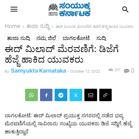
Home
ತಾಜಾ ಸುದ್ದಿ
ಈದ್ ಮಿಲಾದ್ ಮೆರವಣಿಗೆ: ಡಿಜೆಗೆ ಹೆಜ್ಜೆ ಹಾಕಿದ ಯುವಕರು
ತಾಜಾ ಸುದ್ದಿ
ನಮ್ಮ ಜಿಲ್ಲೆ
ಬಾಗಲಕೋಟೆ
ಸುದ್ದಿ
ಈದ್ ಮಿಲಾದ್ ಮೆರವಣಿಗೆ: ಡಿಜೆಗೆ
ಹೆಜ್ಜೆ ಹಾಕಿದ ಯುವಕರು
Samyukta Karnataka
251
0
By
-
October 12, 2022
ಬಾಗಲಕೋಟೆ: ಈದ್ ಮಿಲಾದ್ ಪ್ರಯುಕ್ತ ನಗರದಲ್ಲಿ ನಡೆದ ಭವ್ಯ
ಮೆರವಣಿಗೆಯಲ್ಲಿ ಸಾವಿರಾರು ಸಂಖ್ಯೆಯ ಯುವಕರು ಡಿಜೆ ಸದ್ದಿಗೆ ಹೆಜ್ಜೆ
ಹಾಕುತ್ತಿದ್ದಾರೆ