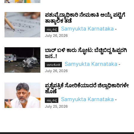
ಪಶುವೈದ್ಯಾಧಿಕಾರಿ ನೇಮಕಾತಿ ಆಯ್ಕೆ ಪಟ್ಟಿಗೆ
ತಾತ್ಕಾಲಿಕ ತಡೆ
Samyukta Karnataka
-
ನಮ್ಮ ಜಿಲ್ಲೆ
July 26, 2026
ಬಾರ್ ಬಳಿ ಕಾರು ಸ್ಫೋಟ: ಬೆಚ್ಚಿಬಿದ್ದ ಹಿಪ್ಪರಗಿ
ಜನ..!
Samyukta Karnataka
-
ಬಾಗಲಕೋಟೆ
July 26, 2026
ಪ್ರಶ್ನೆಪತ್ರಿಕೆ ಸೋರಿಕೆಯಾದರೆ ಜಿಲ್ಲಾಧಿಕಾರಿಗಳೇ
ಹೊಣೆ
Samyukta Karnataka
-
ನಮ್ಮ ಜಿಲ್ಲೆ
July 25, 2026