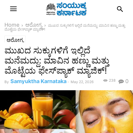
Home
ಆರೋಗ್ಯ
ಮುಖದ ಸುಕ್ಕುಗಳಿಗೆ ಇಲ್ಲಿದೆ ಮನೆಮದ್ದು: ಮಾವಿನ ಹಣ್ಣು ಮತ್ತು
ಮೊಟ್ಟೆಯ ಫೇಸ್‌ಪ್ಯಾಕ್ ಮ್ಯಾಜಿಕ್!
ಆರೋಗ್ಯ
ಮುಖದ ಸುಕ್ಕುಗಳಿಗೆ ಇಲ್ಲಿದೆ
ಮನೆಮದ್ದು: ಮಾವಿನ ಹಣ್ಣು ಮತ್ತು
ಮೊಟ್ಟೆಯ ಫೇಸ್‌ಪ್ಯಾಕ್ ಮ್ಯಾಜಿಕ್!
Samyuktha Karnataka
238
0
By
-
May 22, 2026