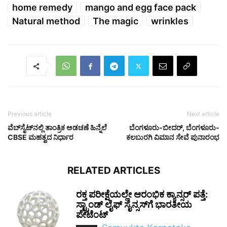
home remedy
mango and egg face pack
Natural method
The magic
wrinkles
Previous article
Next article
ವೆಬ್‌ಸೈಟ್‌ನಲ್ಲಿ ತಾಂತ್ರಿಕ ಅಡಚಣೆ ಹಿನ್ನೆಲೆ
ಬೆಂಗಳೂರು-ಬೀದರ್, ಬೆಂಗಳೂರು-
CBSE ಮಹತ್ವದ ನಿರ್ಧಾರ
ಕಲಬುರಗಿ ವಿಮಾನ ಸೇವೆ ಪುನಾರಂಭ
RELATED ARTICLES
ರಕ್ತ ಪರೀಕ್ಷೆಯಲ್ಲೇ ಆರಂಭಿಕ ಕ್ಯಾನ್ಸರ್ ಪತ್ತೆ:
ಸ್ಟ್ರಾಂಡ್ ಲೈಫ್ ಸೈನ್ಸಸ್‌ಗೆ ಭಾರತೀಯ
ಪೇಟೆಂಟ್