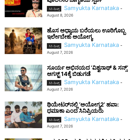
Samyukta Karnataka
-
ಸಿನಿ ಮಿಲ್ಸ್
August 8, 2026
ಹೊಸ ಅಧ್ಯಾಯ ಬರೆಯಲು ಊರಿಗೊಬ್ಬ
ಇರ್ಲೇಬೇಕು ಅಯೋಗ್ಯ
Samyukta Karnataka
-
ಸಿನಿ ಮಿಲ್ಸ್
August 7, 2026
ಸೂರ್ಯ ಅಭಿನಯದ ‘ವಿಶ್ವನಾಥ್ & ಸನ್ಸ್’
ಆಗಸ್ಟ್ 14ಕ್ಕೆ ಬಿಡುಗಡೆ
Samyukta Karnataka
-
ಸಿನಿ ಮಿಲ್ಸ್
August 7, 2026
ಥಿಯೇಟರ್‌ನಲ್ಲಿ ‘ಅಯೋಗ್ಯ2’ ಹವಾ:
ಧಮಾಕಾ ಎಂದ ಸಿನಿಪ್ರಿಯರು
Samyukta Karnataka
-
ಸಿನಿ ಮಿಲ್ಸ್
August 7, 2026