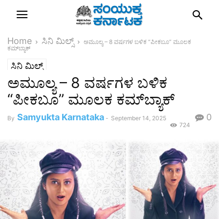
Home
ಸಿನಿ ಮಿಲ್ಸ್
ಅಮೂಲ್ಯ – 8 ವರ್ಷಗಳ ಬಳಿಕ “ಪೀಕಬೂ” ಮೂಲಕ
ಕಮ್‌ಬ್ಯಾಕ್
ಸಿನಿ ಮಿಲ್ಸ್
ಅಮೂಲ್ಯ – 8 ವರ್ಷಗಳ ಬಳಿಕ
“ಪೀಕಬೂ” ಮೂಲಕ ಕಮ್‌ಬ್ಯಾಕ್
Samyukta Karnataka
0
By
-
September 14, 2025
724