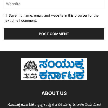
Save my name, email, and website in this browser for the
next time I comment.
ABOUT US
ಸಂಯುಕ್ತ ಕರ್ನಾಟಕ : ಸ್ಪಷ್ಟ ಉದ್ದೇಶ ಜತೆಗೆ ಮೌಲ್ಯಗಳ ತಳಹದಿಯ ಮೇಲೆ