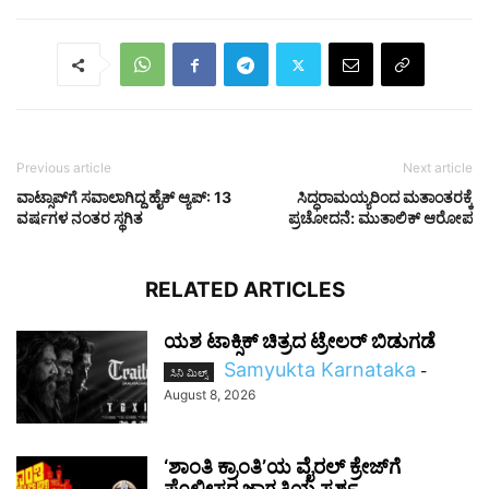
Previous article
Next article
ವಾಟ್ಸಾಪ್‌ಗೆ ಸವಾಲಾಗಿದ್ದ ಹೈಕ್ ಆ್ಯಪ್: 13
ಸಿದ್ಧರಾಮಯ್ಯರಿಂದ ಮತಾಂತರಕ್ಕೆ
ವರ್ಷಗಳ ನಂತರ ಸ್ಥಗಿತ
ಪ್ರಚೋದನೆ: ಮುತಾಲಿಕ್ ಆರೋಪ
RELATED ARTICLES
ಯಶ ಟಾಕ್ಸಿಕ್ ಚಿತ್ರದ ಟ್ರೇಲರ್ ಬಿಡುಗಡೆ
Samyukta Karnataka
-
ಸಿನಿ ಮಿಲ್ಸ್
August 8, 2026
‘ಶಾಂತಿ ಕ್ರಾಂತಿ’ಯ ವೈರಲ್ ಕ್ರೇಜ್‌ಗೆ
ಪೊಲೀಸರ ಜಾಗೃತಿಯ ಸ್ಪರ್ಶ