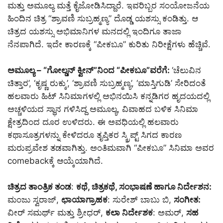
ಮತ್ತು ಅಮೂಲ್ಯ ಮತ್ತೆ ಕೈಜೋಡಿಸಿದ್ದಾರೆ. ಇವರಿಬ್ಬರ ಸಂಯೋಜನೆಯ
ಹಿಂದಿನ ಚಿತ್ರ “ಶ್ರಾವಣಿ ಸುಬ್ರಹ್ಮಣ್ಯ” ದೊಡ್ಡ ಯಶಸ್ಸು ಕಂಡಿತ್ತು. ಆ
ಚಿತ್ರದ ಯಶಸ್ಸು ಅಭಿಮಾನಿಗಳ ಮನದಲ್ಲಿ ಇಂದಿಗೂ ತಾಜಾ
ನೆನಪಾಗಿದೆ. ಇದೇ ಕಾರಣಕ್ಕೆ “ಪೀಕಬೂ” ಕುರಿತು ನಿರೀಕ್ಷೆಗಳು ಹೆಚ್ಚಿವೆ.
ಅಮೂಲ್ಯ – “ಗೋಲ್ಡನ್ ಕ್ವೀನ್”ನಿಂದ “ಪೀಕಬೂ”ವರೆಗೆ:
‘ಚೆಲುವಿನ
ಚಿತ್ತಾರ’, ‘ಕೃಷ್ಣ ರುಕ್ಕು’, ‘ಶ್ರಾವಣಿ ಸುಬ್ರಹ್ಮಣ್ಯ’, ‘ಮಾಸ್ತಿಗುಡಿ’ ಸೇರಿದಂತೆ
ಹಲವಾರು ಹಿಟ್ ಸಿನಿಮಾಗಳಲ್ಲಿ ಅಭಿನಯಿಸಿ ಕನ್ನಡಿಗರ ಹೃದಯದಲ್ಲಿ
ಅಚ್ಚಳಿಯದ ಸ್ಥಾನ ಗಳಿಸಿದ್ದ ಅಮೂಲ್ಯ, ವಿವಾಹದ ಬಳಿಕ ಸಿನಿಮಾ
ಕ್ಷೇತ್ರದಿಂದ ದೂರ ಉಳಿದರು. ಈ ಅವಧಿಯಲ್ಲಿ ಹಲವಾರು
ಕಥಾಸೂತ್ರಗಳನ್ನು ಕೇಳಿದರೂ ತೃಪ್ತಿಕರ ಸ್ಕ್ರಿಪ್ಟ್ ಸಿಗದ ಕಾರಣ
ಮರುಪ್ರವೇಶ ತಡವಾಗಿತ್ತು. ಅಂತಿಮವಾಗಿ “ಪೀಕಬೂ” ಸಿನಿಮಾ ಅವರ
comebackಕ್ಕೆ ಆಯ್ಕೆಯಾಗಿದೆ.
ಚಿತ್ರದ ತಾಂತ್ರಿಕ ತಂಡ
:
ಕಥೆ, ಚಿತ್ರಕಥೆ, ಸಂಭಾಷಣೆ ಹಾಗೂ ನಿರ್ದೇಶನ:
ಮಂಜು ಸ್ವರಾಜ್,
ಛಾಯಾಗ್ರಾಹಕ
: ಸುರೇಶ್ ಬಾಬು ಬಿ,
ಸಂಗೀತ:
ವೀರ್ ಸಮರ್ಥ್ ಮತ್ತು ಶ್ರೀಧರ್,
ಕಲಾ ನಿರ್ದೇಶಕ
: ಅಮರ್,
ಸಹ