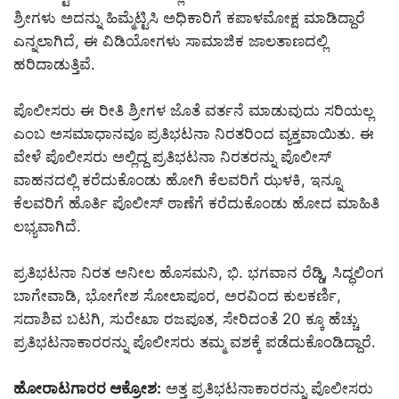
ಶ್ರೀಗಳು ಅದನ್ನು ಹಿಮ್ಮೆಟ್ಟಿಸಿ ಅಧಿಕಾರಿಗೆ ಕಪಾಳಮೋಕ್ಷ ಮಾಡಿದ್ದಾರೆ
ಎನ್ನಲಾಗಿದೆ, ಈ ವಿಡಿಯೋಗಳು ಸಾಮಾಜಿಕ ಜಾಲತಾಣದಲ್ಲಿ
ಹರಿದಾಡುತ್ತಿವೆ.
ಪೊಲೀಸರು ಈ ರೀತಿ ಶ್ರೀಗಳ ಜೊತೆ ವರ್ತನೆ ಮಾಡುವುದು ಸರಿಯಲ್ಲ
ಎಂಬ ಅಸಮಾಧಾನವೂ ಪ್ರತಿಭಟನಾ ನಿರತರಿಂದ ವ್ಯಕ್ತವಾಯಿತು. ಈ
ವೇಳೆ ಪೊಲೀಸರು ಅಲ್ಲಿದ್ದ ಪ್ರತಿಭಟನಾ ನಿರತರನ್ನು ಪೊಲೀಸ್
ವಾಹನದಲ್ಲಿ ಕರೆದುಕೊಂಡು ಹೋಗಿ ಕೆಲವರಿಗೆ ಝಳಕಿ, ಇನ್ನೂ
ಕೆಲವರಿಗೆ ಹೊರ್ತಿ ಪೊಲೀಸ್ ಠಾಣೆಗೆ ಕರೆದುಕೊಂಡು ಹೋದ ಮಾಹಿತಿ
ಲಭ್ಯವಾಗಿದೆ.
ಪ್ರತಿಭಟನಾ ನಿರತ ಅನೀಲ ಹೊಸಮನಿ, ಭಿ. ಭಗವಾನ ರೆಡ್ಡಿ, ಸಿದ್ಧಲಿಂಗ
ಬಾಗೇವಾಡಿ, ಭೋಗೇಶ ಸೋಲಾಪೂರ, ಅರವಿಂದ ಕುಲಕರ್ಣಿ,
ಸದಾಶಿವ ಬಟಗಿ, ಸುರೇಖಾ ರಜಪೂತ, ಸೇರಿದಂತೆ 20 ಕ್ಕೂ ಹೆಚ್ಚು
ಪ್ರತಿಭಟನಾಕಾರರನ್ನು ಪೊಲೀಸರು ತಮ್ಮ ವಶಕ್ಕೆ ಪಡೆದುಕೊಂಡಿದ್ದಾರೆ.
ಹೋರಾಟಗಾರರ ಆಕ್ರೋಶ:
ಅತ್ತ ಪ್ರತಿಭಟನಾಕಾರರನ್ನು ಪೊಲೀಸರು