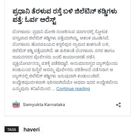
haveri
TAGS