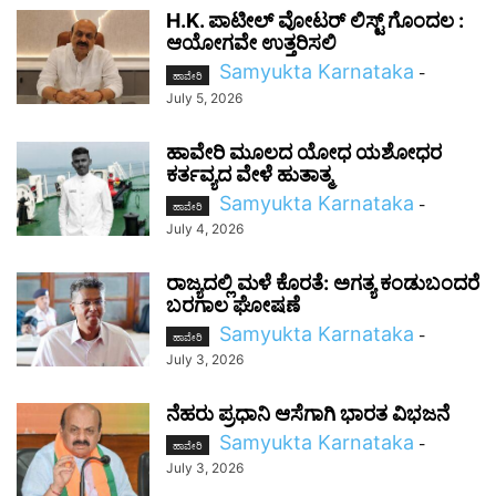
H.K. ಪಾಟೀಲ್ ವೋಟರ್ ಲಿಸ್ಟ್ ಗೊಂದಲ :
ಆಯೋಗವೇ ಉತ್ತರಿಸಲಿ
Samyukta Karnataka
-
ಹಾವೇರಿ
July 5, 2026
ಹಾವೇರಿ ಮೂಲದ ಯೋಧ ಯಶೋಧರ
ಕರ್ತವ್ಯದ ವೇಳೆ ಹುತಾತ್ಮ
Samyukta Karnataka
-
ಹಾವೇರಿ
July 4, 2026
ರಾಜ್ಯದಲ್ಲಿ ಮಳೆ ಕೊರತೆ: ಅಗತ್ಯ ಕಂಡುಬಂದರೆ
ಬರಗಾಲ ಘೋಷಣೆ
Samyukta Karnataka
-
ಹಾವೇರಿ
July 3, 2026
ನೆಹರು ಪ್ರಧಾನಿ ಆಸೆಗಾಗಿ ಭಾರತ ವಿಭಜನೆ
Samyukta Karnataka
-
ಹಾವೇರಿ
July 3, 2026