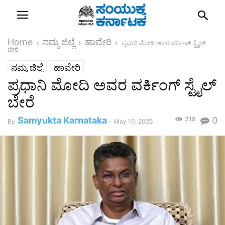
Home
ನಮ್ಮ ಜಿಲ್ಲೆ
ಹಾವೇರಿ
ಪ್ರಧಾನಿ ಮೋದಿ ಅವರ ವರ್ಕಿಂಗ್ ಸ್ಟೈಲ್
ಬೇರೆ
ನಮ್ಮ ಜಿಲ್ಲೆ
ಹಾವೇರಿ
ಪ್ರಧಾನಿ ಮೋದಿ ಅವರ ವರ್ಕಿಂಗ್ ಸ್ಟೈಲ್
ಬೇರೆ
Samyukta Karnataka
319
0
By
-
May 10, 2026