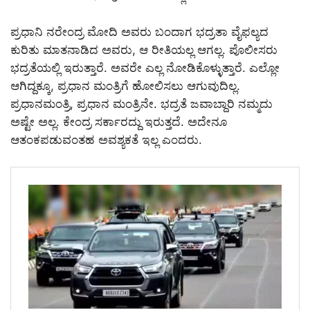
ಪ್ರಧಾನಿ ನರೇಂದ್ರ ಮೋದಿ ಅವರು ಬಂದಾಗ ಭದ್ರತಾ ವೈಫಲ್ಯದ
ಕುರಿತು ಮಾತನಾಡಿದ ಅವರು, ಆ ರೀತಿಯಲ್ಲ ಆಗಲ್ಲ. ಪೊಲೀಸರು
ಭದ್ರತೆಯಲ್ಲಿ ಇರುತ್ತಾರೆ. ಅವರೇ ಎಲ್ಲ ನೋಡಿಕೊಳ್ಳುತ್ತಾರೆ. ಎಲ್ಲೋ
ಆಗಿದ್ದಕ್ಕೂ, ಪ್ರಧಾನ ಮಂತ್ರಿಗೆ ಹೋಲಿಸಲು ಆಗುವುದಿಲ್ಲ.
ಪ್ರಧಾನಮಂತ್ರಿ, ಪ್ರಧಾನ ಮಂತ್ರಿನೇ. ಭದ್ರತೆ ಜವಾಬ್ದಾರಿ ನಮ್ಮದು
ಅಷ್ಟೇ ಅಲ್ಲ. ಕೇಂದ್ರ ಸರ್ಕಾರದ್ದು ಇರುತ್ತದೆ. ಅದೇನೂ
ಆತಂಕಪಡುವಂತಹ ಅವಶ್ಯಕತೆ ಇಲ್ಲ ಎಂದರು.