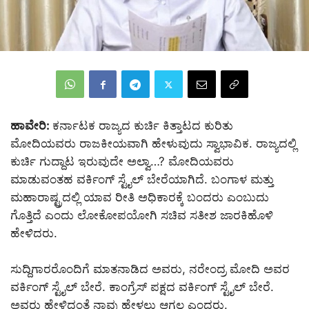
ಹಾವೇರಿ:
ಕರ್ನಾಟಕ ರಾಜ್ಯದ ಕುರ್ಚಿ ಕಿತ್ತಾಟದ ಕುರಿತು
ಮೋದಿಯವರು ರಾಜಕೀಯವಾಗಿ ಹೇಳುವುದು ಸ್ವಾಭಾವಿಕ. ರಾಜ್ಯದಲ್ಲಿ
ಕುರ್ಚಿ ಗುದ್ದಾಟ ಇರುವುದೇ ಅಲ್ವಾ…? ಮೋದಿಯವರು
ಮಾಡುವಂತಹ ವರ್ಕಿಂಗ್ ಸ್ಟೈಲ್ ಬೇರೆಯಾಗಿದೆ. ಬಂಗಾಳ ಮತ್ತು
ಮಹಾರಾಷ್ಟ್ರದಲ್ಲಿ ಯಾವ ರೀತಿ ಅಧಿಕಾರಕ್ಕೆ ಬಂದರು ಎಂಬುದು
ಗೊತ್ತಿದೆ ಎಂದು ಲೋಕೋಪಯೋಗಿ ಸಚಿವ ಸತೀಶ ಜಾರಕಿಹೊಳಿ
ಹೇಳಿದರು.
ಸುದ್ದಿಗಾರರೊಂದಿಗೆ ಮಾತನಾಡಿದ ಅವರು, ನರೇಂದ್ರ ಮೋದಿ ಅವರ
ವರ್ಕಿಂಗ್ ಸ್ಟೈಲ್ ಬೇರೆ. ಕಾಂಗ್ರೆಸ್ ಪಕ್ಷದ ವರ್ಕಿಂಗ್ ಸ್ಟೈಲ್ ಬೇರೆ.
ಅವರು ಹೇಳಿದಂತೆ ನಾವು ಹೇಳಲು ಆಗಲ್ಲ ಎಂದರು.