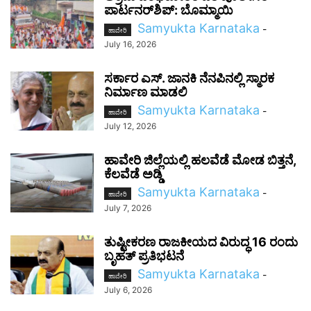
ಪಾರ್ಟನರ್‌ಶಿಪ್: ಬೊಮ್ಮಾಯಿ
Samyukta Karnataka
-
ಹಾವೇರಿ
July 16, 2026
ಸರ್ಕಾರ ಎಸ್. ಜಾನಕಿ ನೆನಪಿನಲ್ಲಿ ಸ್ಮಾರಕ
ನಿರ್ಮಾಣ ಮಾಡಲಿ
Samyukta Karnataka
-
ಹಾವೇರಿ
July 12, 2026
ಹಾವೇರಿ ಜಿಲ್ಲೆಯಲ್ಲಿ ಹಲವೆಡೆ ಮೋಡ ಬಿತ್ತನೆ,
ಕೆಲವೆಡೆ ಅಡ್ಡಿ
Samyukta Karnataka
-
ಹಾವೇರಿ
July 7, 2026
ತುಷ್ಟೀಕರಣ ರಾಜಕೀಯದ ವಿರುದ್ಧ 16 ರಂದು
ಬೃಹತ್ ಪ್ರತಿಭಟನೆ
Samyukta Karnataka
-
ಹಾವೇರಿ
July 6, 2026