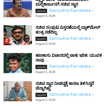
ಮಲ್ಲಿಕಾರ್ಜುನಗೆ ಸಚಿವ ಸ್ಥಾನ
Samyukta Karnataka
-
ದಾವಣಗೆರೆ
August 6, 2026
ಸಚಿವ ಸಂಪುಟ ವಿಸ್ತರಣೆಯಲ್ಲಿ ಬ್ಲಾಕ್‌ಮೇಲ್
ತಂತ್ರ ನಡೆದಿಲ್ಲ
Samyukta Karnataka
-
ದಾವಣಗೆರೆ
August 6, 2026
ಹಣಕಾಸು ವಿಚಾರದಲ್ಲಿ ಚಾಕು ಇರಿತ: ಯುವಕ
ಸಾವು
Samyukta Karnataka
-
ದಾವಣಗೆರೆ
August 5, 2026
ಸಚಿವ ಸ್ಥಾನ ನೀಡದ್ದಕ್ಕೆ ಕಾರಣ ತಿಳಿಸಿದ್ದರೆ
ಚೆನ್ನಾಗಿತ್ತು
Samyukta Karnataka
-
ದಾವಣಗೆರೆ
August 5, 2026