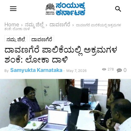
Home
ನಮ್ಮ ಜಿಲ್ಲೆ
ದಾವಣಗೆರೆ
ದಾವಣಗೆರೆ ಪಾಲಿಕೆಯಲ್ಲಿ ಅಕ್ರಮಗಳ
ಶಂಕೆ: ಲೋಕಾ ದಾಳಿ
ನಮ್ಮ ಜಿಲ್ಲೆ
ದಾವಣಗೆರೆ
ದಾವಣಗೆರೆ ಪಾಲಿಕೆಯಲ್ಲಿ ಅಕ್ರಮಗಳ
ಶಂಕೆ: ಲೋಕಾ ದಾಳಿ
Samyukta Karnataka
278
0
By
-
May 7, 2026