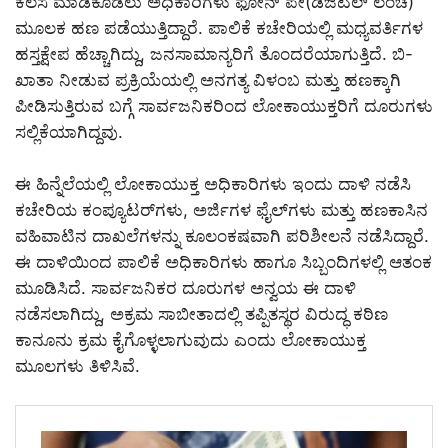
ಕೆಲಸ ಮಾಡಿಕೊಡಲು ಅಧಿಕಾರಿಗಳು ಫೋನ್ ಪೇ(ಡಿಜಿಟಲ್ ಲಂಚ)
ಮೂಲಕ ಹಣ ಪಡೆಯುತ್ತಿದ್ದಾರೆ. ಪಾಲಿಕೆ ಕಚೇರಿಯಲ್ಲಿ ಮಧ್ಯವರ್ತಿಗಳ
ಹಸ್ತಕ್ಷೇಪ ಹೆಚ್ಚಾಗಿದ್ದು, ಜನಸಾಮಾನ್ಯರಿಗೆ ತೊಂದರೆಯಾಗುತ್ತಿದೆ. ಬಿ-
ಖಾತಾ ನೀಡುವ ಪ್ರಕ್ರಿಯೆಯಲ್ಲಿ ಅನಗತ್ಯ ವಿಳಂಬ ಮತ್ತು ಹಣಕ್ಕಾಗಿ
ಪೀಡಿಸುತ್ತಿರುವ ಬಗ್ಗೆ ಸಾರ್ವಜನಿಕರಿಂದ ಲೋಕಾಯುಕ್ತರಿಗೆ ದೂರುಗಳು
ಸಲ್ಲಿಕೆಯಾಗಿದ್ದವು.
ಈ ಹಿನ್ನೆಲೆಯಲ್ಲಿ ಲೋಕಾಯುಕ್ತ ಅಧಿಕಾರಿಗಳು ಇಂದು ದಾಳಿ ನಡೆಸಿ
ಕಚೇರಿಯ ಕಂಪ್ಯೂಟರ್‌ಗಳು, ಅರ್ಜಿಗಳ ಫೈಲ್‌ಗಳು ಮತ್ತು ಹಣಕಾಸಿನ
ವಹಿವಾಟಿನ ದಾಖಲೆಗಳನ್ನು ಕೂಲಂಕಷವಾಗಿ ಪರಿಶೀಲನೆ ನಡೆಸಿದ್ದಾರೆ.
ಈ ದಾಳಿಯಿಂದ ಪಾಲಿಕೆ ಅಧಿಕಾರಿಗಳು ಹಾಗೂ ಸಿಬ್ಬಂದಿಗಳಲ್ಲಿ ಆತಂಕ
ಮೂಡಿಸಿದೆ. ಸಾರ್ವಜನಿಕರ ದೂರುಗಳ ಅನ್ವಯ ಈ ದಾಳಿ
ನಡೆಸಲಾಗಿದ್ದು, ಅಕ್ರಮ ಸಾಬೀತಾದಲ್ಲಿ ತಪ್ಪಿತಸ್ಥರ ವಿರುದ್ಧ ಕಠಿಣ
ಕಾನೂನು ಕ್ರಮ ಕೈಗೊಳ್ಳಲಾಗುವುದು ಎಂದು ಲೋಕಾಯುಕ್ತ
ಮೂಲಗಳು ತಿಳಿಸಿವೆ.