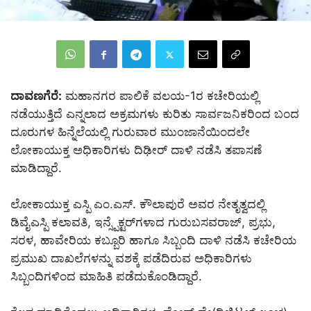
ದಾವಣಗೆರೆ:
ಮಹಾನಗರ ಪಾಲಿಕೆ ವಲಯ-1ರ ಕಚೇರಿಯಲ್ಲಿ
ನಡೆಯುತ್ತಿದೆ ಎನ್ನಲಾದ ಅಕ್ರಮಗಳು ಕುರಿತು ಸಾರ್ವಜನಿಕರಿಂದ ಬಂದ
ದೂರುಗಳ ಹಿನ್ನೆಲೆಯಲ್ಲಿ ಗುರುವಾರ ಮುಂಜಾನೆಯಿಂದಲೇ
ಲೋಕಾಯುಕ್ತ ಅಧಿಕಾರಿಗಳು ದಿಢೀರ್ ದಾಳಿ ನಡೆಸಿ ತಪಾಸಣೆ
ಮಾಡಿದ್ದಾರೆ.
ಲೋಕಾಯುಕ್ತ ಎಸ್ಪಿ ಎಂ.ಎಸ್. ಕೌಲಾಪುರೆ ಅವರ ನೇತೃತ್ವದಲ್ಲಿ
ಡಿವೈಎಸ್ಪಿ ಕಲಾವತಿ, ಇನ್ಸ್ಪೆಕ್ಟರ್‌ಗಳಾದ ಗುರುಬಸವರಾಜ್, ಪ್ರಭು,
ಸರಳ, ಹಾವೇರಿಯ ಕಬ್ಬೂರಿ ಹಾಗೂ ಸಿಬ್ಬಂದಿ ದಾಳಿ ನಡೆಸಿ ಕಚೇರಿಯ
ಪ್ರಮುಖ ದಾಖಲೆಗಳನ್ನು ವಶಕ್ಕೆ ಪಡೆದಿರುವ ಅಧಿಕಾರಿಗಳು
ಸಿಬ್ಬಂದಿಗಳಿಂದ ಮಾಹಿತಿ ಪಡೆದುಕೊಂಡಿದ್ದಾರೆ.