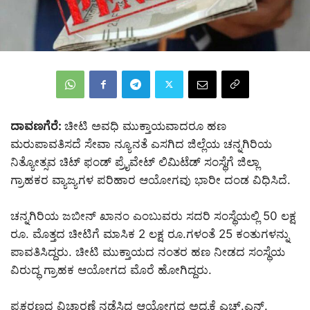
ದಾವಣಗೆರೆ:
ಚೀಟಿ ಅವಧಿ ಮುಕ್ತಾಯವಾದರೂ ಹಣ
ಮರುಪಾವತಿಸದೆ ಸೇವಾ ನ್ಯೂನತೆ ಎಸಗಿದ ಜಿಲ್ಲೆಯ ಚನ್ನಗಿರಿಯ
ನಿತ್ಯೋತ್ಸವ ಚಿಟ್ ಫಂಡ್ ಪ್ರೈವೇಟ್ ಲಿಮಿಟೆಡ್ ಸಂಸ್ಥೆಗೆ ಜಿಲ್ಲಾ
ಗ್ರಾಹಕರ ವ್ಯಾಜ್ಯಗಳ ಪರಿಹಾರ ಆಯೋಗವು ಭಾರೀ ದಂಡ ವಿಧಿಸಿದೆ.
ಚನ್ನಗಿರಿಯ ಜಬೀನ್ ಖಾನಂ ಎಂಬುವರು ಸದರಿ ಸಂಸ್ಥೆಯಲ್ಲಿ 50 ಲಕ್ಷ
ರೂ. ಮೊತ್ತದ ಚೀಟಿಗೆ ಮಾಸಿಕ 2 ಲಕ್ಷ ರೂ.ಗಳಂತೆ 25 ಕಂತುಗಳನ್ನು
ಪಾವತಿಸಿದ್ದರು. ಚೀಟಿ ಮುಕ್ತಾಯದ ನಂತರ ಹಣ ನೀಡದ ಸಂಸ್ಥೆಯ
ವಿರುದ್ಧ ಗ್ರಾಹಕ ಆಯೋಗದ ಮೊರೆ ಹೋಗಿದ್ದರು.
ಪ್ರಕರಣದ ವಿಚಾರಣೆ ನಡೆಸಿದ ಆಯೋಗದ ಅಧ್ಯಕ್ಷೆ ಎಚ್.ಎನ್.