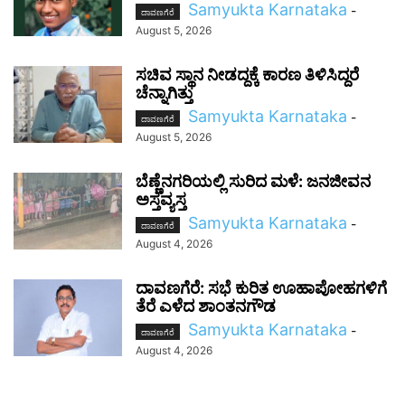
Samyukta Karnataka
-
ದಾವಣಗೆರೆ
August 5, 2026
ಸಚಿವ ಸ್ಥಾನ ನೀಡದ್ದಕ್ಕೆ ಕಾರಣ ತಿಳಿಸಿದ್ದರೆ
ಚೆನ್ನಾಗಿತ್ತು
Samyukta Karnataka
-
ದಾವಣಗೆರೆ
August 5, 2026
ಬೆಣ್ಣೆನಗರಿಯಲ್ಲಿ ಸುರಿದ ಮಳೆ: ಜನಜೀವನ
ಅಸ್ತವ್ಯಸ್ತ
Samyukta Karnataka
-
ದಾವಣಗೆರೆ
August 4, 2026
ದಾವಣಗೆರೆ: ಸಭೆ ಕುರಿತ ಊಹಾಪೋಹಗಳಿಗೆ
ತೆರೆ ಎಳೆದ ಶಾಂತನಗೌಡ
Samyukta Karnataka
-
ದಾವಣಗೆರೆ
August 4, 2026