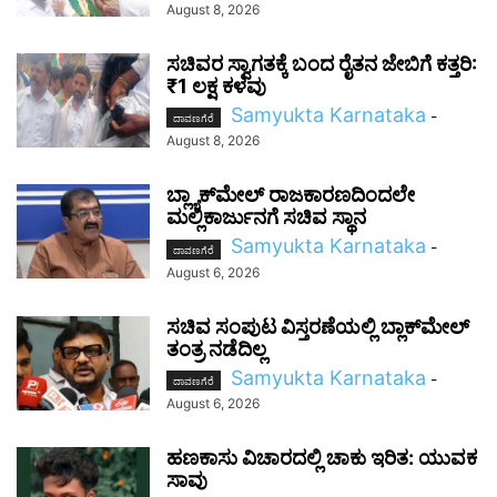
August 8, 2026
ಸಚಿವರ ಸ್ವಾಗತಕ್ಕೆ ಬಂದ ರೈತನ ಜೇಬಿಗೆ ಕತ್ತರಿ:
₹1 ಲಕ್ಷ ಕಳವು
Samyukta Karnataka
-
ದಾವಣಗೆರೆ
August 8, 2026
ಬ್ಲ್ಯಾಕ್‌ಮೇಲ್ ರಾಜಕಾರಣದಿಂದಲೇ
ಮಲ್ಲಿಕಾರ್ಜುನಗೆ ಸಚಿವ ಸ್ಥಾನ
Samyukta Karnataka
-
ದಾವಣಗೆರೆ
August 6, 2026
ಸಚಿವ ಸಂಪುಟ ವಿಸ್ತರಣೆಯಲ್ಲಿ ಬ್ಲಾಕ್‌ಮೇಲ್
ತಂತ್ರ ನಡೆದಿಲ್ಲ
Samyukta Karnataka
-
ದಾವಣಗೆರೆ
August 6, 2026
ಹಣಕಾಸು ವಿಚಾರದಲ್ಲಿ ಚಾಕು ಇರಿತ: ಯುವಕ
ಸಾವು