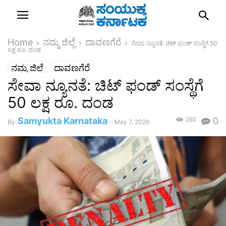
Home
ನಮ್ಮ ಜಿಲ್ಲೆ
ದಾವಣಗೆರೆ
ಸೇವಾ ನ್ಯೂನತೆ: ಚಿಟ್ ಫಂಡ್ ಸಂಸ್ಥೆಗೆ 50
ಲಕ್ಷ ರೂ. ದಂಡ
ನಮ್ಮ ಜಿಲ್ಲೆ
ದಾವಣಗೆರೆ
ಸೇವಾ ನ್ಯೂನತೆ: ಚಿಟ್ ಫಂಡ್ ಸಂಸ್ಥೆಗೆ
50 ಲಕ್ಷ ರೂ. ದಂಡ
Samyukta Karnataka
292
0
By
-
May 7, 2026