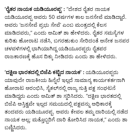
‘ರೈತರ ನಾಯಕ ಯಡಿಯೂರಪ್ಪ’ :
“ದೇಶದ ರೈತರ ನಾಯಕ
ಯಡಿಯೂರಪ್ಪ ಅವರು 50 ವರ್ಷಗಳ ಕಾಲ ಜನಸೇವೆ ಮಾಡಿದ್ದಾರೆ.
ಅವರು ‘ಜನಸೇವೆ ಪ್ರಭು ಸೇವೆ’ ಎಂಬ ಮಂತ್ರದಲ್ಲಿ ಕೆಲಸ
ಮಾಡಿದವರು,” ಎಂದು ಅಮಿತ್ ಶಾ ಹೇಳಿದರು. ರೈತರ ಸಮಸ್ಯೆಗಳ
ಕುರಿತು ಹೋರಾಟ ನಡೆಸಿ, ಬಗರಹುಕುಂ ಸೇರಿದಂತೆ ಅನೇಕ ಜನಪರ
ಚಳವಳಿಗಳಲ್ಲಿ ಭಾಗಿಯಾಗಿದ್ದ ಯಡಿಯೂರಪ್ಪರು ರೈತಪರ
ರಾಜಕಾರಣಕ್ಕೆ ಹೊಸ ದಿಕ್ಕು ನೀಡಿದರು ಎಂದು ಶಾ ಹೇಳಿದರು.
‘ದಕ್ಷಿಣ ಭಾರತದಲ್ಲಿ ಬಿಜೆಪಿ ಕಟ್ಟಿದ ನಾಯಕ’ :
ಯಡಿಯೂರಪ್ಪರು
ಯಾವುದೇ ರಾಜಕೀಯ ಹಿನ್ನೆಲೆ ಇಲ್ಲದೆ ಸಾಮಾನ್ಯ ಕಾರ್ಯಕರ್ತನಾಗಿ
ಹೋರಾಟ ಆರಂಭಿಸಿ, ಸೈಕಲ್‌ನಲ್ಲಿ ರಾಜ್ಯ ಸುತ್ತಿ ಪಕ್ಷ ಸಂಘಟನೆ
ಮಾಡಿದ್ದರು ಎಂದು ಅಮಿತ್ ಶಾ ಸ್ಮರಿಸಿದರು. “ದಕ್ಷಿಣ ಭಾರತದಲ್ಲಿ
ಬಿಜೆಪಿ ಅಸ್ತಿತ್ವವೇ ಇಲ್ಲದ ಸಮಯದಲ್ಲಿ ಪಕ್ಷವನ್ನು ಅಧಿಕಾರಕ್ಕೆ
ತಂದವರು ಯಡಿಯೂರಪ್ಪ. ಅವರು ಕೇವಲ ತಮ್ಮ ದಾರಿಯಲ್ಲಿ ನಡೆದ
ನಾಯಕ ಅಲ್ಲ; ಮತ್ತೊಬ್ಬರಿಗೆ ದಾರಿ ತೋರಿಸಿದ ನಾಯಕ,” ಎಂದು ಶಾ
ಬಣ್ಣಿಸಿದರು.