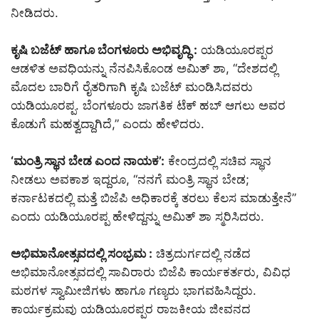
ನೀಡಿದರು.
ಕೃಷಿ ಬಜೆಟ್ ಹಾಗೂ ಬೆಂಗಳೂರು ಅಭಿವೃದ್ಧಿ :
ಯಡಿಯೂರಪ್ಪರ
ಆಡಳಿತ ಅವಧಿಯನ್ನು ನೆನಪಿಸಿಕೊಂಡ ಅಮಿತ್ ಶಾ, “ದೇಶದಲ್ಲಿ
ಮೊದಲ ಬಾರಿಗೆ ರೈತರಿಗಾಗಿ ಕೃಷಿ ಬಜೆಟ್ ಮಂಡಿಸಿದವರು
ಯಡಿಯೂರಪ್ಪ. ಬೆಂಗಳೂರು ಜಾಗತಿಕ ಟೆಕ್ ಹಬ್ ಆಗಲು ಅವರ
ಕೊಡುಗೆ ಮಹತ್ವದ್ದಾಗಿದೆ,” ಎಂದು ಹೇಳಿದರು.
‘ಮಂತ್ರಿ ಸ್ಥಾನ ಬೇಡ ಎಂದ ನಾಯಕ’:
ಕೇಂದ್ರದಲ್ಲಿ ಸಚಿವ ಸ್ಥಾನ
ನೀಡಲು ಅವಕಾಶ ಇದ್ದರೂ, “ನನಗೆ ಮಂತ್ರಿ ಸ್ಥಾನ ಬೇಡ;
ಕರ್ನಾಟಕದಲ್ಲಿ ಮತ್ತೆ ಬಿಜೆಪಿ ಅಧಿಕಾರಕ್ಕೆ ತರಲು ಕೆಲಸ ಮಾಡುತ್ತೇನೆ”
ಎಂದು ಯಡಿಯೂರಪ್ಪ ಹೇಳಿದ್ದನ್ನು ಅಮಿತ್ ಶಾ ಸ್ಮರಿಸಿದರು.
ಅಭಿಮಾನೋತ್ಸವದಲ್ಲಿ ಸಂಭ್ರಮ :
ಚಿತ್ರದುರ್ಗದಲ್ಲಿ ನಡೆದ
ಅಭಿಮಾನೋತ್ಸವದಲ್ಲಿ ಸಾವಿರಾರು ಬಿಜೆಪಿ ಕಾರ್ಯಕರ್ತರು, ವಿವಿಧ
ಮಠಗಳ ಸ್ವಾಮೀಜಿಗಳು ಹಾಗೂ ಗಣ್ಯರು ಭಾಗವಹಿಸಿದ್ದರು.
ಕಾರ್ಯಕ್ರಮವು ಯಡಿಯೂರಪ್ಪರ ರಾಜಕೀಯ ಜೀವನದ