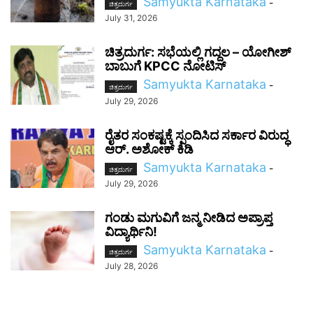
Samyukta Karnataka
-
ಚಿತ್ರದುರ್ಗ
July 31, 2026
ಚಿತ್ರದುರ್ಗ: ಸಭೆಯಲ್ಲಿ ಗದ್ದಲ – ಯೋಗೀಶ್
ಬಾಬುಗೆ KPCC ನೋಟಿಸ್
Samyukta Karnataka
-
ಚಿತ್ರದುರ್ಗ
July 29, 2026
ರೈತರ ಸಂಕಷ್ಟಕ್ಕೆ ಸ್ಪಂದಿಸಿದ ಸರ್ಕಾರ ವಿರುದ್ಧ
ಆರ್. ಅಶೋಕ್ ಕಿಡಿ
Samyukta Karnataka
-
ಚಿತ್ರದುರ್ಗ
July 29, 2026
ಗಂಡು ಮಗುವಿಗೆ ಜನ್ಮ ನೀಡಿದ ಅಪ್ರಾಪ್ತ
ವಿದ್ಯಾರ್ಥಿನಿ!
Samyukta Karnataka
-
ಚಿತ್ರದುರ್ಗ
July 28, 2026