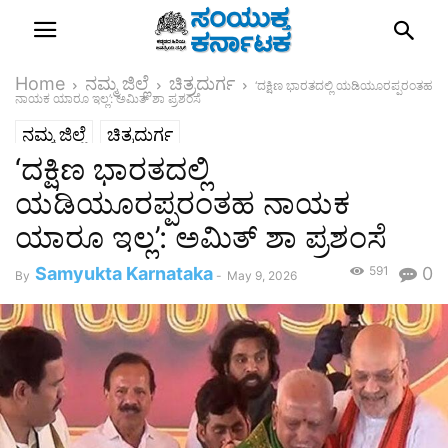
Home
ನಮ್ಮ ಜಿಲ್ಲೆ
ಚಿತ್ರದುರ್ಗ
‘ದಕ್ಷಿಣ ಭಾರತದಲ್ಲಿ ಯಡಿಯೂರಪ್ಪರಂತಹ
ನಾಯಕ ಯಾರೂ ಇಲ್ಲ’: ಅಮಿತ್ ಶಾ ಪ್ರಶಂಸೆ
ನಮ್ಮ ಜಿಲ್ಲೆ
ಚಿತ್ರದುರ್ಗ
‘ದಕ್ಷಿಣ ಭಾರತದಲ್ಲಿ
ಯಡಿಯೂರಪ್ಪರಂತಹ ನಾಯಕ
ಯಾರೂ ಇಲ್ಲ’: ಅಮಿತ್ ಶಾ ಪ್ರಶಂಸೆ
Samyukta Karnataka
591
0
By
-
May 9, 2026