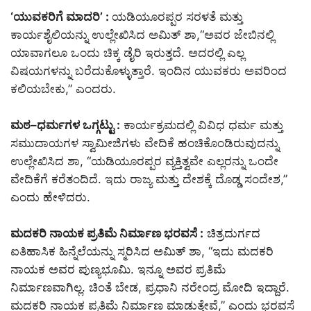
‘ಯುವಕರಿಗೆ ಮಾದರಿ’ :
ಯಡಿಯೂರಪ್ಪರ ಸರಳತೆ ಮತ್ತು
ಕಾರ್ಯಶೈಲಿಯನ್ನು ಉಲ್ಲೇಖಿಸಿದ ಅಮಿತ್ ಶಾ,“ಅವರ ಜೇಬಿನಲ್ಲಿ
ಯಾವಾಗಲೂ ಒಂದು ಚಿಕ್ಕ ಡೈರಿ ಇರುತ್ತದೆ. ಅದರಲ್ಲಿ ಎಲ್ಲ
ವಿಷಯಗಳನ್ನು ಬರೆದುಕೊಳ್ಳುತ್ತಾರೆ. ಇಂದಿನ ಯುವಕರು ಅವರಿಂದ
ಕಲಿಯಬೇಕು,” ಎಂದರು.
ಮಠ–ಧರ್ಮಗಳ ಒಗ್ಗಟ್ಟು :
ಕಾರ್ಯಕ್ರಮದಲ್ಲಿ ವಿವಿಧ ಧರ್ಮ ಮತ್ತು
ಸಮುದಾಯಗಳ ಸ್ವಾಮೀಜಿಗಳು ವೇದಿಕೆ ಹಂಚಿಕೊಂಡಿರುವುದನ್ನು
ಉಲ್ಲೇಖಿಸಿದ ಶಾ, “ಯಡಿಯೂರಪ್ಪರ ವ್ಯಕ್ತಿತ್ವವೇ ಎಲ್ಲರನ್ನು ಒಂದೇ
ವೇದಿಕೆಗೆ ಕರೆತಂದಿದೆ. ಇದು ರಾಜ್ಯ ಮತ್ತು ದೇಶಕ್ಕೆ ದೊಡ್ಡ ಸಂದೇಶ,”
ಎಂದು ಹೇಳಿದರು.
ಮದಕರಿ ನಾಯಕ ಪ್ರತಿಮೆ ನಿರ್ಮಾಣ ಭರವಸೆ :
ಚಿತ್ರದುರ್ಗದ
ಐತಿಹಾಸಿಕ ಹಿನ್ನೆಲೆಯನ್ನು ಸ್ಮರಿಸಿದ ಅಮಿತ್ ಶಾ, “ಇದು ಮದಕರಿ
ನಾಯಕ ಅವರ ಪುಣ್ಯಭೂಮಿ. ಇನ್ನೂ ಅವರ ಪ್ರತಿಮೆ
ನಿರ್ಮಾಣವಾಗಿಲ್ಲ. ಚಿಂತೆ ಬೇಡ, ಪ್ರಧಾನಿ ನರೇಂದ್ರ ಮೋದಿ ಇದ್ದಾರೆ.
ಮದಕರಿ ನಾಯಕ ಪ್ರತಿಮೆ ನಿರ್ಮಾಣ ಮಾಡುತ್ತೇವೆ,” ಎಂದು ಭರವಸೆ