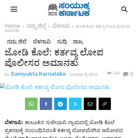
Home
ನಮ್ಮ ಜಿಲ್ಲೆ
ಬೆಳಗಾವಿ
ಜೋಡಿ ಕೊಲೆ: ಕರ್ತವ್ಯ ಲೋಪ ಪೊಲೀಸರ
ಅಮಾನತು
ನಮ್ಮ ಜಿಲ್ಲೆ
ಬೆಳಗಾವಿ
ಸುದ್ದಿ
ರಾಜ್ಯ
ಜೋಡಿ ಕೊಲೆ: ಕರ್ತವ್ಯ ಲೋಪ
ಪೊಲೀಸರ ಅಮಾನತು
Samyukta Karnataka
224
0
By
-
October 8, 2022
ಬೆಳಗಾವಿ:
ತಾಲೂಕಿನ ಸುಳೇಭಾವಿ ಗ್ರಾಮದಲ್ಲಿ ಜೋಡಿ ಕೊಲೆ
ಪ್ರಕರಣಕ್ಕೆ ಸಂಬಂಧಿಸಿದಂತೆ ಕರ್ತವ್ಯ ಲೋಪವೆಸಗಿದ ಆರೋಪದ