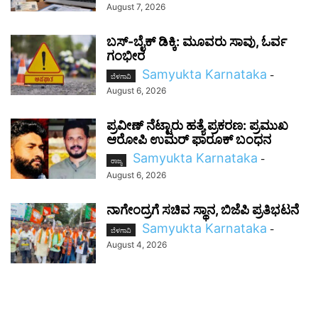
August 7, 2026
ಬಸ್-ಬೈಕ್ ಡಿಕ್ಕಿ: ಮೂವರು ಸಾವು, ಓರ್ವ
ಗಂಭೀರ
Samyukta Karnataka
-
ಬೆಳಗಾವಿ
August 6, 2026
ಪ್ರವೀಣ್ ನೆಟ್ಟಾರು ಹತ್ಯೆ ಪ್ರಕರಣ: ಪ್ರಮುಖ
ಆರೋಪಿ ಉಮರ್ ಫಾರೂಕ್ ಬಂಧನ
Samyukta Karnataka
-
ರಾಜ್ಯ
August 6, 2026
ನಾಗೇಂದ್ರಗೆ ಸಚಿವ ಸ್ಥಾನ, ಬಿಜೆಪಿ ಪ್ರತಿಭಟನೆ
Samyukta Karnataka
-
ಬೆಳಗಾವಿ
August 4, 2026