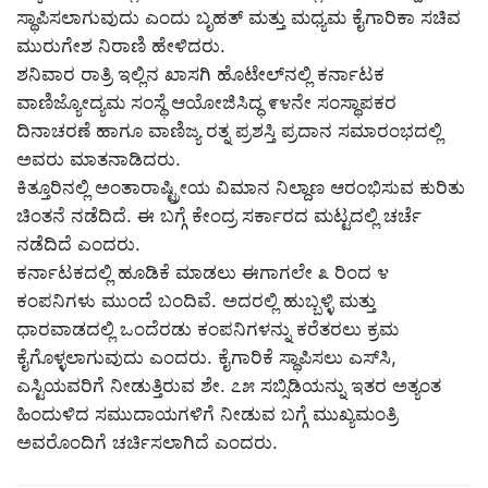
ಸ್ಥಾಪಿಸಲಾಗುವುದು ಎಂದು ಬೃಹತ್ ಮತ್ತು ಮಧ್ಯಮ ಕೈಗಾರಿಕಾ ಸಚಿವ
ಮುರುಗೇಶ ನಿರಾಣಿ ಹೇಳಿದರು.
ಶನಿವಾರ ರಾತ್ರಿ ಇಲ್ಲಿನ ಖಾಸಗಿ ಹೊಟೇಲ್‌ನಲ್ಲಿ ಕರ್ನಾಟಕ
ವಾಣಿಜ್ಯೋದ್ಯಮ ಸಂಸ್ಥೆ ಆಯೋಜಿಸಿದ್ಧ ೯೪ನೇ ಸಂಸ್ಥಾಪಕರ
ದಿನಾಚರಣೆ ಹಾಗೂ ವಾಣಿಜ್ಯ ರತ್ನ ಪ್ರಶಸ್ತಿ ಪ್ರದಾನ ಸಮಾರಂಭದಲ್ಲಿ
ಅವರು ಮಾತನಾಡಿದರು.
ಕಿತ್ತೂರಿನಲ್ಲಿ ಅಂತಾರಾಷ್ಟ್ರೀಯ ವಿಮಾನ ನಿಲ್ದಾಣ ಆರಂಭಿಸುವ ಕುರಿತು
ಚಿಂತನೆ ನಡೆದಿದೆ. ಈ ಬಗ್ಗೆ ಕೇಂದ್ರ ಸರ್ಕಾರದ ಮಟ್ಟದಲ್ಲಿ ಚರ್ಚೆ
ನಡೆದಿದೆ ಎಂದರು.
ಕರ್ನಾಟಕದಲ್ಲಿ ಹೂಡಿಕೆ ಮಾಡಲು ಈಗಾಗಲೇ ೩ ರಿಂದ ೪
ಕಂಪನಿಗಳು ಮುಂದೆ ಬಂದಿವೆ. ಅದರಲ್ಲಿ ಹುಬ್ಬಳ್ಳಿ ಮತ್ತು
ಧಾರವಾಡದಲ್ಲಿ ಒಂದೆರಡು ಕಂಪನಿಗಳನ್ನು ಕರೆತರಲು ಕ್ರಮ
ಕೈಗೊಳ್ಳಲಾಗುವುದು ಎಂದರು. ಕೈಗಾರಿಕೆ ಸ್ಥಾಪಿಸಲು ಎಸ್‌ಸಿ,
ಎಸ್ಟಿಯವರಿಗೆ ನೀಡುತ್ತಿರುವ ಶೇ. ೭೫ ಸಬ್ಸಿಡಿಯನ್ನು ಇತರ ಅತ್ಯಂತ
ಹಿಂದುಳಿದ ಸಮುದಾಯಗಳಿಗೆ ನೀಡುವ ಬಗ್ಗೆ ಮುಖ್ಯಮಂತ್ರಿ
ಅವರೊಂದಿಗೆ ಚರ್ಚಿಸಲಾಗಿದೆ ಎಂದರು.