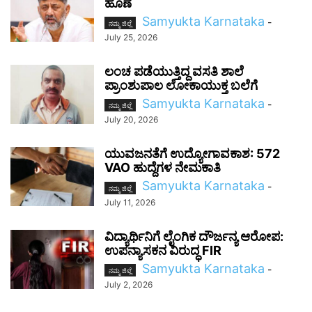
ಹೊಣೆ
Samyukta Karnataka
-
ನಮ್ಮ ಜಿಲ್ಲೆ
July 25, 2026
ಲಂಚ ಪಡೆಯುತ್ತಿದ್ದ ವಸತಿ ಶಾಲೆ
ಪ್ರಾಂಶುಪಾಲ ಲೋಕಾಯುಕ್ತ ಬಲೆಗೆ
Samyukta Karnataka
-
ನಮ್ಮ ಜಿಲ್ಲೆ
July 20, 2026
ಯುವಜನತೆಗೆ ಉದ್ಯೋಗಾವಕಾಶ: 572
VAO ಹುದ್ದೆಗಳ ನೇಮಕಾತಿ
Samyukta Karnataka
-
ನಮ್ಮ ಜಿಲ್ಲೆ
July 11, 2026
ವಿದ್ಯಾರ್ಥಿನಿಗೆ ಲೈಂಗಿಕ ದೌರ್ಜನ್ಯ ಆರೋಪ:
ಉಪನ್ಯಾಸಕನ ವಿರುದ್ಧ FIR
Samyukta Karnataka
-
ನಮ್ಮ ಜಿಲ್ಲೆ
July 2, 2026