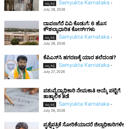
Samyukta Karnataka
-
ನಮ್ಮ ಜಿಲ್ಲೆ
July 28, 2026
ದಾವಣಗೆರೆ ವಿವಿ ಕೊಡುಗೆ: 6 ಹೊಸ
ಕೌಶಲ್ಯಾಧಾರಿತ ಕೋರ್ಸ್‌ಗಳು
Samyukta Karnataka
-
ನಮ್ಮ ಜಿಲ್ಲೆ
July 28, 2026
ಕೆಪಿಎಸ್‌ಸಿ ಹಗರಣಕ್ಕೆ ಯಾರ ತಲೆದಂಡ?
Samyukta Karnataka
-
ನಮ್ಮ ಜಿಲ್ಲೆ
July 27, 2026
ಪಶುವೈದ್ಯಾಧಿಕಾರಿ ನೇಮಕಾತಿ ಆಯ್ಕೆ ಪಟ್ಟಿಗೆ
ತಾತ್ಕಾಲಿಕ ತಡೆ
Samyukta Karnataka
-
ನಮ್ಮ ಜಿಲ್ಲೆ
July 26, 2026
ಪ್ರಶ್ನೆಪತ್ರಿಕೆ ಸೋರಿಕೆಯಾದರೆ ಜಿಲ್ಲಾಧಿಕಾರಿಗಳೇ