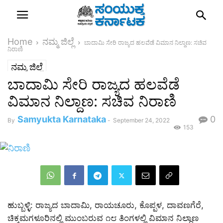
Home
ನಮ್ಮ ಜಿಲ್ಲೆ
ಬಾದಾಮಿ ಸೇರಿ ರಾಜ್ಯದ ಹಲವೆಡೆ ವಿಮಾನ ನಿಲ್ದಾಣ: ಸಚಿವ
ನಿರಾಣಿ
ನಮ್ಮ ಜಿಲ್ಲೆ
ಬಾದಾಮಿ ಸೇರಿ ರಾಜ್ಯದ ಹಲವೆಡೆ
ವಿಮಾನ ನಿಲ್ದಾಣ: ಸಚಿವ ನಿರಾಣಿ
Samyukta Karnataka
0
By
-
September 24, 2022
153
ಹುಬ್ಬಳ್ಳಿ: ರಾಜ್ಯದ ಬಾದಾಮಿ, ರಾಯಚೂರು, ಕೊಪ್ಪಳ, ದಾವಣಗೆರೆ,
ಚಿಕ್ಕಮಗಳೂರಿನಲ್ಲಿ ಮುಂಬರುವ ೧೮ ತಿಂಗಳಲ್ಲಿ ವಿಮಾನ ನಿಲ್ದಾಣ