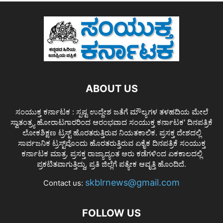
ABOUT US
ಸಂಯುಕ್ತ ಕರ್ನಾಟಕ : ಸ್ಪಷ್ಟ ಉದ್ದೇಶ ಜತೆಗೆ ಮೌಲ್ಯಗಳ ತಳಹದಿಯ ಮೇಲೆ
ಸ್ವಾತಂತ್ರ್ಯ ಹೋರಾಟಗಾರರಿಂದ ಆರಂಭವಾದ ಸಂಯುಕ್ತ ಕರ್ನಾಟಕ' ದಿನಪತ್ರಿಕೆ
ಲೋಕಶಿಕ್ಷಣ ಟ್ರಸ್ಟ್ ಹೊರತರುತ್ತಿರುವ ನಿಯತಕಾಲಿಕ. ಪ್ರಸಕ್ತ ದೇಶದಲ್ಲಿ
ಸಾರ್ವಜನಿಕ ಟ್ರಸ್ಟ್‌ವೊಂದು ಹೊರತರುತ್ತಿರುವ ಏಕೈಕ ದಿನಪತ್ರಿಕೆ ಸಂಯುಕ್ತ
ಕರ್ನಾಟಕ ಮಾತ್ರ. ಪ್ರಸಕ್ತ ರಾಜ್ಯಾದ್ಯಂತ ಆರು ಕಡೆಗಳಿಂದ ಏಕಕಾಲದಲ್ಲಿ
ಪ್ರಕಟಿತವಾಗುತ್ತಿದ್ದು, ಪ್ರತಿ ಜಿಲ್ಲೆಗೆ ಪತ್ಯೇಕ ಆವೃತ್ತಿ ಹೊಂದಿದೆ.
skblrnews@gmail.com
Contact us:
FOLLOW US