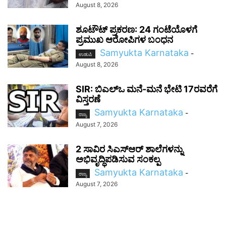
August 8, 2026
ಶೂಟೌಟ್ ಪ್ರಕರಣ: 24 ಗಂಟೆಯೊಳಗೆ
ಪ್ರಮುಖ ಆರೋಪಿಗಳ ಬಂಧನ
Samyukta Karnataka
-
ಉಡುಪಿ
August 8, 2026
SIR: ಬಿಎಲ್ಒ ಮನೆ-ಮನೆ ಭೇಟಿ 17ರವರೆಗೆ
ವಿಸ್ತರಣೆ
Samyukta Karnataka
-
ರಾಜ್ಯ
August 7, 2026
2 ಸಾವಿರ ಸಿಎಸ್‌ಆರ್ ಶಾಲೆಗಳನ್ನು
ಅಭಿವೃದ್ಧಿಪಡಿಸುವ ಸಂಕಲ್ಪ
Samyukta Karnataka
-
ರಾಜ್ಯ
August 7, 2026