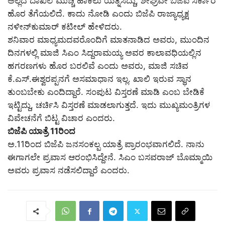
ಅಲ್ಲದೆ ದಾಖಲೆ ಮುಚ್ಚಿ ಹಾಕಲು ಯತ್ನಿಸಿದ್ದು, ಶೀಘ್ರವೇ ಬಿಜೆಪಿ ಸರ್ಕಾರ
ಹೊರ ತೆಗೆಯಲಿದೆ. ಕಾದು ನೋಡಿ ಎಂದು ಬಿಜೆಪಿ ರಾಜ್ಯಾಧ್ಯಕ್ಷ
ನಳೀನ್‌ಕುಮಾರ್ ಕಟೀಲ್ ಹೇಳಿದರು.
ಶನಿವಾರ ಮಾಧ್ಯಮದವರೊಂದಿಗೆ ಮಾತನಾಡಿದ ಅವರು, ಮುಂದಿನ
ದಿನಗಳಲ್ಲಿ ಮಾಜಿ ಸಿಎಂ ಸಿದ್ದರಾಮಯ್ಯ ಅವರ ಕಾಲಾವಧಿಯಲ್ಲಿನ
ಹಗರಣಗಳು ಹೊರ ಬರಲಿವೆ ಎಂದು ಅವರು, ಮಾಜಿ ಸಚಿವ
ಕೆ.ಎಸ್.ಈಶ್ವರಪ್ಪನಗೆ ಅಸಮಾಧಾನ ಇಲ್ಲ. ಖಾಲಿ ಇರುವ ಸ್ಥಾನ
ತುಂಬಬೇಕು ಎಂದಿದ್ದಾರೆ. ಸಂಪುಟ ವಿಸ್ತರಣೆ ಮಾಡಿ ಎಂಬ ಬೇಡಿಕೆ
ಇಟ್ಟಿದ್ದು, ಚರ್ಚಿಸಿ ವಿಸ್ತರಣೆ ಮಾಡಲಾಗುತ್ತದೆ. ಇದು ಮುಖ್ಯಮಂತ್ರಿಗಳ
ವಿವೇಚನೆಗೆ ಬಿಟ್ಟ ವಿಚಾರ ಎಂದರು.
ಬಿಜೆಪಿ ಯಾತ್ರೆ 11ರಿಂದ
ಅ.11ರಿಂದ ಬಿಜೆಪಿ ಜನಸಂಕಲ್ಪ ಯಾತ್ರೆ ಪ್ರಾರಂಭವಾಗಲಿದೆ. ನಾನು
ಈಗಾಗಲೇ ಪ್ರವಾಸ ಆರಂಭಿಸಿದ್ದೇನೆ. ಸಿಎಂ ಬಸವರಾಜ್ ಬೊಮ್ಮಾಯಿ
ಅವರು ಪ್ರವಾಸ ನಡೆಸಲಿದ್ದಾರೆ ಎಂದರು.