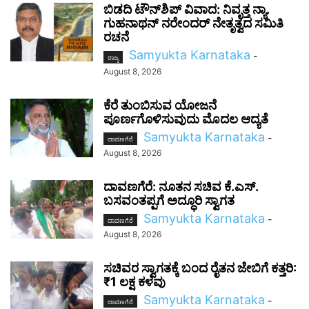
ಬಿಡದಿ ಟೌನ್‌ಶಿಪ್ ವಿವಾದ: ನಿವೃತ್ತ ನ್ಯಾ.
ಗುಹನಾಥನ್ ನರೇಂದರ್ ನೇತೃತ್ವದ ಸಮಿತಿ
ರಚನೆ
Samyukta Karnataka
-
ರಾಜ್ಯ
August 8, 2026
ಕೆರೆ ತುಂಬಿಸುವ ಯೋಜನೆ
ಪೂರ್ಣಗೊಳಿಸುವುದು ಮೊದಲ ಆದ್ಯತೆ
Samyukta Karnataka
-
ದಾವಣಗೆರೆ
August 8, 2026
ದಾವಣಗೆರೆ: ನೂತನ ಸಚಿವ ಕೆ.ಎಸ್.
ಬಸವಂತಪ್ಪಗೆ ಅದ್ಧೂರಿ ಸ್ವಾಗತ
Samyukta Karnataka
-
ದಾವಣಗೆರೆ
August 8, 2026
ಸಚಿವರ ಸ್ವಾಗತಕ್ಕೆ ಬಂದ ರೈತನ ಜೇಬಿಗೆ ಕತ್ತರಿ:
₹1 ಲಕ್ಷ ಕಳವು
Samyukta Karnataka
-
ದಾವಣಗೆರೆ