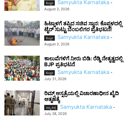
Samyukta Karnataka
-
ಕೊಪ್ಪಳ
August 3, 2026
ಹಿಟ್ನಾಳಗೆ ತಪ್ಪಿದ ಸಚಿವ ಸ್ಥಾನ: ಕೊಪ್ಪಳದಲ್ಲಿ
ಟೈರ್ ಸುಟ್ಟು ಬೆಂಬಲಿಗರ ಪ್ರತಿಭಟನೆ!
Samyukta Karnataka
-
ಕೊಪ್ಪಳ
August 3, 2026
ಕಾಲುವೆಗಳಿಗೆ ನೀರು ಬಿಡಿ: ರೆಡ್ಡಿ ನೇತೃತ್ವದಲ್ಲಿ
BJP ಪ್ರತಿಭಟನೆ
Samyukta Karnataka
-
ಕೊಪ್ಪಳ
July 31, 2026
ರಿಮ್ಸ್ ಆಸ್ಪತ್ರೆಯಲ್ಲಿ ವಿಚಾರಣಾಧೀನ ಖೈದಿ
ಆತ್ಮಹತ್ಯೆ
Samyukta Karnataka
-
ನಮ್ಮ ಜಿಲ್ಲೆ
July 28, 2026