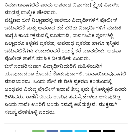
ನಿರ್ಮಾಣವಾಗಲಿದೆ ಎಂದು ಅಪರಾಧ ವಿಭಾಗದ( ಕ್ರೈಂ) ಪಿಎಸ್‌ಐ
ಮಾನಪ್ಪ ವಾಲ್ಮೀಕಿ ಹೇಳಿದರು.
ಪಟ್ಟಣದ ಬಸ್ ನಿಲ್ದಾಣದಲ್ಲಿ ಕಾಲೇಜು ವಿದ್ಯಾರ್ಥಿಗಳಿಗೆ ಪೊಲೀಸ್
ಚಟುವಟಿಕೆ ಮತ್ತು ಅಪರಾಧ ತಡೆ ಕುರಿತು ವಿದ್ಯಾರ್ಥಿಗಳಿಗೆ ಮಾಹಿತಿ
ಜಾಗೃತಿ ಕಾರ್ಯಕ್ರಮದಲ್ಲಿ ಮಾತನಾಡಿ, ಸಾರ್ವಜನಿಕ ಸ್ಥಳಗಳಲ್ಲಿ
ಎಲ್ಲಾದರೂ ಕಳ್ಳತನ ಪ್ರಕರಣ, ಅಪರಾಧ ಪ್ರಕರಣ ಹಾಗೂ ಇನ್ನಿತರ
ಚಟುವಟಿಕೆಗಳು ಕಂಡುಬಂದರೆ ೧೧೨ಕ್ಕೆ ಕರೆ ಮಾಡಬೇಕು. ಅಥವಾ
ಪೊಲೀಸ್ ಠಾಣೆಗೆ ಮಾಹಿತಿ ನೀಡಬೇಕು ಎಂದರು.
ಬಸ್ ಸಂಚರಿಸುವಾಗ ವಿದ್ಯಾರ್ಥಿನಿಯರಿಗೆ ಮಹಿಳೆಯರಿಗೆ
ಯಾವುದಾದರೂ ತೊಂದರೆ ಕೊಡುವುದಾಗಲಿ, ಚುಡಾಯಿಸುವುದಾಗಲಿ
ಮಾಡಬಾರದು. ಒಂದು ವೇಳೆ ಈ ರೀತಿ ಪ್ರಕರಣ ಕಂಡುಂದಲ್ಲಿ
ಅಂಥವರ ವಿರುದ್ಧ ಪೊಲೀಸ್ ಇಲಾಖೆ ಶಿಸ್ತು ಕ್ರಮ ಕೈಗೊಳ್ಳುತ್ತದೆ ಎಂದು
ತಿಳಿಸಿದರು. ಠಾಣೆಗೆ ಬಂದು ಊರಿನ ಸಮಸ್ಯೆ ಹೇಳಲು ಆಗುವುದಿಲ್ಲ
ಎಂದು ನಾವೇ ಊರಿಗೆ ಬಂದು ಸಮಸ್ಯೆ ಆಲಿಸುತ್ತೇವೆ. ಮುಕ್ತವಾಗಿ
ಸಮಸ್ಯೆ ಹೇಳಿಕೊಳ್ಳಿ ಎಂದರು.