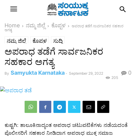
Home
ನಮ್ಮ ಜಿಲ್ಲೆ
ಕೊಪ್ಪಳ
ಅಪರಾಧ ತಡೆಗೆ ಸಾರ್ವಜನಿಕರ ಸಹಕಾರ
ಅಗತ್ಯ
ನಮ್ಮ ಜಿಲ್ಲೆ
ಕೊಪ್ಪಳ
ಸುದ್ದಿ
ಅಪರಾಧ ತಡೆಗೆ ಸಾರ್ವಜನಿಕರ
ಸಹಕಾರ ಅಗತ್ಯ
Samyukta Karnataka
0
By
-
September 29, 2022
205
ಕುಷ್ಟಗಿ: ತಾಲೂಕಿನಾದ್ಯಂತ ಅಪರಾಧ ಚಟುವಟಿಕೆಗಳು ನಡೆಯದಂತೆ
ಪೊಲೀಸರಿಗೆ ಸಹಕಾರ ನೀಡಿದಾಗ ಅಪರಾಧ ಮುಕ್ತ ಸಮಾಜ