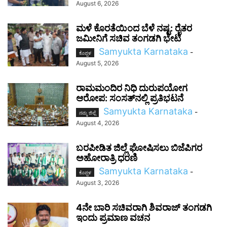
August 6, 2026
ಮಳೆ ಕೊರತೆಯಿಂದ ಬೆಳೆ ನಷ್ಟ: ರೈತರ
ಜಮೀನಿಗೆ ಸಚಿವ ತಂಗಡಗಿ ಭೇಟಿ
Samyukta Karnataka
-
ಕೊಪ್ಪಳ
August 5, 2026
ರಾಮಮಂದಿರ ನಿಧಿ ದುರುಪಯೋಗ
ಆರೋಪ: ಸಂಸತ್‌ನಲ್ಲಿ ಪ್ರತಿಭಟನೆ
Samyukta Karnataka
-
ನಮ್ಮ ಜಿಲ್ಲೆ
August 4, 2026
ಬರಪೀಡಿತ ಜಿಲ್ಲೆ ಘೋಷಿಸಲು ಬಿಜೆಪಿಗರ
ಅಹೋರಾತ್ರಿ ಧರಣಿ
Samyukta Karnataka
-
ಕೊಪ್ಪಳ
August 3, 2026
4ನೇ ಬಾರಿ ಸಚಿವರಾಗಿ ಶಿವರಾಜ್ ತಂಗಡಗಿ
ಇಂದು ಪ್ರಮಾಣ ವಚನ