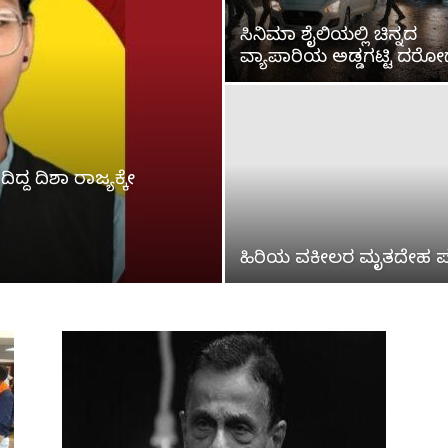
ಸಿನಿಮಾ ಶೈಲಿಯಲ್ಲಿ ಚಿನ್ನದ
ವ್ಯಾಪಾರಿಯ ಅಡ್ಡಗಟ್ಟಿ ದರೋ
ದ್ದ ದಿಶಾ ರಾಜ್ಯಕ್ಕೇ
ಹಿರಿಯ ವಕೀಲರ ಮೃತದೇಹ ಪತ್