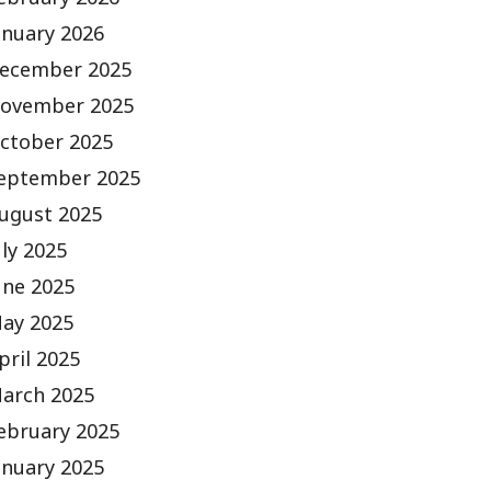
ebruary 2026
anuary 2026
ecember 2025
ovember 2025
ctober 2025
eptember 2025
ugust 2025
uly 2025
une 2025
ay 2025
pril 2025
arch 2025
ebruary 2025
anuary 2025