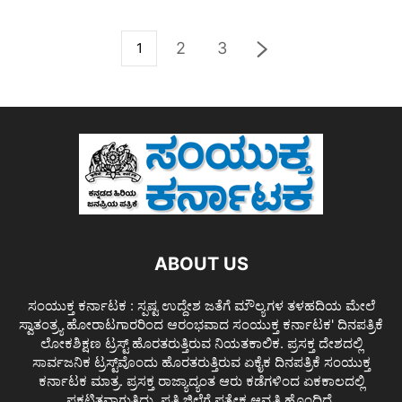
2
3
1
ABOUT US
ಸಂಯುಕ್ತ ಕರ್ನಾಟಕ : ಸ್ಪಷ್ಟ ಉದ್ದೇಶ ಜತೆಗೆ ಮೌಲ್ಯಗಳ ತಳಹದಿಯ ಮೇಲೆ
ಸ್ವಾತಂತ್ರ್ಯ ಹೋರಾಟಗಾರರಿಂದ ಆರಂಭವಾದ ಸಂಯುಕ್ತ ಕರ್ನಾಟಕ' ದಿನಪತ್ರಿಕೆ
ಲೋಕಶಿಕ್ಷಣ ಟ್ರಸ್ಟ್ ಹೊರತರುತ್ತಿರುವ ನಿಯತಕಾಲಿಕ. ಪ್ರಸಕ್ತ ದೇಶದಲ್ಲಿ
ಸಾರ್ವಜನಿಕ ಟ್ರಸ್ಟ್‌ವೊಂದು ಹೊರತರುತ್ತಿರುವ ಏಕೈಕ ದಿನಪತ್ರಿಕೆ ಸಂಯುಕ್ತ
ಕರ್ನಾಟಕ ಮಾತ್ರ. ಪ್ರಸಕ್ತ ರಾಜ್ಯಾದ್ಯಂತ ಆರು ಕಡೆಗಳಿಂದ ಏಕಕಾಲದಲ್ಲಿ
ಪ್ರಕಟಿತವಾಗುತ್ತಿದ್ದು, ಪ್ರತಿ ಜಿಲ್ಲೆಗೆ ಪತ್ಯೇಕ ಆವೃತ್ತಿ ಹೊಂದಿದೆ.