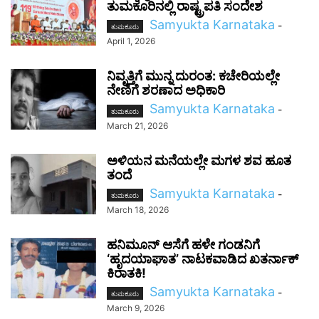
ತುಮಕೂರಿನಲ್ಲಿ ರಾಷ್ಟ್ರಪತಿ ಸಂದೇಶ
Samyukta Karnataka
-
ತುಮಕೂರು
April 1, 2026
ನಿವೃತ್ತಿಗೆ ಮುನ್ನ ದುರಂತ: ಕಚೇರಿಯಲ್ಲೇ
ನೇಣಿಗೆ ಶರಣಾದ ಅಧಿಕಾರಿ
Samyukta Karnataka
-
ತುಮಕೂರು
March 21, 2026
ಅಳಿಯನ ಮನೆಯಲ್ಲೇ ಮಗಳ ಶವ ಹೂತ
ತಂದೆ
Samyukta Karnataka
-
ತುಮಕೂರು
March 18, 2026
ಹನಿಮೂನ್ ಆಸೆಗೆ ಹಳೇ ಗಂಡನಿಗೆ
‘ಹೃದಯಾಘಾತ’ ನಾಟಕವಾಡಿದ ಖತರ್ನಾಕ್
ಕಿರಾತಕಿ!
Samyukta Karnataka
-
ತುಮಕೂರು
March 9, 2026