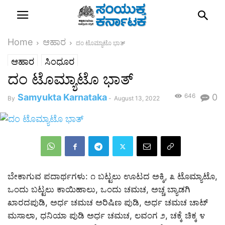
Home
ಆಹಾರ
ದಂ ಟೊಮ್ಯಾಟೊ ಭಾತ್
ಆಹಾರ
ಸಿಂಧೂರ
ದಂ ಟೊಮ್ಯಾಟೊ ಭಾತ್
Samyukta Karnataka
646
0
By
-
August 13, 2022
ಬೇಕಾಗುವ ಪದಾರ್ಥಗಳು: ೧ ಬಟ್ಟಲು ಊಟದ ಅಕ್ಕಿ, ೩ ಟೊಮ್ಯಾಟೊ,
ಒಂದು ಬಟ್ಟಲು ಕಾಯಿಹಾಲು, ಒಂದು ಚಮಚ, ಅಚ್ಚ ಬ್ಯಾಡಗಿ
ಖಾರದಪುಡಿ, ಅರ್ಧ ಚಮಚ ಅರಿಷಿಣ ಪುಡಿ, ಅರ್ಧ ಚಮಚ ಚಾಟ್
ಮಸಾಲಾ, ಧನಿಯಾ ಪುಡಿ ಅರ್ಧ ಚಮಚ, ಲವಂಗ ೨, ಚಕ್ಕೆ ಚಿಕ್ಕ ೪