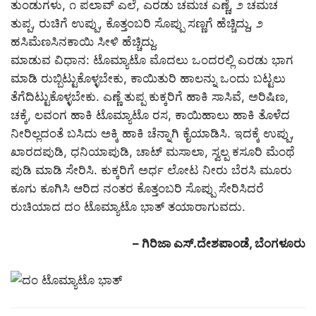
ತುಂಡುಗಳು, ೧ ಪಲಾವ್ ಎಲೆ, ಎರಡು ಚಮಚ ಎಣ್ಣೆ, ೨ ಚಮಚ
ತುಪ್ಪ, ರುಚಿಗೆ ಉಪ್ಪು, ಕೊತ್ತಂಬರಿ ಸೊಪ್ಪು ಸಣ್ಣಗೆ ಹೆಚ್ಚಿದ್ದು, ೨
ಹಸಿಮೆಣಸಿನಕಾಯಿ ಸೀಳಿ ಹೆಚ್ಚಿದ್ದು.
ಮಾಡುವ ವಿಧಾನ: ಟೊಮ್ಯಾಟೊ ಮೊದಲು ಒಂದರಲ್ಲಿ ಎರಡು ಭಾಗ
ಮಾಡಿ ರುಬ್ಬಿಟ್ಟುಕೊಳ್ಳಬೇಕು, ಕಾಯಿತುರಿ ಹಾಲನ್ನು ಒಂದು ಬಟ್ಟಲು
ತೆಗೆದಿಟ್ಟುಕೊಳ್ಳಬೇಕು. ಎಣ್ಣೆ ತುಪ್ಪ ಕುಕ್ಕರಿಗೆ ಹಾಕಿ ಸಾಸಿವೆ, ಅರಿಷಿಣ,
ಚಕ್ಕೆ, ಲವಂಗ ಹಾಕಿ ಟೊಮ್ಯಾಟೊ ರಸ, ಕಾಯಿಹಾಲು ಹಾಕಿ ತೊಳೆದ
ನೀರಿಲ್ಲದಂತೆ ಬಸಿದು ಅಕ್ಕಿ ಹಾಕಿ ಚೆನ್ನಾಗಿ ಕೈಯಾಡಿಸಿ. ಇದಕ್ಕೆ ಉಪ್ಪು,
ಖಾರದಪುಡಿ, ಧನಿಯಾಪುಡಿ, ಚಾಟ್ ಮಸಾಲಾ, ಸ್ವಲ್ಪ ಕಸೂರಿ ಮೆಂಥೆ
ಪುಡಿ ಮಾಡಿ ಸೇರಿಸಿ. ಕುಕ್ಕರಿಗೆ ಅರ್ಧ ಲೋಟ ನೀರು ಬೆರಸಿ ಮೂರು
ಕೂಗು ಕೂಗಿಸಿ ಆರಿದ ನಂತರ ಕೊತ್ತಂಬರಿ ಸೊಪ್ಪು ಸೇರಿಸಿದರೆ
ರುಚಿಯಾದ ದಂ ಟೊಮ್ಯಾಟೊ ಭಾತ್ ತಯಾರಾಗುವದು.
– ಗಿರಿಜಾ ಎಸ್.ದೇಶಪಾಂಡೆ, ಬೆಂಗಳೂರು