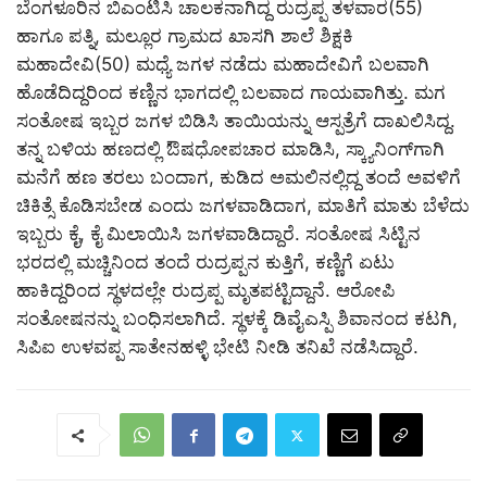
ಬೆಂಗಳೂರಿನ ಬಿಎಂಟಿಸಿ ಚಾಲಕನಾಗಿದ್ದ ರುದ್ರಪ್ಪ ತಳವಾರ(55)
ಹಾಗೂ ಪತ್ನಿ, ಮಲ್ಲೂರ ಗ್ರಾಮದ ಖಾಸಗಿ ಶಾಲೆ ಶಿಕ್ಷಕಿ
ಮಹಾದೇವಿ(50) ಮಧ್ಯೆ ಜಗಳ ನಡೆದು ಮಹಾದೇವಿಗೆ ಬಲವಾಗಿ
ಹೊಡೆದಿದ್ದರಿಂದ ಕಣ್ಣಿನ ಭಾಗದಲ್ಲಿ ಬಲವಾದ ಗಾಯವಾಗಿತ್ತು. ಮಗ
ಸಂತೋಷ ಇಬ್ಬರ ಜಗಳ ಬಿಡಿಸಿ ತಾಯಿಯನ್ನು ಆಸ್ಪತ್ರೆಗೆ ದಾಖಲಿಸಿದ್ದ.
ತನ್ನ ಬಳಿಯ ಹಣದಲ್ಲಿ ಔಷಧೋಪಚಾರ ಮಾಡಿಸಿ, ಸ್ಕ್ಯಾನಿಂಗ್‌ಗಾಗಿ
ಮನೆಗೆ ಹಣ ತರಲು ಬಂದಾಗ, ಕುಡಿದ ಅಮಲಿನಲ್ಲಿದ್ದ ತಂದೆ ಅವಳಿಗೆ
ಚಿಕಿತ್ಸೆ ಕೊಡಿಸಬೇಡ ಎಂದು ಜಗಳವಾಡಿದಾಗ, ಮಾತಿಗೆ ಮಾತು ಬೆಳೆದು
ಇಬ್ಬರು ಕೈ, ಕೈ ಮಿಲಾಯಿಸಿ ಜಗಳವಾಡಿದ್ದಾರೆ. ಸಂತೋಷ ಸಿಟ್ಟಿನ
ಭರದಲ್ಲಿ ಮಚ್ಚಿನಿಂದ ತಂದೆ ರುದ್ರಪ್ಪನ ಕುತ್ತಿಗೆ, ಕಣ್ಣಿಗೆ ಏಟು
ಹಾಕಿದ್ದರಿಂದ ಸ್ಥಳದಲ್ಲೇ ರುದ್ರಪ್ಪ ಮೃತಪಟ್ಟಿದ್ದಾನೆ. ಆರೋಪಿ
ಸಂತೋಷನನ್ನು ಬಂಧಿಸಲಾಗಿದೆ. ಸ್ಥಳಕ್ಕೆ ಡಿವೈಎಸ್ಪಿ ಶಿವಾನಂದ ಕಟಗಿ,
ಸಿಪಿಐ ಉಳವಪ್ಪ ಸಾತೇನಹಳ್ಳಿ ಭೇಟಿ ನೀಡಿ ತನಿಖೆ ನಡೆಸಿದ್ದಾರೆ.