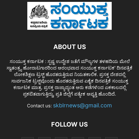
ABOUT US
ಸಂಯುಕ್ತ ಕರ್ನಾಟಕ : ಸ್ಪಷ್ಟ ಉದ್ದೇಶ ಜತೆಗೆ ಮೌಲ್ಯಗಳ ತಳಹದಿಯ ಮೇಲೆ
ಸ್ವಾತಂತ್ರ್ಯ ಹೋರಾಟಗಾರರಿಂದ ಆರಂಭವಾದ ಸಂಯುಕ್ತ ಕರ್ನಾಟಕ' ದಿನಪತ್ರಿಕೆ
ಲೋಕಶಿಕ್ಷಣ ಟ್ರಸ್ಟ್ ಹೊರತರುತ್ತಿರುವ ನಿಯತಕಾಲಿಕ. ಪ್ರಸಕ್ತ ದೇಶದಲ್ಲಿ
ಸಾರ್ವಜನಿಕ ಟ್ರಸ್ಟ್‌ವೊಂದು ಹೊರತರುತ್ತಿರುವ ಏಕೈಕ ದಿನಪತ್ರಿಕೆ ಸಂಯುಕ್ತ
ಕರ್ನಾಟಕ ಮಾತ್ರ. ಪ್ರಸಕ್ತ ರಾಜ್ಯಾದ್ಯಂತ ಆರು ಕಡೆಗಳಿಂದ ಏಕಕಾಲದಲ್ಲಿ
ಪ್ರಕಟಿತವಾಗುತ್ತಿದ್ದು, ಪ್ರತಿ ಜಿಲ್ಲೆಗೆ ಪತ್ಯೇಕ ಆವೃತ್ತಿ ಹೊಂದಿದೆ.
skblrnews@gmail.com
Contact us:
FOLLOW US