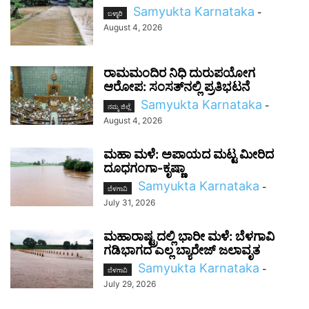
Samyukta Karnataka
-
ಬಳ್ಳಾರಿ
August 4, 2026
ರಾಮಮಂದಿರ ನಿಧಿ ದುರುಪಯೋಗ
ಆರೋಪ: ಸಂಸತ್‌ನಲ್ಲಿ ಪ್ರತಿಭಟನೆ
Samyukta Karnataka
-
ನಮ್ಮ ಜಿಲ್ಲೆ
August 4, 2026
ಮಹಾ ಮಳೆ: ಅಪಾಯದ ಮಟ್ಟ ಮೀರಿದ
ದೂಧಗಂಗಾ-ಕೃಷ್ಣಾ
Samyukta Karnataka
-
ಬೆಳಗಾವಿ
July 31, 2026
ಮಹಾರಾಷ್ಟ್ರದಲ್ಲಿ ಭಾರೀ ಮಳೆ: ಬೆಳಗಾವಿ
ಗಡಿಭಾಗದ ಎಲ್ಲ ಬ್ಯಾರೇಜ್ ಜಲಾವೃತ
Samyukta Karnataka
-
ಬೆಳಗಾವಿ
July 29, 2026