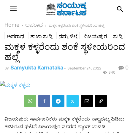
Home
ಅಪರಾಧ
ಮಕ್ಕಳ ಕಳ್ಳರೆಂದು ಶಂಕೆ ಸ್ಥಳೀಯರಿಂದ ಹಲ್ಲೆ
ಅಪರಾಧ
ತಾಜಾ ಸುದ್ದಿ
ನಮ್ಮ ಜಿಲ್ಲೆ
ವಿಜಯಪುರ
ಸುದ್ದಿ
ಮಕ್ಕಳ ಕಳ್ಳರೆಂದು ಶಂಕೆ ಸ್ಥಳೀಯರಿಂದ
ಹಲ್ಲೆ
Samyukta Karnataka
0
By
-
September 24, 2022
340
ವಿಜಯಪುರ: ಸಾರ್ವಜನಿಕರು ಮಕ್ಕಳ ಕಳ್ಳರೆಂದು ನಾಲ್ವರನ್ನು ಹಿಡಿದು
ತಳಿಸಿರುವ ಘಟನೆ ವಿಜಯಪುರ ನಗರದ ಗ್ಯಾಂಗ್ ಬಾವಡಿ