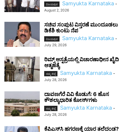
Samyukta Karnataka
-
ವಿಜಯಪುರ
August 2, 2026
ಸಚಿವ ಸಂಪುಟ ವಿಸ್ತರಣೆ ಮುಂದೂಡಲು
ಡಿಕೆಶಿ ಕುಂಟು ನೆಪ
Samyukta Karnataka
-
ವಿಜಯಪುರ
July 29, 2026
ರಿಮ್ಸ್ ಆಸ್ಪತ್ರೆಯಲ್ಲಿ ವಿಚಾರಣಾಧೀನ ಖೈದಿ
ಆತ್ಮಹತ್ಯೆ
Samyukta Karnataka
-
ನಮ್ಮ ಜಿಲ್ಲೆ
July 28, 2026
ದಾವಣಗೆರೆ ವಿವಿ ಕೊಡುಗೆ: 6 ಹೊಸ
ಕೌಶಲ್ಯಾಧಾರಿತ ಕೋರ್ಸ್‌ಗಳು
Samyukta Karnataka
-
ನಮ್ಮ ಜಿಲ್ಲೆ
July 28, 2026
ಕೆಪಿಎಸ್‌ಸಿ ಹಗರಣಕ್ಕೆ ಯಾರ ತಲೆದಂಡ?