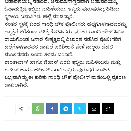
ಬಡಾವಣೆಯಲ್ಲಿ ನಡೆದಿದೆ. ಅನುಮಾನಾಸ್ಪದವಾಗಿ ಬಡಾವಣೆಯಲ್ಲಿ
ಓಡಾಡುತ್ತಿದ್ದ ಇಬ್ಬರು ಮಹಿಳೆಯರು, ಇಬ್ಬರು ಪುರುಷರನ್ನು ಹಿಡಿದು
ಸ್ಥಳೀಯ ನಿವಾಸಿಗಳು ಹಲ್ಲೆ ಮಾಡಿದ್ದಾರೆ.
ನಂತರ ಸ್ಥಳಕ್ಕೆ ಬಂದ ಗಾಂಧಿ ಚೌಕ ಪೊಲೀಸರು ಹಲ್ಲೆಗೊಳಗಾದವರನ್ನು
ಆಸ್ಪತ್ರೆಗೆ ಕರೆತಂದು ಚಿಕಿತ್ಸೆ ಕೊಡಿಸಿದರು. ನಂತರ ಗಾಂಧಿ ಚೌಕ್ ಸಿಪಿಐ
ರಾಯಗೊಂಡ ಜನಾರ ನೇತೃತ್ವದಲ್ಲಿ ವಿಚಾರಣೆ ನಡೆಸಿದ ಪೊಲೀಸರಿಗೆ
ಹಲ್ಲೆಗೊಳಗಾದವರ ದಾಖಲೆ ಪರಿಶೀಲನೆ ವೇಳೆ ನಾಲ್ವರು ದೆಹಲಿ
ಮೂಲದವರು ಎಂದು ತಿಳಿದು ಬಂದಿದೆ.
ಶಾಂತಾದಾಸ್ ಹಾಗೂ ಜಿಹಾನ್ ಎಂಬ ಇಬ್ಬರು ಮಹಿಳೆಯರು ಮತ್ತು
ಶಾಹಿದ್ ಹಾಗೂ ಹಕೀಮ್ ಎಂಬ ಇಬ್ಬರು ಪುರುಷರ ಮಾಹಿತಿ
ಲಭ್ಯವಾಗಿದ್ದು ಈ ಕುರಿತು ಗಾಂಧಿ ಚೌಕ್ ಪೊಲೀಸ್ ಠಾಣೆಯಲ್ಲಿ ಪ್ರಕರಣ
ದಾಖಲಾಗಿದೆ.