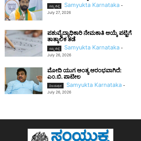
Samyukta Karnataka
-
ನಮ್ಮ ಜಿಲ್ಲೆ
July 27, 2026
ಪಶುವೈದ್ಯಾಧಿಕಾರಿ ನೇಮಕಾತಿ ಆಯ್ಕೆ ಪಟ್ಟಿಗೆ
ತಾತ್ಕಾಲಿಕ ತಡೆ
Samyukta Karnataka
-
ನಮ್ಮ ಜಿಲ್ಲೆ
July 26, 2026
ಮೋದಿ ಯುಗ ಅಂತ್ಯ ಆರಂಭವಾಗಿದೆ:
ಎಂ.ಬಿ. ಪಾಟೀಲ
Samyukta Karnataka
-
ವಿಜಯಪುರ
July 26, 2026