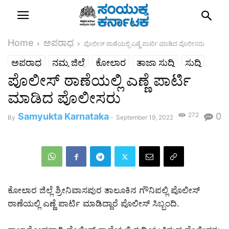
Home
ಅಪರಾಧ
ಪೊಲೀಸ್ ಠಾಣೆಯಲ್ಲಿ ಎಣ್ಣೆ ಪಾರ್ಟಿ ಮಾಡಿದ ಪೊಲೀಸರು
ಅಪರಾಧ
ನಮ್ಮ ಜಿಲ್ಲೆ
ಕೋಲಾರ
ತಾಜಾ ಸುದ್ದಿ
ಸುದ್ದಿ
ಪೊಲೀಸ್ ಠಾಣೆಯಲ್ಲಿ ಎಣ್ಣೆ ಪಾರ್ಟಿ
ಮಾಡಿದ ಪೊಲೀಸರು
Samyukta Karnataka
272
0
By
-
September 19, 2022
ಕೋಲಾರ ಜಿಲ್ಲೆ ಶ್ರೀನಿವಾಸಪುರ ತಾಲೂಕಿನ ಗೌನಿಪಲ್ಲಿ ಪೊಲೀಸ್
ಠಾಣೆಯಲ್ಲಿ ಎಣ್ಣೆ ಪಾರ್ಟಿ ಮಾಡಿದ್ದಾರೆ ಪೊಲೀಸ್ ಸಿಬ್ಬಂದಿ.