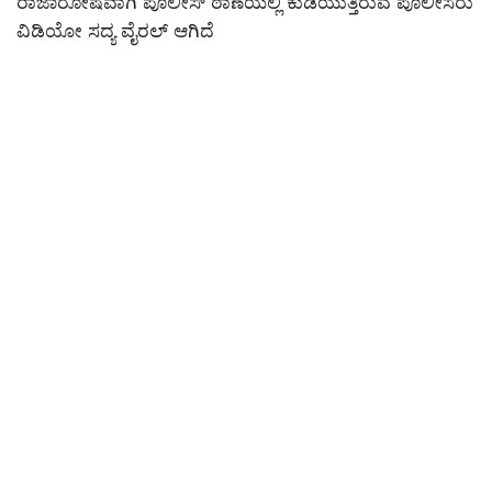
ರಾಜಾರೋಷವಾಗಿ ಪೊಲೀಸ್ ಠಾಣೆಯಲ್ಲಿ ಕುಡಿಯುತ್ತಿರುವ ಪೊಲೀಸರು
ವಿಡಿಯೋ ಸದ್ಯ ವೈರಲ್ ಆಗಿದೆ