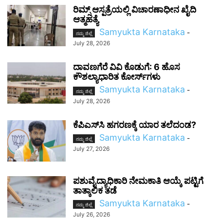
ರಿಮ್ಸ್ ಆಸ್ಪತ್ರೆಯಲ್ಲಿ ವಿಚಾರಣಾಧೀನ ಖೈದಿ
ಆತ್ಮಹತ್ಯೆ
Samyukta Karnataka
-
ನಮ್ಮ ಜಿಲ್ಲೆ
July 28, 2026
ದಾವಣಗೆರೆ ವಿವಿ ಕೊಡುಗೆ: 6 ಹೊಸ
ಕೌಶಲ್ಯಾಧಾರಿತ ಕೋರ್ಸ್‌ಗಳು
Samyukta Karnataka
-
ನಮ್ಮ ಜಿಲ್ಲೆ
July 28, 2026
ಕೆಪಿಎಸ್‌ಸಿ ಹಗರಣಕ್ಕೆ ಯಾರ ತಲೆದಂಡ?
Samyukta Karnataka
-
ನಮ್ಮ ಜಿಲ್ಲೆ
July 27, 2026
ಪಶುವೈದ್ಯಾಧಿಕಾರಿ ನೇಮಕಾತಿ ಆಯ್ಕೆ ಪಟ್ಟಿಗೆ
ತಾತ್ಕಾಲಿಕ ತಡೆ
Samyukta Karnataka
-
ನಮ್ಮ ಜಿಲ್ಲೆ
July 26, 2026